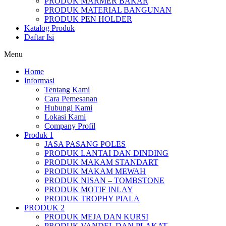
PRODUK MARMER BAKAR
PRODUK MATERIAL BANGUNAN
PRODUK PEN HOLDER
Katalog Produk
Daftar Isi
Menu
Home
Informasi
Tentang Kami
Cara Pemesanan
Hubungi Kami
Lokasi Kami
Company Profil
Produk 1
JASA PASANG POLES
PRODUK LANTAI DAN DINDING
PRODUK MAKAM STANDART
PRODUK MAKAM MEWAH
PRODUK NISAN – TOMBSTONE
PRODUK MOTIF INLAY
PRODUK TROPHY PIALA
PRODUK 2
PRODUK MEJA DAN KURSI
PRODUK VANDEL DAN PLAKAT