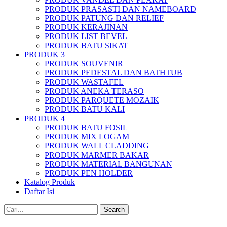
PRODUK PRASASTI DAN NAMEBOARD
PRODUK PATUNG DAN RELIEF
PRODUK KERAJINAN
PRODUK LIST BEVEL
PRODUK BATU SIKAT
PRODUK 3
PRODUK SOUVENIR
PRODUK PEDESTAL DAN BATHTUB
PRODUK WASTAFEL
PRODUK ANEKA TERASO
PRODUK PARQUETE MOZAIK
PRODUK BATU KALI
PRODUK 4
PRODUK BATU FOSIL
PRODUK MIX LOGAM
PRODUK WALL CLADDING
PRODUK MARMER BAKAR
PRODUK MATERIAL BANGUNAN
PRODUK PEN HOLDER
Katalog Produk
Daftar Isi
Search