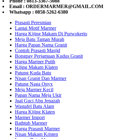
Phone : 0813-3367-5088
Email : ORDERMARMER@GMAIL.COM
Whatsapp : 0858-5262-6380
Prasasti Peresmian
Lantai Motif Marmer
Harga Kijing Makam Di Purwokerto
Meja Batu Taman Murah
Harga Papan Nama Granit
Contoh Prasasti Masjid
Bongpay Perjamuan Kudus Granit
Harga Marmer Putih
Kijing Makam Klaten
Patung Kuda Batu
Nisan Granit Dan Marmer
Patung Naga Onyx
Meja Marmer Kecil
Papan Nama Meja Ukir
Jual Guci Abu Jenazah
Wastafel Batu Alam
Harga Kijing Klaten
Marmer Import
Bathtub Marmer
Harga Prasasti Marmer
Nisan Makam Kristen