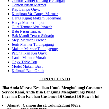
Contoh Vandel Kenang Kenangan
Contoh Nisan Marmer
Kap Lampu Onyx
Kerajinan Vas Bunga Marmer
Harga Kijing Makam Sederhana
Harga Marmer Import
Guci Tempat Abu Jenazah
Batu Nisan Tancap
Bak Mandi Teraso Sidoarjo
Meja Marmer Lesehan
Jenis Marmer Tulungagung
Makam Marmer Tulungagung
Patung Ikan Koi Onyx
Lantai Marmer Murah
Onyx Table Top
Model Makam Bayi
Kaligrafi Batu Granit
CONTACT INFO
Jika Anda Merasa Kesulitan Untuk Menghubungi Customer
Service Kami, Anda Bisa Langsung Menghubungi Pusat
Layanan Dan Keluhan Customer Di Contact Di Bawah Ini
Alamat : Campurdarat, Tulungagung 66272