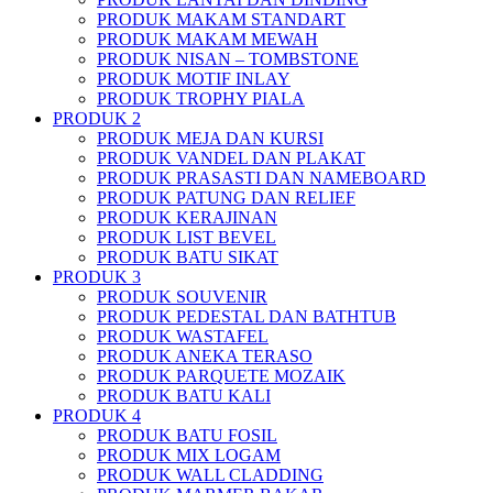
PRODUK MAKAM STANDART
PRODUK MAKAM MEWAH
PRODUK NISAN – TOMBSTONE
PRODUK MOTIF INLAY
PRODUK TROPHY PIALA
PRODUK 2
PRODUK MEJA DAN KURSI
PRODUK VANDEL DAN PLAKAT
PRODUK PRASASTI DAN NAMEBOARD
PRODUK PATUNG DAN RELIEF
PRODUK KERAJINAN
PRODUK LIST BEVEL
PRODUK BATU SIKAT
PRODUK 3
PRODUK SOUVENIR
PRODUK PEDESTAL DAN BATHTUB
PRODUK WASTAFEL
PRODUK ANEKA TERASO
PRODUK PARQUETE MOZAIK
PRODUK BATU KALI
PRODUK 4
PRODUK BATU FOSIL
PRODUK MIX LOGAM
PRODUK WALL CLADDING