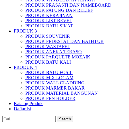
PRODUK PRASASTI DAN NAMEBOARD
PRODUK PATUNG DAN RELIEF
PRODUK KERAJINAN
PRODUK LIST BEVEL
PRODUK BATU SIKAT
PRODUK 3
PRODUK SOUVENIR
PRODUK PEDESTAL DAN BATHTUB
PRODUK WASTAFEL
PRODUK ANEKA TERASO
PRODUK PARQUETE MOZAIK
PRODUK BATU KALI
PRODUK 4
PRODUK BATU FOSIL
PRODUK MIX LOGAM
PRODUK WALL CLADDING
PRODUK MARMER BAKAR
PRODUK MATERIAL BANGUNAN
PRODUK PEN HOLDER
Katalog Produk
Daftar Isi
Search