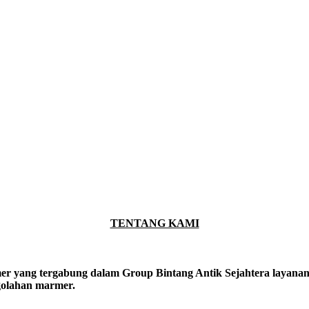
TENTANG KAMI
er yang tergabung dalam Group Bintang Antik Sejahtera layanan y
ngolahan marmer.