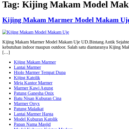
Tag:
Kijing Makam Model Mak
Kijing Makam Marmer Model Makam Uj
Kijing Makam Marmer Model Makam Uje UD.Bintang Antik Sejahtera m
kebutuhan indoor maupun outdoor. Salah satu diantaranya Kijing Ma
[…]
Kijing Makam Marmer
Lantai Marmer
Hiolo Marmer Tempat Dupa
Kijing Katolik
Meja Kantor Marmer
Marmer Kawi Agung
Patung Ganesha Onix
Batu Nisan Kuburan Cina
Marmer Onyx
Patung Malaikat
Lantai Marmer Harga
Model Kuburan Katolik
Papan Nama Masjid