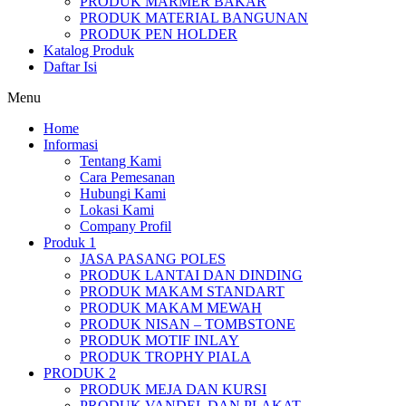
PRODUK MARMER BAKAR
PRODUK MATERIAL BANGUNAN
PRODUK PEN HOLDER
Katalog Produk
Daftar Isi
Menu
Home
Informasi
Tentang Kami
Cara Pemesanan
Hubungi Kami
Lokasi Kami
Company Profil
Produk 1
JASA PASANG POLES
PRODUK LANTAI DAN DINDING
PRODUK MAKAM STANDART
PRODUK MAKAM MEWAH
PRODUK NISAN – TOMBSTONE
PRODUK MOTIF INLAY
PRODUK TROPHY PIALA
PRODUK 2
PRODUK MEJA DAN KURSI
PRODUK VANDEL DAN PLAKAT