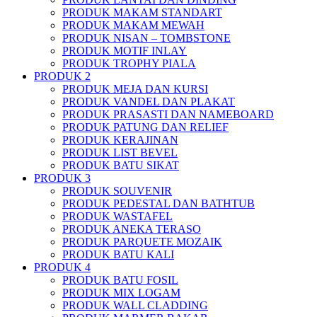
PRODUK MAKAM STANDART
PRODUK MAKAM MEWAH
PRODUK NISAN – TOMBSTONE
PRODUK MOTIF INLAY
PRODUK TROPHY PIALA
PRODUK 2
PRODUK MEJA DAN KURSI
PRODUK VANDEL DAN PLAKAT
PRODUK PRASASTI DAN NAMEBOARD
PRODUK PATUNG DAN RELIEF
PRODUK KERAJINAN
PRODUK LIST BEVEL
PRODUK BATU SIKAT
PRODUK 3
PRODUK SOUVENIR
PRODUK PEDESTAL DAN BATHTUB
PRODUK WASTAFEL
PRODUK ANEKA TERASO
PRODUK PARQUETE MOZAIK
PRODUK BATU KALI
PRODUK 4
PRODUK BATU FOSIL
PRODUK MIX LOGAM
PRODUK WALL CLADDING