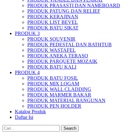
PRODUK PRASASTI DAN NAMEBOARD
PRODUK PATUNG DAN RELIEF
PRODUK KERAJINAN
PRODUK LIST BEVEL
PRODUK BATU SIKAT
PRODUK 3
PRODUK SOUVENIR
PRODUK PEDESTAL DAN BATHTUB
PRODUK WASTAFEL
PRODUK ANEKA TERASO
PRODUK PARQUETE MOZAIK
PRODUK BATU KALI
PRODUK 4
PRODUK BATU FOSIL
PRODUK MIX LOGAM
PRODUK WALL CLADDING
PRODUK MARMER BAKAR
PRODUK MATERIAL BANGUNAN
PRODUK PEN HOLDER
Katalog Produk
Daftar Isi
Search