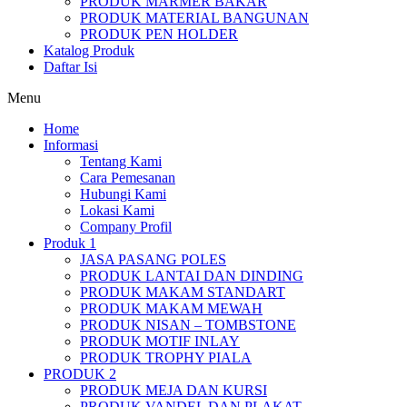
PRODUK MARMER BAKAR
PRODUK MATERIAL BANGUNAN
PRODUK PEN HOLDER
Katalog Produk
Daftar Isi
Menu
Home
Informasi
Tentang Kami
Cara Pemesanan
Hubungi Kami
Lokasi Kami
Company Profil
Produk 1
JASA PASANG POLES
PRODUK LANTAI DAN DINDING
PRODUK MAKAM STANDART
PRODUK MAKAM MEWAH
PRODUK NISAN – TOMBSTONE
PRODUK MOTIF INLAY
PRODUK TROPHY PIALA
PRODUK 2
PRODUK MEJA DAN KURSI
PRODUK VANDEL DAN PLAKAT