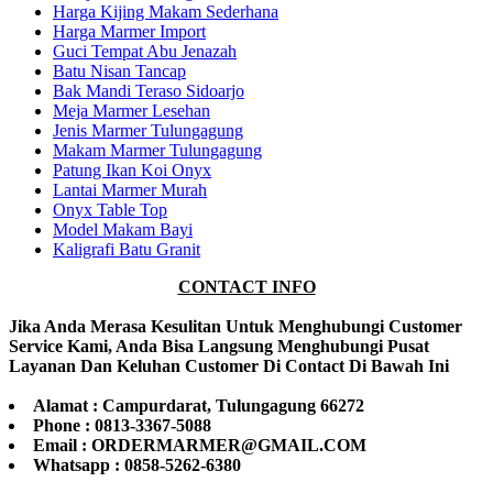
Harga Kijing Makam Sederhana
Harga Marmer Import
Guci Tempat Abu Jenazah
Batu Nisan Tancap
Bak Mandi Teraso Sidoarjo
Meja Marmer Lesehan
Jenis Marmer Tulungagung
Makam Marmer Tulungagung
Patung Ikan Koi Onyx
Lantai Marmer Murah
Onyx Table Top
Model Makam Bayi
Kaligrafi Batu Granit
CONTACT INFO
Jika Anda Merasa Kesulitan Untuk Menghubungi Customer
Service Kami, Anda Bisa Langsung Menghubungi Pusat
Layanan Dan Keluhan Customer Di Contact Di Bawah Ini
Alamat : Campurdarat, Tulungagung 66272
Phone : 0813-3367-5088
Email : ORDERMARMER@GMAIL.COM
Whatsapp : 0858-5262-6380