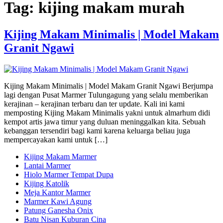
Tag:
kijing makam murah
Kijing Makam Minimalis | Model Makam
Granit Ngawi
Kijing Makam Minimalis | Model Makam Granit Ngawi Berjumpa
lagi dengan Pusat Marmer Tulungagung yang selalu memberikan
kerajinan – kerajinan terbaru dan ter update. Kali ini kami
memposting Kijing Makam Minimalis yakni untuk almarhum didi
kempot artis jawa timur yang duluan meninggalkan kita. Sebuah
kebanggan tersendiri bagi kami karena keluarga beliau juga
mempercayakan kami untuk […]
Kijing Makam Marmer
Lantai Marmer
Hiolo Marmer Tempat Dupa
Kijing Katolik
Meja Kantor Marmer
Marmer Kawi Agung
Patung Ganesha Onix
Batu Nisan Kuburan Cina