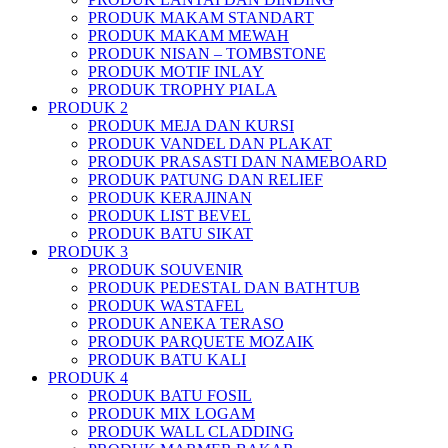
PRODUK MAKAM STANDART
PRODUK MAKAM MEWAH
PRODUK NISAN – TOMBSTONE
PRODUK MOTIF INLAY
PRODUK TROPHY PIALA
PRODUK 2
PRODUK MEJA DAN KURSI
PRODUK VANDEL DAN PLAKAT
PRODUK PRASASTI DAN NAMEBOARD
PRODUK PATUNG DAN RELIEF
PRODUK KERAJINAN
PRODUK LIST BEVEL
PRODUK BATU SIKAT
PRODUK 3
PRODUK SOUVENIR
PRODUK PEDESTAL DAN BATHTUB
PRODUK WASTAFEL
PRODUK ANEKA TERASO
PRODUK PARQUETE MOZAIK
PRODUK BATU KALI
PRODUK 4
PRODUK BATU FOSIL
PRODUK MIX LOGAM
PRODUK WALL CLADDING