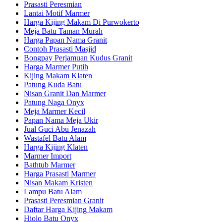
Prasasti Peresmian
Lantai Motif Marmer
Harga Kijing Makam Di Purwokerto
Meja Batu Taman Murah
Harga Papan Nama Granit
Contoh Prasasti Masjid
Bongpay Perjamuan Kudus Granit
Harga Marmer Putih
Kijing Makam Klaten
Patung Kuda Batu
Nisan Granit Dan Marmer
Patung Naga Onyx
Meja Marmer Kecil
Papan Nama Meja Ukir
Jual Guci Abu Jenazah
Wastafel Batu Alam
Harga Kijing Klaten
Marmer Import
Bathtub Marmer
Harga Prasasti Marmer
Nisan Makam Kristen
Lampu Batu Alam
Prasasti Peresmian Granit
Daftar Harga Kijing Makam
Hiolo Batu Onyx