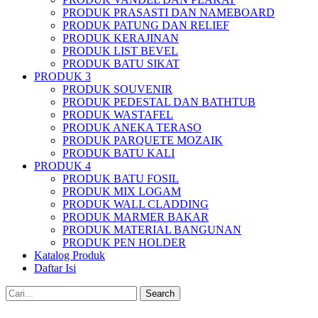
PRODUK PRASASTI DAN NAMEBOARD
PRODUK PATUNG DAN RELIEF
PRODUK KERAJINAN
PRODUK LIST BEVEL
PRODUK BATU SIKAT
PRODUK 3
PRODUK SOUVENIR
PRODUK PEDESTAL DAN BATHTUB
PRODUK WASTAFEL
PRODUK ANEKA TERASO
PRODUK PARQUETE MOZAIK
PRODUK BATU KALI
PRODUK 4
PRODUK BATU FOSIL
PRODUK MIX LOGAM
PRODUK WALL CLADDING
PRODUK MARMER BAKAR
PRODUK MATERIAL BANGUNAN
PRODUK PEN HOLDER
Katalog Produk
Daftar Isi
Search