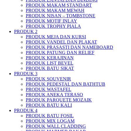
PRODUK MAKAM STANDART
PRODUK MAKAM MEWAH
PRODUK NISAN – TOMBSTONE
PRODUK MOTIF INLAY
PRODUK TROPHY PIALA
PRODUK 2
PRODUK MEJA DAN KURSI
PRODUK VANDEL DAN PLAKAT
PRODUK PRASASTI DAN NAMEBOARD
PRODUK PATUNG DAN RELIEF
PRODUK KERAJINAN
PRODUK LIST BEVEL
PRODUK BATU SIKAT
PRODUK 3
PRODUK SOUVENIR
PRODUK PEDESTAL DAN BATHTUB
PRODUK WASTAFEL
PRODUK ANEKA TERASO
PRODUK PARQUETE MOZAIK
PRODUK BATU KALI
PRODUK 4
PRODUK BATU FOSIL
PRODUK MIX LOGAM
PRODUK WALL CLADDING