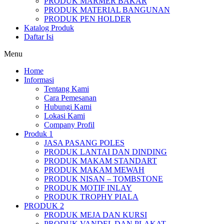
PRODUK MARMER BAKAR
PRODUK MATERIAL BANGUNAN
PRODUK PEN HOLDER
Katalog Produk
Daftar Isi
Menu
Home
Informasi
Tentang Kami
Cara Pemesanan
Hubungi Kami
Lokasi Kami
Company Profil
Produk 1
JASA PASANG POLES
PRODUK LANTAI DAN DINDING
PRODUK MAKAM STANDART
PRODUK MAKAM MEWAH
PRODUK NISAN – TOMBSTONE
PRODUK MOTIF INLAY
PRODUK TROPHY PIALA
PRODUK 2
PRODUK MEJA DAN KURSI
PRODUK VANDEL DAN PLAKAT