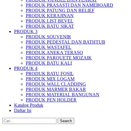
PRODUK PRASASTI DAN NAMEBOARD
PRODUK PATUNG DAN RELIEF
PRODUK KERAJINAN
PRODUK LIST BEVEL
PRODUK BATU SIKAT
PRODUK 3
PRODUK SOUVENIR
PRODUK PEDESTAL DAN BATHTUB
PRODUK WASTAFEL
PRODUK ANEKA TERASO
PRODUK PARQUETE MOZAIK
PRODUK BATU KALI
PRODUK 4
PRODUK BATU FOSIL
PRODUK MIX LOGAM
PRODUK WALL CLADDING
PRODUK MARMER BAKAR
PRODUK MATERIAL BANGUNAN
PRODUK PEN HOLDER
Katalog Produk
Daftar Isi
Search