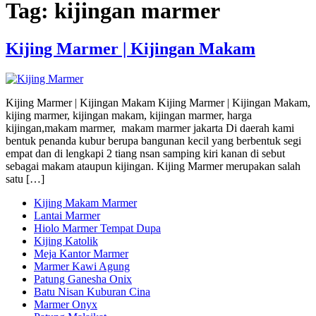
Tag:
kijingan marmer
Kijing Marmer | Kijingan Makam
Kijing Marmer | Kijingan Makam Kijing Marmer | Kijingan Makam,
kijing marmer, kijingan makam, kijingan marmer, harga
kijingan,makam marmer, makam marmer jakarta Di daerah kami
bentuk penanda kubur berupa bangunan kecil yang berbentuk segi
empat dan di lengkapi 2 tiang nsan samping kiri kanan di sebut
sebagai makam ataupun kijingan. Kijing Marmer merupakan salah
satu […]
Kijing Makam Marmer
Lantai Marmer
Hiolo Marmer Tempat Dupa
Kijing Katolik
Meja Kantor Marmer
Marmer Kawi Agung
Patung Ganesha Onix
Batu Nisan Kuburan Cina
Marmer Onyx