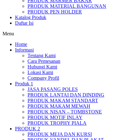
PRODUK MARMER BAKAR
PRODUK MATERIAL BANGUNAN
PRODUK PEN HOLDER
Katalog Produk
Daftar Isi
Menu
Home
Informasi
Tentang Kami
Cara Pemesanan
Hubungi Kami
Lokasi Kami
Company Profil
Produk 1
JASA PASANG POLES
PRODUK LANTAI DAN DINDING
PRODUK MAKAM STANDART
PRODUK MAKAM MEWAH
PRODUK NISAN – TOMBSTONE
PRODUK MOTIF INLAY
PRODUK TROPHY PIALA
PRODUK 2
PRODUK MEJA DAN KURSI
PRODUK VANDEL DAN PLAKAT