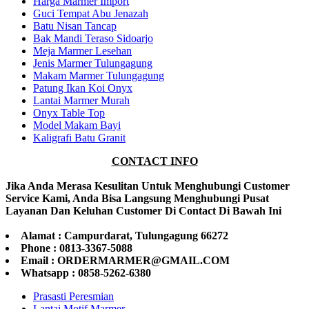
Harga Marmer Import
Guci Tempat Abu Jenazah
Batu Nisan Tancap
Bak Mandi Teraso Sidoarjo
Meja Marmer Lesehan
Jenis Marmer Tulungagung
Makam Marmer Tulungagung
Patung Ikan Koi Onyx
Lantai Marmer Murah
Onyx Table Top
Model Makam Bayi
Kaligrafi Batu Granit
CONTACT INFO
Jika Anda Merasa Kesulitan Untuk Menghubungi Customer
Service Kami, Anda Bisa Langsung Menghubungi Pusat
Layanan Dan Keluhan Customer Di Contact Di Bawah Ini
Alamat : Campurdarat, Tulungagung 66272
Phone : 0813-3367-5088
Email : ORDERMARMER@GMAIL.COM
Whatsapp : 0858-5262-6380
Prasasti Peresmian
Lantai Motif Marmer