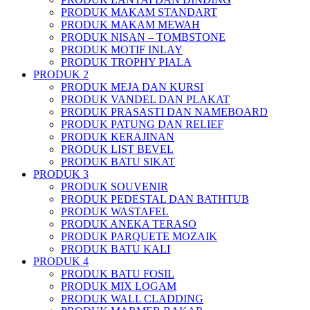
PRODUK MAKAM STANDART
PRODUK MAKAM MEWAH
PRODUK NISAN – TOMBSTONE
PRODUK MOTIF INLAY
PRODUK TROPHY PIALA
PRODUK 2
PRODUK MEJA DAN KURSI
PRODUK VANDEL DAN PLAKAT
PRODUK PRASASTI DAN NAMEBOARD
PRODUK PATUNG DAN RELIEF
PRODUK KERAJINAN
PRODUK LIST BEVEL
PRODUK BATU SIKAT
PRODUK 3
PRODUK SOUVENIR
PRODUK PEDESTAL DAN BATHTUB
PRODUK WASTAFEL
PRODUK ANEKA TERASO
PRODUK PARQUETE MOZAIK
PRODUK BATU KALI
PRODUK 4
PRODUK BATU FOSIL
PRODUK MIX LOGAM
PRODUK WALL CLADDING