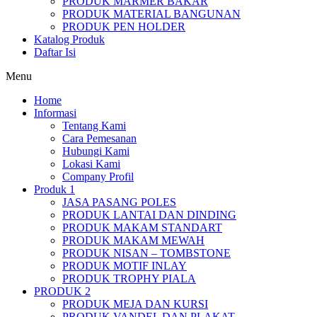
PRODUK MARMER BAKAR
PRODUK MATERIAL BANGUNAN
PRODUK PEN HOLDER
Katalog Produk
Daftar Isi
Menu
Home
Informasi
Tentang Kami
Cara Pemesanan
Hubungi Kami
Lokasi Kami
Company Profil
Produk 1
JASA PASANG POLES
PRODUK LANTAI DAN DINDING
PRODUK MAKAM STANDART
PRODUK MAKAM MEWAH
PRODUK NISAN – TOMBSTONE
PRODUK MOTIF INLAY
PRODUK TROPHY PIALA
PRODUK 2
PRODUK MEJA DAN KURSI
PRODUK VANDEL DAN PLAKAT