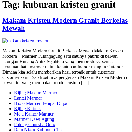
Tag:
kuburan kristen granit
Makam Kristen Modern Granit Berkelas
Mewah
Makam Kristen Modern Granit Berkelas Mewah Makam Kristen
Modern – Marmer Tulungagung satu satunya pabrik di bawah
naungan Bintang Antik Sejahtera yang memproduksi semua
kerajinan batu marmer untuk kebutuhan Indoor maupun Outdoor.
Dimana kita selalu memberikan hasil terbaik untuk customer
customer kami. Salah satunya pengerjaan Makam Kristen Modern di
bawah ini yang merupakan model custom […]
Kijing Makam Marmer
Lantai Marmer
Hiolo Marmer Tempat Dupa
Kijing Katolik
Meja Kantor Marmer
Marmer Kawi Agung
Patung Ganesha Onix
Batu Nisan Kuburan Cina