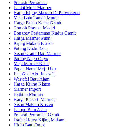
Prasasti Peresmian
Lantai Motif Marmer
Harga Kijing Makam Di Purwokerto
Meja Batu Taman Murah
Harga Papan Nama Granit
Contoh Prasasti Masjid
Bongpay Perjamuan Kudus Granit
Harga Marmer Putih
Kijing Makam Klaten
Patung Kuda Batu
Nisan Granit Dan Marmer
Patung Naga Onyx
Meja Marmer Kecil
Papan Nama Meja Ukir
Jual Guci Abu Jenazah
Wastafel Batu Alam
Harga Kijing Klaten
Marmer Import
Bathtub Marmer
Harga Prasasti Marmer
Nisan Makam Kristen
Lampu Batu Alam
Prasasti Peresmian Granit
Daftar Harga Kijing Makam
Hiolo Batu Onyx