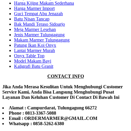
Harga Kijing Makam Sederhana
Harga Marmer Import
Guci Tempat Abu Jenazah
Batu Nisan Tancap
Bak Mandi Teraso Sidoarjo
Meja Marmer Lesehan
Jenis Marmer Tulungagung
Makam Marmer Tulungagung
Patung Ikan Koi Onyx
Lantai Marmer Murah
Onyx Table Top
Model Makam Bayi
Kaligrafi Batu Granit
CONTACT INFO
Jika Anda Merasa Kesulitan Untuk Menghubungi Customer
Service Kami, Anda Bisa Langsung Menghubungi Pusat
Layanan Dan Keluhan Customer Di Contact Di Bawah Ini
Alamat : Campurdarat, Tulungagung 66272
Phone : 0813-3367-5088
Email : ORDERMARMER@GMAIL.COM
Whatsapp : 0858-5262-6380