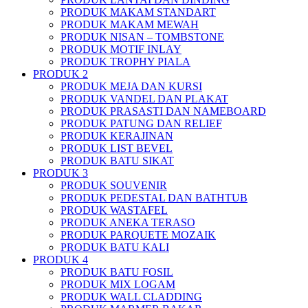
PRODUK MAKAM STANDART
PRODUK MAKAM MEWAH
PRODUK NISAN – TOMBSTONE
PRODUK MOTIF INLAY
PRODUK TROPHY PIALA
PRODUK 2
PRODUK MEJA DAN KURSI
PRODUK VANDEL DAN PLAKAT
PRODUK PRASASTI DAN NAMEBOARD
PRODUK PATUNG DAN RELIEF
PRODUK KERAJINAN
PRODUK LIST BEVEL
PRODUK BATU SIKAT
PRODUK 3
PRODUK SOUVENIR
PRODUK PEDESTAL DAN BATHTUB
PRODUK WASTAFEL
PRODUK ANEKA TERASO
PRODUK PARQUETE MOZAIK
PRODUK BATU KALI
PRODUK 4
PRODUK BATU FOSIL
PRODUK MIX LOGAM
PRODUK WALL CLADDING