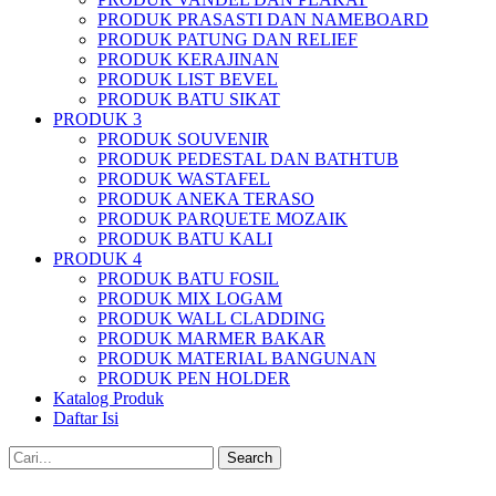
PRODUK PRASASTI DAN NAMEBOARD
PRODUK PATUNG DAN RELIEF
PRODUK KERAJINAN
PRODUK LIST BEVEL
PRODUK BATU SIKAT
PRODUK 3
PRODUK SOUVENIR
PRODUK PEDESTAL DAN BATHTUB
PRODUK WASTAFEL
PRODUK ANEKA TERASO
PRODUK PARQUETE MOZAIK
PRODUK BATU KALI
PRODUK 4
PRODUK BATU FOSIL
PRODUK MIX LOGAM
PRODUK WALL CLADDING
PRODUK MARMER BAKAR
PRODUK MATERIAL BANGUNAN
PRODUK PEN HOLDER
Katalog Produk
Daftar Isi
Search