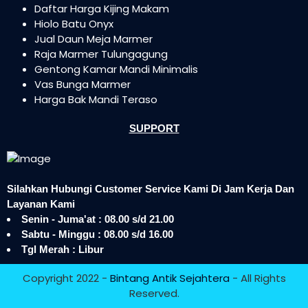
Daftar Harga Kijing Makam
Hiolo Batu Onyx
Jual Daun Meja Marmer
Raja Marmer Tulungagung
Gentong Kamar Mandi Minimalis
Vas Bunga Marmer
Harga Bak Mandi Teraso
SUPPORT
Silahkan Hubungi Customer Service Kami Di Jam Kerja Dan
Layanan Kami
Senin - Juma'at : 08.00 s/d 21.00
Sabtu - Minggu : 08.00 s/d 16.00
Tgl Merah : Libur
Copyright 2022 -
Bintang Antik Sejahtera
- All Rights
Reserved.