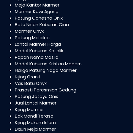
Meja Kantor Marmer
Marmer Kawi Agung
Patung Ganesha Onix
Batu Nisan Kuburan Cina
Marmer Onyx
Patung Malaikat
Lantai Marmer Harga
Model Kuburan Katolik
Papan Nama Masjid
Model Kuburan Kristen Modern
Harga Patung Naga Marmer
Kijing Granit
Vas Batu Onyx
Prasasti Peresmian Gedung
Patung Jatayu Onix
Jual Lantai Marmer
Kijing Marmer
Bak Mandi Teraso
Kijing Makam Islam
Daun Meja Marmer