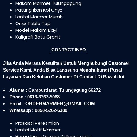
Makam Marmer Tulungagung
Patung Ikan Koi Onyx
Lantai Marmer Murah
Onyx Table Top
Model Makam Bayi
Kaligrafi Batu Granit
CONTACT INFO
Jika Anda Merasa Kesulitan Untuk Menghubungi Customer
Service Kami, Anda Bisa Langsung Menghubungi Pusat
Layanan Dan Keluhan Customer Di Contact Di Bawah Ini
Alamat : Campurdarat, Tulungagung 66272
Phone : 0813-3367-5088
Email : ORDERMARMER@GMAIL.COM
Whatsapp : 0858-5262-6380
Prasasti Peresmian
Lantai Motif Marmer
Harga Kijing Makam Di Purwokerto