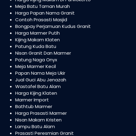
Meja Batu Taman Murah
Harga Papan Nama Granit
Contoh Prasasti Masjid
Bongpay Perjamuan Kudus Granit
Harga Marmer Putih
Kijing Makam Klaten
Patung Kuda Batu
Nisan Granit Dan Marmer
Patung Naga Onyx
Meja Marmer Kecil
Papan Nama Meja Ukir
Jual Guci Abu Jenazah
Wastafel Batu Alam
Harga Kijing Klaten
Marmer Import
Bathtub Marmer
Harga Prasasti Marmer
Nisan Makam Kristen
Lampu Batu Alam
Prasasti Peresmian Granit