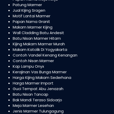
Patung Marmer
Jual Kijing Sragen
Motif Lantai Marmer
Papan Nama Granit
Makam Marmer Kijing
Wall Cladding Batu Andesit
Batu Nisan Marmer Hitam
Kijing Makam Marmer Murah
Makam Katolik Di Yogyakarta
Contoh Vandel Kenang Kenangan
Contoh Nisan Marmer
Kap Lampu Onyx
Kerajinan Vas Bunga Marmer
Harga Kijing Makam Sederhana
Harga Marmer Import
Guci Tempat Abu Jenazah
Batu Nisan Tancap
Bak Mandi Teraso Sidoarjo
Meja Marmer Lesehan
Jenis Marmer Tulungagung