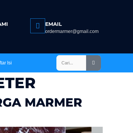
AMI
EMAIL
ordermarmer@gmail.com
tar Isi
ETER
ARGA MARMER