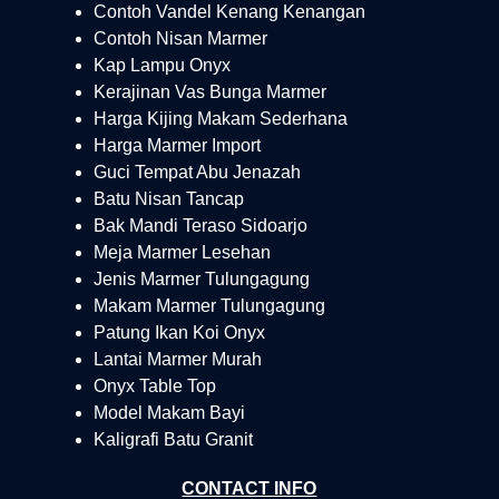
Contoh Vandel Kenang Kenangan
Contoh Nisan Marmer
Kap Lampu Onyx
Kerajinan Vas Bunga Marmer
Harga Kijing Makam Sederhana
Harga Marmer Import
Guci Tempat Abu Jenazah
Batu Nisan Tancap
Bak Mandi Teraso Sidoarjo
Meja Marmer Lesehan
Jenis Marmer Tulungagung
Makam Marmer Tulungagung
Patung Ikan Koi Onyx
Lantai Marmer Murah
Onyx Table Top
Model Makam Bayi
Kaligrafi Batu Granit
CONTACT INFO