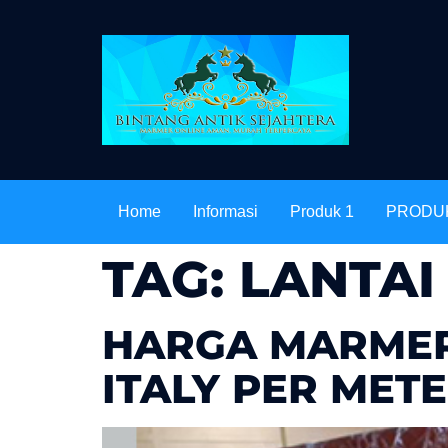
Home
Informasi
Produk 1
PRODU
TAG:
LANTAI
HARGA MARMER
ITALY PER MET