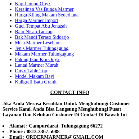
Kap Lampu Onyx
Kerajinan Vas Bunga Marmer
Harga Kijing Makam Sederhana
Harga Marmer Import
Guci Tempat Abu Jenazah
Batu Nisan Tancap
Bak Mandi Teraso Sidoarjo
Meja Marmer Lesehan
Jenis Marmer Tulungagung
Makam Marmer Tulungagung
Patung Ikan Koi Onyx
Lantai Marmer Murah
Onyx Table Top
Model Makam Bayi
Kaligrafi Batu Granit
CONTACT INFO
Jika Anda Merasa Kesulitan Untuk Menghubungi Customer
Service Kami, Anda Bisa Langsung Menghubungi Pusat
Layanan Dan Keluhan Customer Di Contact Di Bawah Ini
Alamat : Campurdarat, Tulungagung 66272
Phone : 0813-3367-5088
Email : ORDERMARMER@GMAIL.COM