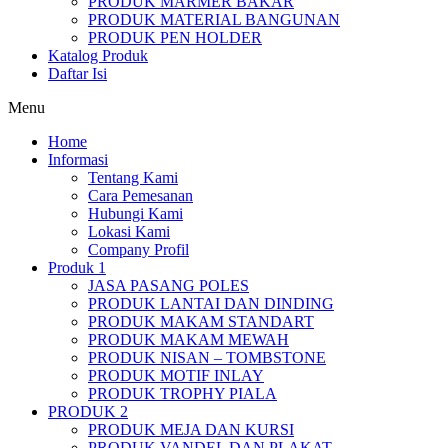
PRODUK MARMER BAKAR
PRODUK MATERIAL BANGUNAN
PRODUK PEN HOLDER
Katalog Produk
Daftar Isi
Menu
Home
Informasi
Tentang Kami
Cara Pemesanan
Hubungi Kami
Lokasi Kami
Company Profil
Produk 1
JASA PASANG POLES
PRODUK LANTAI DAN DINDING
PRODUK MAKAM STANDART
PRODUK MAKAM MEWAH
PRODUK NISAN – TOMBSTONE
PRODUK MOTIF INLAY
PRODUK TROPHY PIALA
PRODUK 2
PRODUK MEJA DAN KURSI
PRODUK VANDEL DAN PLAKAT