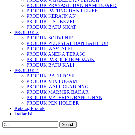
PRODUK PRASASTI DAN NAMEBOARD
PRODUK PATUNG DAN RELIEF
PRODUK KERAJINAN
PRODUK LIST BEVEL
PRODUK BATU SIKAT
PRODUK 3
PRODUK SOUVENIR
PRODUK PEDESTAL DAN BATHTUB
PRODUK WASTAFEL
PRODUK ANEKA TERASO
PRODUK PARQUETE MOZAIK
PRODUK BATU KALI
PRODUK 4
PRODUK BATU FOSIL
PRODUK MIX LOGAM
PRODUK WALL CLADDING
PRODUK MARMER BAKAR
PRODUK MATERIAL BANGUNAN
PRODUK PEN HOLDER
Katalog Produk
Daftar Isi
Search