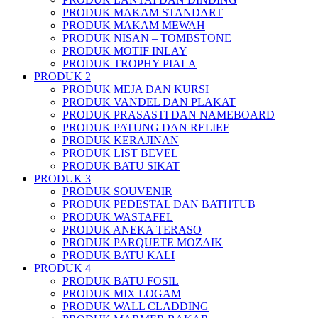
PRODUK MAKAM STANDART
PRODUK MAKAM MEWAH
PRODUK NISAN – TOMBSTONE
PRODUK MOTIF INLAY
PRODUK TROPHY PIALA
PRODUK 2
PRODUK MEJA DAN KURSI
PRODUK VANDEL DAN PLAKAT
PRODUK PRASASTI DAN NAMEBOARD
PRODUK PATUNG DAN RELIEF
PRODUK KERAJINAN
PRODUK LIST BEVEL
PRODUK BATU SIKAT
PRODUK 3
PRODUK SOUVENIR
PRODUK PEDESTAL DAN BATHTUB
PRODUK WASTAFEL
PRODUK ANEKA TERASO
PRODUK PARQUETE MOZAIK
PRODUK BATU KALI
PRODUK 4
PRODUK BATU FOSIL
PRODUK MIX LOGAM
PRODUK WALL CLADDING