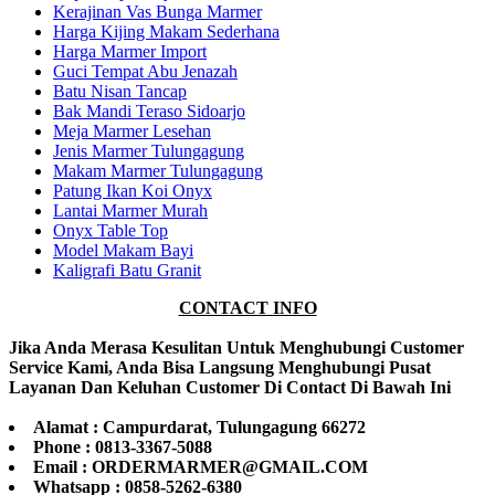
Kerajinan Vas Bunga Marmer
Harga Kijing Makam Sederhana
Harga Marmer Import
Guci Tempat Abu Jenazah
Batu Nisan Tancap
Bak Mandi Teraso Sidoarjo
Meja Marmer Lesehan
Jenis Marmer Tulungagung
Makam Marmer Tulungagung
Patung Ikan Koi Onyx
Lantai Marmer Murah
Onyx Table Top
Model Makam Bayi
Kaligrafi Batu Granit
CONTACT INFO
Jika Anda Merasa Kesulitan Untuk Menghubungi Customer
Service Kami, Anda Bisa Langsung Menghubungi Pusat
Layanan Dan Keluhan Customer Di Contact Di Bawah Ini
Alamat : Campurdarat, Tulungagung 66272
Phone : 0813-3367-5088
Email : ORDERMARMER@GMAIL.COM
Whatsapp : 0858-5262-6380