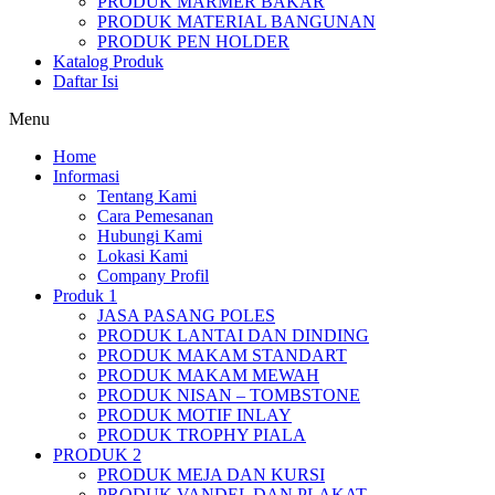
PRODUK MARMER BAKAR
PRODUK MATERIAL BANGUNAN
PRODUK PEN HOLDER
Katalog Produk
Daftar Isi
Menu
Home
Informasi
Tentang Kami
Cara Pemesanan
Hubungi Kami
Lokasi Kami
Company Profil
Produk 1
JASA PASANG POLES
PRODUK LANTAI DAN DINDING
PRODUK MAKAM STANDART
PRODUK MAKAM MEWAH
PRODUK NISAN – TOMBSTONE
PRODUK MOTIF INLAY
PRODUK TROPHY PIALA
PRODUK 2
PRODUK MEJA DAN KURSI
PRODUK VANDEL DAN PLAKAT