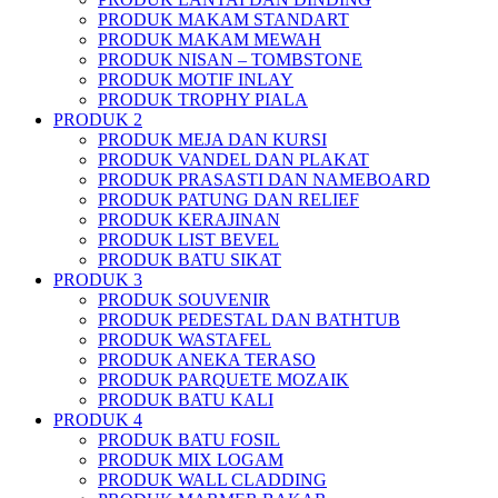
PRODUK MAKAM STANDART
PRODUK MAKAM MEWAH
PRODUK NISAN – TOMBSTONE
PRODUK MOTIF INLAY
PRODUK TROPHY PIALA
PRODUK 2
PRODUK MEJA DAN KURSI
PRODUK VANDEL DAN PLAKAT
PRODUK PRASASTI DAN NAMEBOARD
PRODUK PATUNG DAN RELIEF
PRODUK KERAJINAN
PRODUK LIST BEVEL
PRODUK BATU SIKAT
PRODUK 3
PRODUK SOUVENIR
PRODUK PEDESTAL DAN BATHTUB
PRODUK WASTAFEL
PRODUK ANEKA TERASO
PRODUK PARQUETE MOZAIK
PRODUK BATU KALI
PRODUK 4
PRODUK BATU FOSIL
PRODUK MIX LOGAM
PRODUK WALL CLADDING