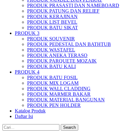
PRODUK PRASASTI DAN NAMEBOARD
PRODUK PATUNG DAN RELIEF
PRODUK KERAJINAN
PRODUK LIST BEVEL
PRODUK BATU SIKAT
PRODUK 3
PRODUK SOUVENIR
PRODUK PEDESTAL DAN BATHTUB
PRODUK WASTAFEL
PRODUK ANEKA TERASO
PRODUK PARQUETE MOZAIK
PRODUK BATU KALI
PRODUK 4
PRODUK BATU FOSIL
PRODUK MIX LOGAM
PRODUK WALL CLADDING
PRODUK MARMER BAKAR
PRODUK MATERIAL BANGUNAN
PRODUK PEN HOLDER
Katalog Produk
Daftar Isi
Search