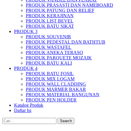
PRODUK PRASASTI DAN NAMEBOARD
PRODUK PATUNG DAN RELIEF
PRODUK KERAJINAN
PRODUK LIST BEVEL
PRODUK BATU SIKAT
PRODUK 3
PRODUK SOUVENIR
PRODUK PEDESTAL DAN BATHTUB
PRODUK WASTAFEL
PRODUK ANEKA TERASO
PRODUK PARQUETE MOZAIK
PRODUK BATU KALI
PRODUK 4
PRODUK BATU FOSIL
PRODUK MIX LOGAM
PRODUK WALL CLADDING
PRODUK MARMER BAKAR
PRODUK MATERIAL BANGUNAN
PRODUK PEN HOLDER
Katalog Produk
Daftar Isi
Search