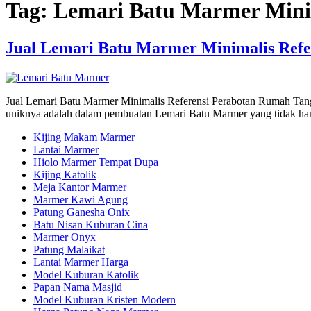
Tag:
Lemari Batu Marmer Mini
Jual Lemari Batu Marmer Minimalis Ref
Jual Lemari Batu Marmer Minimalis Referensi Perabotan Rumah Tangga
uniknya adalah dalam pembuatan Lemari Batu Marmer yang tidak ha
Kijing Makam Marmer
Lantai Marmer
Hiolo Marmer Tempat Dupa
Kijing Katolik
Meja Kantor Marmer
Marmer Kawi Agung
Patung Ganesha Onix
Batu Nisan Kuburan Cina
Marmer Onyx
Patung Malaikat
Lantai Marmer Harga
Model Kuburan Katolik
Papan Nama Masjid
Model Kuburan Kristen Modern