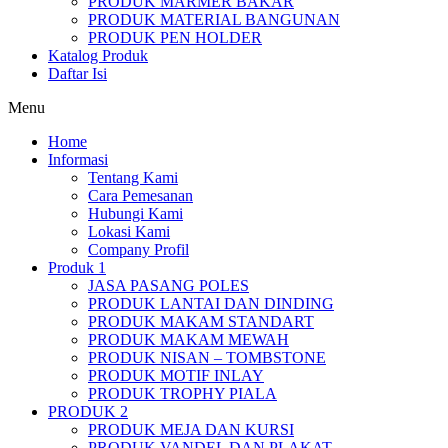
PRODUK MARMER BAKAR
PRODUK MATERIAL BANGUNAN
PRODUK PEN HOLDER
Katalog Produk
Daftar Isi
Menu
Home
Informasi
Tentang Kami
Cara Pemesanan
Hubungi Kami
Lokasi Kami
Company Profil
Produk 1
JASA PASANG POLES
PRODUK LANTAI DAN DINDING
PRODUK MAKAM STANDART
PRODUK MAKAM MEWAH
PRODUK NISAN – TOMBSTONE
PRODUK MOTIF INLAY
PRODUK TROPHY PIALA
PRODUK 2
PRODUK MEJA DAN KURSI
PRODUK VANDEL DAN PLAKAT