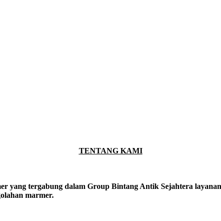
TENTANG KAMI
er yang tergabung dalam Group Bintang Antik Sejahtera layanan y
ngolahan marmer.