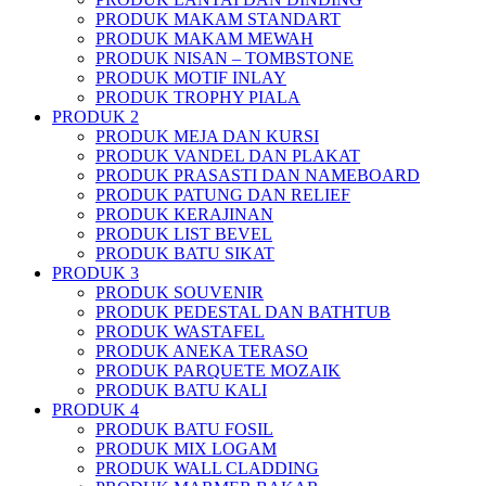
PRODUK MAKAM STANDART
PRODUK MAKAM MEWAH
PRODUK NISAN – TOMBSTONE
PRODUK MOTIF INLAY
PRODUK TROPHY PIALA
PRODUK 2
PRODUK MEJA DAN KURSI
PRODUK VANDEL DAN PLAKAT
PRODUK PRASASTI DAN NAMEBOARD
PRODUK PATUNG DAN RELIEF
PRODUK KERAJINAN
PRODUK LIST BEVEL
PRODUK BATU SIKAT
PRODUK 3
PRODUK SOUVENIR
PRODUK PEDESTAL DAN BATHTUB
PRODUK WASTAFEL
PRODUK ANEKA TERASO
PRODUK PARQUETE MOZAIK
PRODUK BATU KALI
PRODUK 4
PRODUK BATU FOSIL
PRODUK MIX LOGAM
PRODUK WALL CLADDING