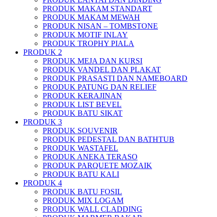
PRODUK MAKAM STANDART
PRODUK MAKAM MEWAH
PRODUK NISAN – TOMBSTONE
PRODUK MOTIF INLAY
PRODUK TROPHY PIALA
PRODUK 2
PRODUK MEJA DAN KURSI
PRODUK VANDEL DAN PLAKAT
PRODUK PRASASTI DAN NAMEBOARD
PRODUK PATUNG DAN RELIEF
PRODUK KERAJINAN
PRODUK LIST BEVEL
PRODUK BATU SIKAT
PRODUK 3
PRODUK SOUVENIR
PRODUK PEDESTAL DAN BATHTUB
PRODUK WASTAFEL
PRODUK ANEKA TERASO
PRODUK PARQUETE MOZAIK
PRODUK BATU KALI
PRODUK 4
PRODUK BATU FOSIL
PRODUK MIX LOGAM
PRODUK WALL CLADDING