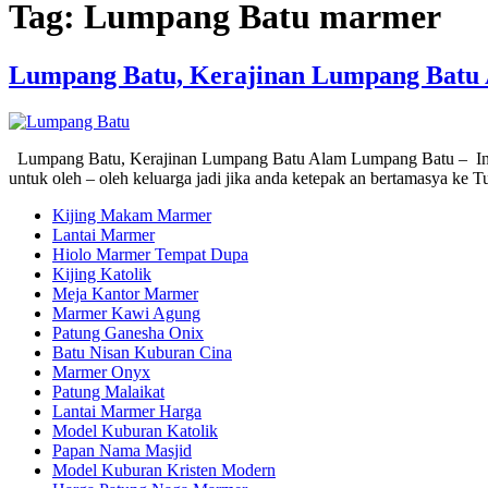
Tag:
Lumpang Batu marmer
Lumpang Batu, Kerajinan Lumpang Batu
Lumpang Batu, Kerajinan Lumpang Batu Alam Lumpang Batu – Ini mer
untuk oleh – oleh keluarga jadi jika anda ketepak an bertamasya k
Kijing Makam Marmer
Lantai Marmer
Hiolo Marmer Tempat Dupa
Kijing Katolik
Meja Kantor Marmer
Marmer Kawi Agung
Patung Ganesha Onix
Batu Nisan Kuburan Cina
Marmer Onyx
Patung Malaikat
Lantai Marmer Harga
Model Kuburan Katolik
Papan Nama Masjid
Model Kuburan Kristen Modern