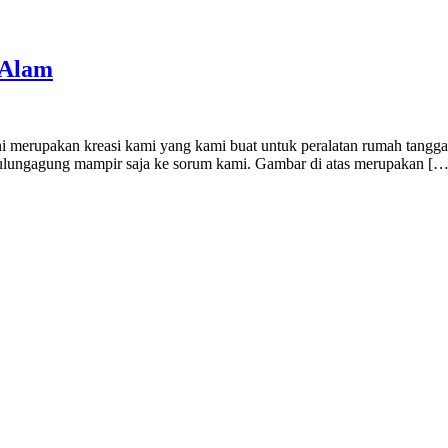
 Alam
upakan kreasi kami yang kami buat untuk peralatan rumah tangga sepe
e Tulungagung mampir saja ke sorum kami. Gambar di atas merupakan […