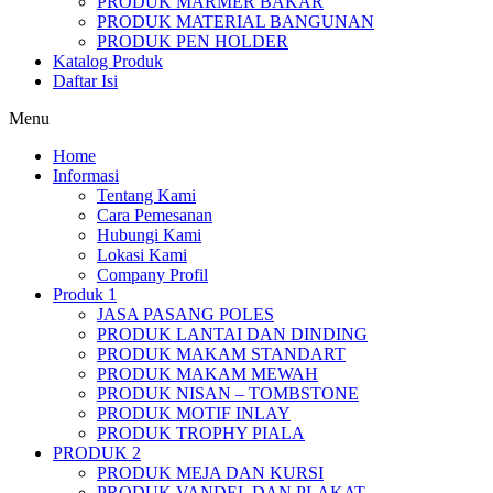
PRODUK MARMER BAKAR
PRODUK MATERIAL BANGUNAN
PRODUK PEN HOLDER
Katalog Produk
Daftar Isi
Menu
Home
Informasi
Tentang Kami
Cara Pemesanan
Hubungi Kami
Lokasi Kami
Company Profil
Produk 1
JASA PASANG POLES
PRODUK LANTAI DAN DINDING
PRODUK MAKAM STANDART
PRODUK MAKAM MEWAH
PRODUK NISAN – TOMBSTONE
PRODUK MOTIF INLAY
PRODUK TROPHY PIALA
PRODUK 2
PRODUK MEJA DAN KURSI
PRODUK VANDEL DAN PLAKAT