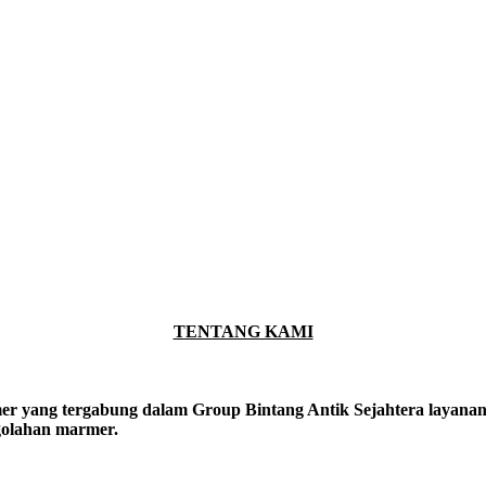
TENTANG KAMI
er yang tergabung dalam Group Bintang Antik Sejahtera layanan y
ngolahan marmer.