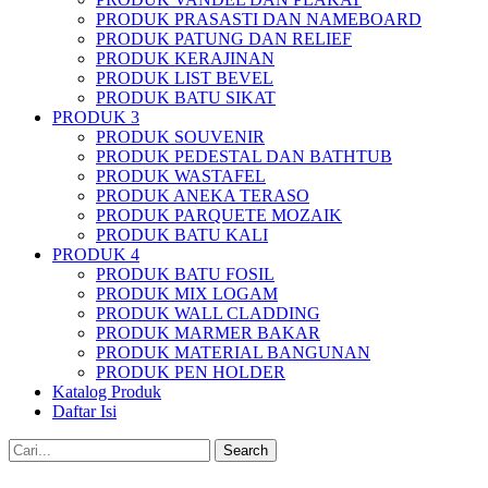
PRODUK PRASASTI DAN NAMEBOARD
PRODUK PATUNG DAN RELIEF
PRODUK KERAJINAN
PRODUK LIST BEVEL
PRODUK BATU SIKAT
PRODUK 3
PRODUK SOUVENIR
PRODUK PEDESTAL DAN BATHTUB
PRODUK WASTAFEL
PRODUK ANEKA TERASO
PRODUK PARQUETE MOZAIK
PRODUK BATU KALI
PRODUK 4
PRODUK BATU FOSIL
PRODUK MIX LOGAM
PRODUK WALL CLADDING
PRODUK MARMER BAKAR
PRODUK MATERIAL BANGUNAN
PRODUK PEN HOLDER
Katalog Produk
Daftar Isi
Search