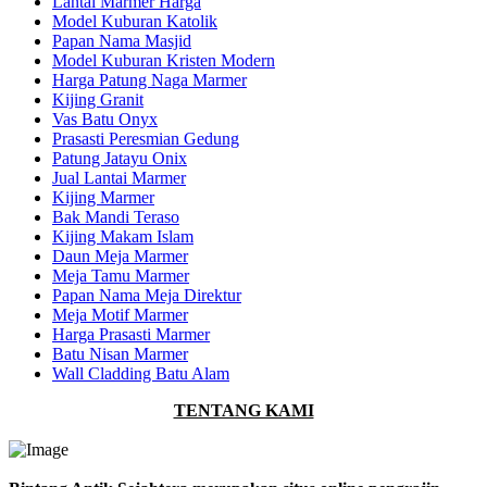
Lantai Marmer Harga
Model Kuburan Katolik
Papan Nama Masjid
Model Kuburan Kristen Modern
Harga Patung Naga Marmer
Kijing Granit
Vas Batu Onyx
Prasasti Peresmian Gedung
Patung Jatayu Onix
Jual Lantai Marmer
Kijing Marmer
Bak Mandi Teraso
Kijing Makam Islam
Daun Meja Marmer
Meja Tamu Marmer
Papan Nama Meja Direktur
Meja Motif Marmer
Harga Prasasti Marmer
Batu Nisan Marmer
Wall Cladding Batu Alam
TENTANG KAMI