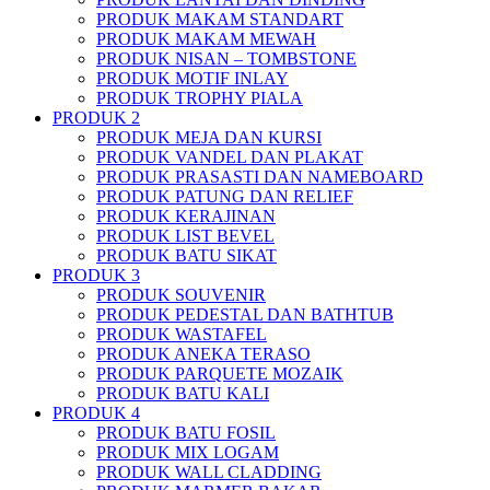
PRODUK MAKAM STANDART
PRODUK MAKAM MEWAH
PRODUK NISAN – TOMBSTONE
PRODUK MOTIF INLAY
PRODUK TROPHY PIALA
PRODUK 2
PRODUK MEJA DAN KURSI
PRODUK VANDEL DAN PLAKAT
PRODUK PRASASTI DAN NAMEBOARD
PRODUK PATUNG DAN RELIEF
PRODUK KERAJINAN
PRODUK LIST BEVEL
PRODUK BATU SIKAT
PRODUK 3
PRODUK SOUVENIR
PRODUK PEDESTAL DAN BATHTUB
PRODUK WASTAFEL
PRODUK ANEKA TERASO
PRODUK PARQUETE MOZAIK
PRODUK BATU KALI
PRODUK 4
PRODUK BATU FOSIL
PRODUK MIX LOGAM
PRODUK WALL CLADDING