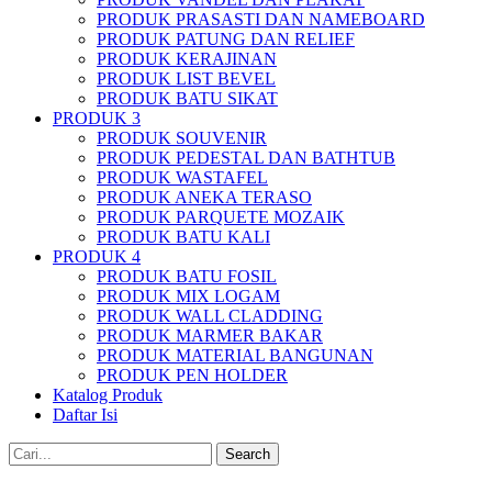
PRODUK PRASASTI DAN NAMEBOARD
PRODUK PATUNG DAN RELIEF
PRODUK KERAJINAN
PRODUK LIST BEVEL
PRODUK BATU SIKAT
PRODUK 3
PRODUK SOUVENIR
PRODUK PEDESTAL DAN BATHTUB
PRODUK WASTAFEL
PRODUK ANEKA TERASO
PRODUK PARQUETE MOZAIK
PRODUK BATU KALI
PRODUK 4
PRODUK BATU FOSIL
PRODUK MIX LOGAM
PRODUK WALL CLADDING
PRODUK MARMER BAKAR
PRODUK MATERIAL BANGUNAN
PRODUK PEN HOLDER
Katalog Produk
Daftar Isi
Search