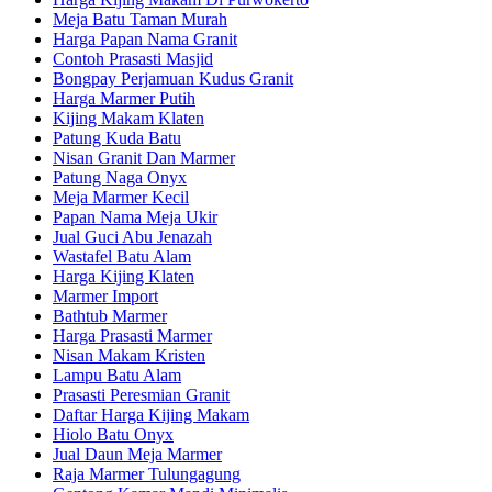
Meja Batu Taman Murah
Harga Papan Nama Granit
Contoh Prasasti Masjid
Bongpay Perjamuan Kudus Granit
Harga Marmer Putih
Kijing Makam Klaten
Patung Kuda Batu
Nisan Granit Dan Marmer
Patung Naga Onyx
Meja Marmer Kecil
Papan Nama Meja Ukir
Jual Guci Abu Jenazah
Wastafel Batu Alam
Harga Kijing Klaten
Marmer Import
Bathtub Marmer
Harga Prasasti Marmer
Nisan Makam Kristen
Lampu Batu Alam
Prasasti Peresmian Granit
Daftar Harga Kijing Makam
Hiolo Batu Onyx
Jual Daun Meja Marmer
Raja Marmer Tulungagung