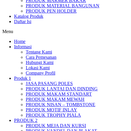
PRODUK MARMER BAKAR
PRODUK MATERIAL BANGUNAN
PRODUK PEN HOLDER
Katalog Produk
Daftar Isi
Menu
Home
Informasi
Tentang Kami
Cara Pemesanan
Hubungi Kami
Lokasi Kami
Company Profil
Produk 1
JASA PASANG POLES
PRODUK LANTAI DAN DINDING
PRODUK MAKAM STANDART
PRODUK MAKAM MEWAH
PRODUK NISAN – TOMBSTONE
PRODUK MOTIF INLAY
PRODUK TROPHY PIALA
PRODUK 2
PRODUK MEJA DAN KURSI
PRODUK VANDEL DAN PLAKAT