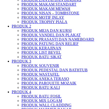
PRODUK MAKAM STANDART
PRODUK MAKAM MEWAH
PRODUK NISAN – TOMBSTONE
PRODUK MOTIF INLAY
PRODUK TROPHY PIALA
PRODUK 2
PRODUK MEJA DAN KURSI
PRODUK VANDEL DAN PLAKAT
PRODUK PRASASTI DAN NAMEBOARD
PRODUK PATUNG DAN RELIEF
PRODUK KERAJINAN
PRODUK LIST BEVEL
PRODUK BATU SIKAT
PRODUK 3
PRODUK SOUVENIR
PRODUK PEDESTAL DAN BATHTUB
PRODUK WASTAFEL
PRODUK ANEKA TERASO
PRODUK PARQUETE MOZAIK
PRODUK BATU KALI
PRODUK 4
PRODUK BATU FOSIL
PRODUK MIX LOGAM
PRODUK WALL CLADDING