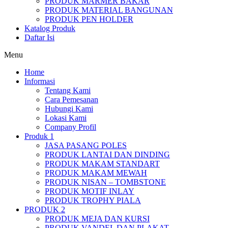
PRODUK MARMER BAKAR
PRODUK MATERIAL BANGUNAN
PRODUK PEN HOLDER
Katalog Produk
Daftar Isi
Menu
Home
Informasi
Tentang Kami
Cara Pemesanan
Hubungi Kami
Lokasi Kami
Company Profil
Produk 1
JASA PASANG POLES
PRODUK LANTAI DAN DINDING
PRODUK MAKAM STANDART
PRODUK MAKAM MEWAH
PRODUK NISAN – TOMBSTONE
PRODUK MOTIF INLAY
PRODUK TROPHY PIALA
PRODUK 2
PRODUK MEJA DAN KURSI
PRODUK VANDEL DAN PLAKAT