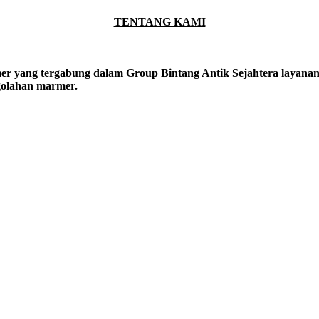
TENTANG KAMI
er yang tergabung dalam Group Bintang Antik Sejahtera layanan y
ngolahan marmer.