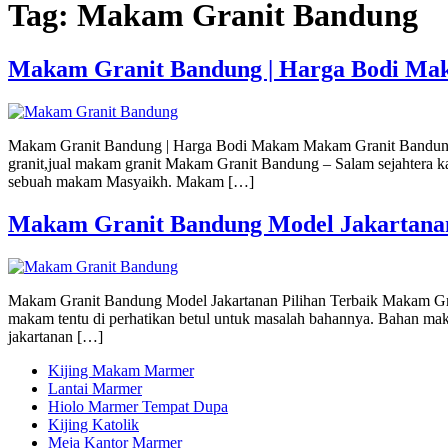
Tag:
Makam Granit Bandung
Makam Granit Bandung | Harga Bodi M
Makam Granit Bandung | Harga Bodi Makam Makam Granit Bandung |
granit,jual makam granit Makam Granit Bandung – Salam sejahtera k
sebuah makam Masyaikh. Makam […]
Makam Granit Bandung Model Jakartanan
Makam Granit Bandung Model Jakartanan Pilihan Terbaik Makam Grani
makam tentu di perhatikan betul untuk masalah bahannya. Bahan ma
jakartanan […]
Kijing Makam Marmer
Lantai Marmer
Hiolo Marmer Tempat Dupa
Kijing Katolik
Meja Kantor Marmer