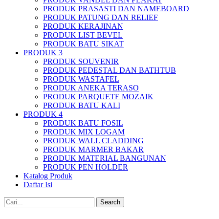
PRODUK PRASASTI DAN NAMEBOARD
PRODUK PATUNG DAN RELIEF
PRODUK KERAJINAN
PRODUK LIST BEVEL
PRODUK BATU SIKAT
PRODUK 3
PRODUK SOUVENIR
PRODUK PEDESTAL DAN BATHTUB
PRODUK WASTAFEL
PRODUK ANEKA TERASO
PRODUK PARQUETE MOZAIK
PRODUK BATU KALI
PRODUK 4
PRODUK BATU FOSIL
PRODUK MIX LOGAM
PRODUK WALL CLADDING
PRODUK MARMER BAKAR
PRODUK MATERIAL BANGUNAN
PRODUK PEN HOLDER
Katalog Produk
Daftar Isi
Search