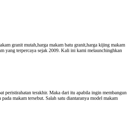
am granit mutah,harga makam batu granit,harga kijing makam
am yang terpercaya sejak 2009. Kali ini kami melaunchinghkan
peristirahatan terakhir. Maka dari itu apabila ingin membangun
 pada makam tersebut. Salah satu diantaranya model makam