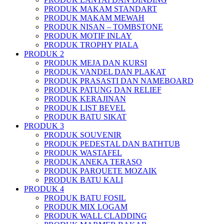
PRODUK MAKAM STANDART
PRODUK MAKAM MEWAH
PRODUK NISAN – TOMBSTONE
PRODUK MOTIF INLAY
PRODUK TROPHY PIALA
PRODUK 2
PRODUK MEJA DAN KURSI
PRODUK VANDEL DAN PLAKAT
PRODUK PRASASTI DAN NAMEBOARD
PRODUK PATUNG DAN RELIEF
PRODUK KERAJINAN
PRODUK LIST BEVEL
PRODUK BATU SIKAT
PRODUK 3
PRODUK SOUVENIR
PRODUK PEDESTAL DAN BATHTUB
PRODUK WASTAFEL
PRODUK ANEKA TERASO
PRODUK PARQUETE MOZAIK
PRODUK BATU KALI
PRODUK 4
PRODUK BATU FOSIL
PRODUK MIX LOGAM
PRODUK WALL CLADDING