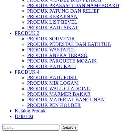
PRODUK PRASASTI DAN NAMEBOARD
PRODUK PATUNG DAN RELIEF
PRODUK KERAJINAN
PRODUK LIST BEVEL
PRODUK BATU SIKAT
PRODUK 3
PRODUK SOUVENIR
PRODUK PEDESTAL DAN BATHTUB
PRODUK WASTAFEL
PRODUK ANEKA TERASO
PRODUK PARQUETE MOZAIK
PRODUK BATU KALI
PRODUK 4
PRODUK BATU FOSIL
PRODUK MIX LOGAM
PRODUK WALL CLADDING
PRODUK MARMER BAKAR
PRODUK MATERIAL BANGUNAN
PRODUK PEN HOLDER
Katalog Produk
Daftar Isi
Search