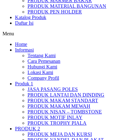
PRODUK MARMER BAKAR
PRODUK MATERIAL BANGUNAN
PRODUK PEN HOLDER
Katalog Produk
Daftar Isi
Menu
Home
Informasi
Tentang Kami
Cara Pemesanan
Hubungi Kami
Lokasi Kami
Company Profil
Produk 1
JASA PASANG POLES
PRODUK LANTAI DAN DINDING
PRODUK MAKAM STANDART
PRODUK MAKAM MEWAH
PRODUK NISAN – TOMBSTONE
PRODUK MOTIF INLAY
PRODUK TROPHY PIALA
PRODUK 2
PRODUK MEJA DAN KURSI
PRODUK VANDEL DAN PLAKAT