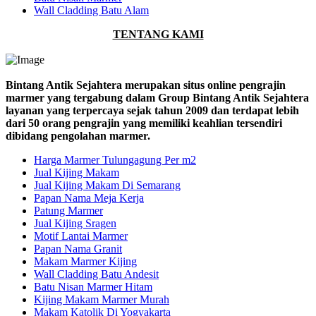
Wall Cladding Batu Alam
TENTANG KAMI
Bintang Antik Sejahtera merupakan situs online pengrajin
marmer yang tergabung dalam Group Bintang Antik Sejahtera
layanan yang terpercaya sejak tahun 2009 dan terdapat lebih
dari 50 orang pengrajin yang memiliki keahlian tersendiri
dibidang pengolahan marmer.
Harga Marmer Tulungagung Per m2
Jual Kijing Makam
Jual Kijing Makam Di Semarang
Papan Nama Meja Kerja
Patung Marmer
Jual Kijing Sragen
Motif Lantai Marmer
Papan Nama Granit
Makam Marmer Kijing
Wall Cladding Batu Andesit
Batu Nisan Marmer Hitam
Kijing Makam Marmer Murah
Makam Katolik Di Yogyakarta