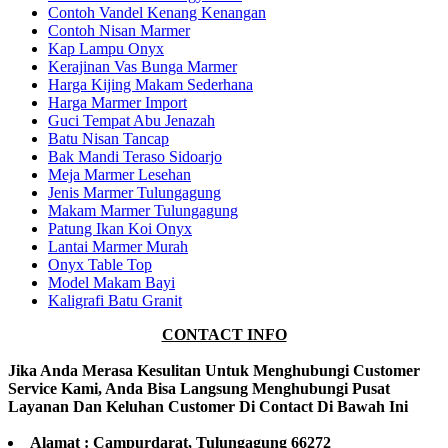
Contoh Vandel Kenang Kenangan
Contoh Nisan Marmer
Kap Lampu Onyx
Kerajinan Vas Bunga Marmer
Harga Kijing Makam Sederhana
Harga Marmer Import
Guci Tempat Abu Jenazah
Batu Nisan Tancap
Bak Mandi Teraso Sidoarjo
Meja Marmer Lesehan
Jenis Marmer Tulungagung
Makam Marmer Tulungagung
Patung Ikan Koi Onyx
Lantai Marmer Murah
Onyx Table Top
Model Makam Bayi
Kaligrafi Batu Granit
CONTACT INFO
Jika Anda Merasa Kesulitan Untuk Menghubungi Customer
Service Kami, Anda Bisa Langsung Menghubungi Pusat
Layanan Dan Keluhan Customer Di Contact Di Bawah Ini
Alamat : Campurdarat, Tulungagung 66272