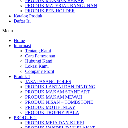
PRODUK MARMER BAKAR
PRODUK MATERIAL BANGUNAN
PRODUK PEN HOLDER
Katalog Produk
Daftar Isi
Menu
Home
Informasi
Tentang Kami
Cara Pemesanan
Hubungi Kami
Lokasi Kami
Company Profil
Produk 1
JASA PASANG POLES
PRODUK LANTAI DAN DINDING
PRODUK MAKAM STANDART
PRODUK MAKAM MEWAH
PRODUK NISAN – TOMBSTONE
PRODUK MOTIF INLAY
PRODUK TROPHY PIALA
PRODUK 2
PRODUK MEJA DAN KURSI
PRODUK VANDEL DAN PLAKAT