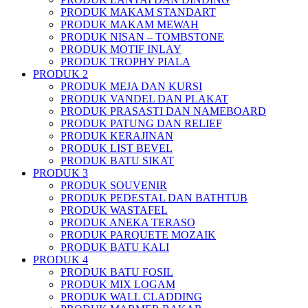
PRODUK MAKAM STANDART
PRODUK MAKAM MEWAH
PRODUK NISAN – TOMBSTONE
PRODUK MOTIF INLAY
PRODUK TROPHY PIALA
PRODUK 2
PRODUK MEJA DAN KURSI
PRODUK VANDEL DAN PLAKAT
PRODUK PRASASTI DAN NAMEBOARD
PRODUK PATUNG DAN RELIEF
PRODUK KERAJINAN
PRODUK LIST BEVEL
PRODUK BATU SIKAT
PRODUK 3
PRODUK SOUVENIR
PRODUK PEDESTAL DAN BATHTUB
PRODUK WASTAFEL
PRODUK ANEKA TERASO
PRODUK PARQUETE MOZAIK
PRODUK BATU KALI
PRODUK 4
PRODUK BATU FOSIL
PRODUK MIX LOGAM
PRODUK WALL CLADDING