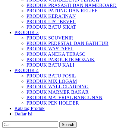
PRODUK PRASASTI DAN NAMEBOARD
PRODUK PATUNG DAN RELIEF
PRODUK KERAJINAN
PRODUK LIST BEVEL
PRODUK BATU SIKAT
PRODUK 3
PRODUK SOUVENIR
PRODUK PEDESTAL DAN BATHTUB
PRODUK WASTAFEL
PRODUK ANEKA TERASO
PRODUK PARQUETE MOZAIK
PRODUK BATU KALI
PRODUK 4
PRODUK BATU FOSIL
PRODUK MIX LOGAM
PRODUK WALL CLADDING
PRODUK MARMER BAKAR
PRODUK MATERIAL BANGUNAN
PRODUK PEN HOLDER
Katalog Produk
Daftar Isi
Search