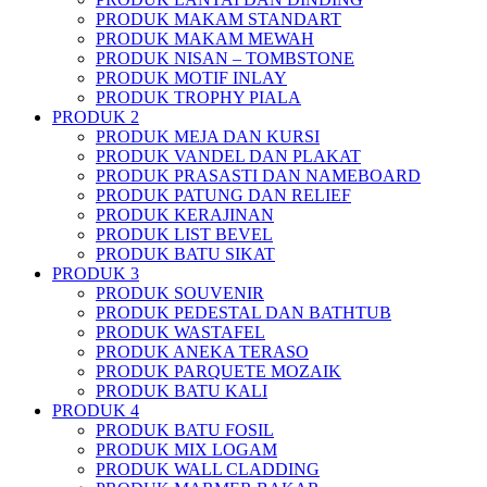
PRODUK MAKAM STANDART
PRODUK MAKAM MEWAH
PRODUK NISAN – TOMBSTONE
PRODUK MOTIF INLAY
PRODUK TROPHY PIALA
PRODUK 2
PRODUK MEJA DAN KURSI
PRODUK VANDEL DAN PLAKAT
PRODUK PRASASTI DAN NAMEBOARD
PRODUK PATUNG DAN RELIEF
PRODUK KERAJINAN
PRODUK LIST BEVEL
PRODUK BATU SIKAT
PRODUK 3
PRODUK SOUVENIR
PRODUK PEDESTAL DAN BATHTUB
PRODUK WASTAFEL
PRODUK ANEKA TERASO
PRODUK PARQUETE MOZAIK
PRODUK BATU KALI
PRODUK 4
PRODUK BATU FOSIL
PRODUK MIX LOGAM
PRODUK WALL CLADDING