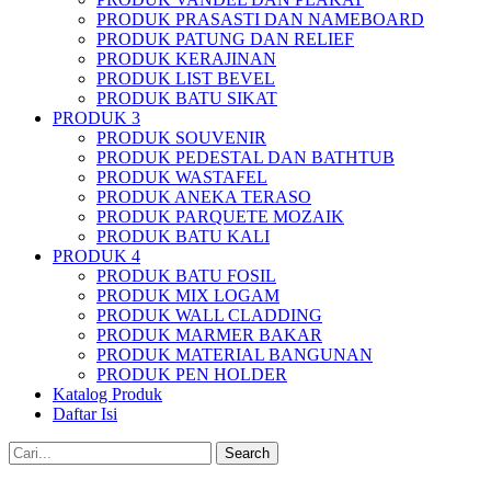
PRODUK PRASASTI DAN NAMEBOARD
PRODUK PATUNG DAN RELIEF
PRODUK KERAJINAN
PRODUK LIST BEVEL
PRODUK BATU SIKAT
PRODUK 3
PRODUK SOUVENIR
PRODUK PEDESTAL DAN BATHTUB
PRODUK WASTAFEL
PRODUK ANEKA TERASO
PRODUK PARQUETE MOZAIK
PRODUK BATU KALI
PRODUK 4
PRODUK BATU FOSIL
PRODUK MIX LOGAM
PRODUK WALL CLADDING
PRODUK MARMER BAKAR
PRODUK MATERIAL BANGUNAN
PRODUK PEN HOLDER
Katalog Produk
Daftar Isi
Search