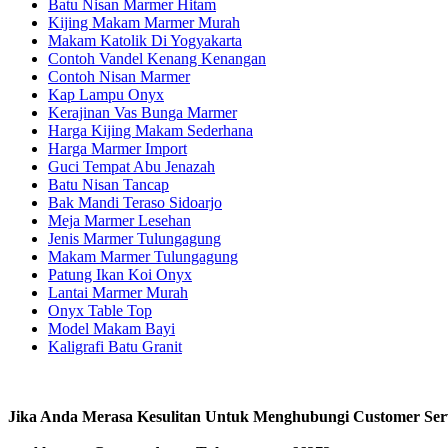
Batu Nisan Marmer Hitam
Kijing Makam Marmer Murah
Makam Katolik Di Yogyakarta
Contoh Vandel Kenang Kenangan
Contoh Nisan Marmer
Kap Lampu Onyx
Kerajinan Vas Bunga Marmer
Harga Kijing Makam Sederhana
Harga Marmer Import
Guci Tempat Abu Jenazah
Batu Nisan Tancap
Bak Mandi Teraso Sidoarjo
Meja Marmer Lesehan
Jenis Marmer Tulungagung
Makam Marmer Tulungagung
Patung Ikan Koi Onyx
Lantai Marmer Murah
Onyx Table Top
Model Makam Bayi
Kaligrafi Batu Granit
Jika Anda Merasa Kesulitan Untuk Menghubungi Customer Ser