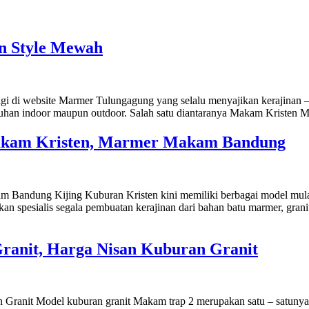
n Style Mewah
i website Marmer Tulungagung yang selalu menyajikan kerajinan – kera
utuhan indoor maupun outdoor. Salah satu diantaranya Makam Kristen
Makam Kristen, Marmer Makam Bandung
 Bandung Kijing Kuburan Kristen kini memiliki berbagai model mulai
kan spesialis segala pembuatan kerajinan dari bahan batu marmer, gran
ranit, Harga Nisan Kuburan Granit
Granit Model kuburan granit Makam trap 2 merupakan satu – satunya 