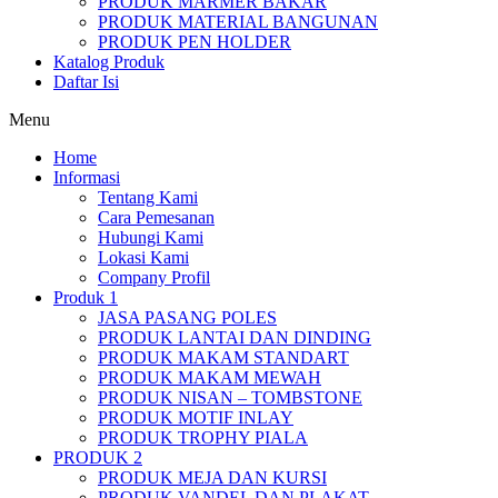
PRODUK MARMER BAKAR
PRODUK MATERIAL BANGUNAN
PRODUK PEN HOLDER
Katalog Produk
Daftar Isi
Menu
Home
Informasi
Tentang Kami
Cara Pemesanan
Hubungi Kami
Lokasi Kami
Company Profil
Produk 1
JASA PASANG POLES
PRODUK LANTAI DAN DINDING
PRODUK MAKAM STANDART
PRODUK MAKAM MEWAH
PRODUK NISAN – TOMBSTONE
PRODUK MOTIF INLAY
PRODUK TROPHY PIALA
PRODUK 2
PRODUK MEJA DAN KURSI
PRODUK VANDEL DAN PLAKAT