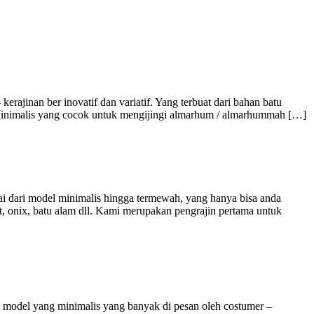
jinan ber inovatif dan variatif. Yang terbuat dari bahan batu
 Minimalis yang cocok untuk mengijingi almarhum / almarhummah […]
 dari model minimalis hingga termewah, yang hanya bisa anda
it, onix, batu alam dll. Kami merupakan pengrajin pertama untuk
model yang minimalis yang banyak di pesan oleh costumer –