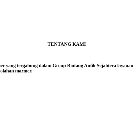
TENTANG KAMI
er yang tergabung dalam Group Bintang Antik Sejahtera layanan y
ngolahan marmer.