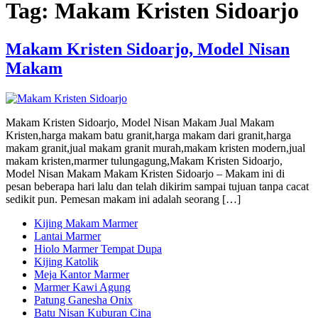
Tag:
Makam Kristen Sidoarjo
Makam Kristen Sidoarjo, Model Nisan
Makam
Makam Kristen Sidoarjo, Model Nisan Makam Jual Makam
Kristen,harga makam batu granit,harga makam dari granit,harga
makam granit,jual makam granit murah,makam kristen modern,jual
makam kristen,marmer tulungagung,Makam Kristen Sidoarjo,
Model Nisan Makam Makam Kristen Sidoarjo – Makam ini di
pesan beberapa hari lalu dan telah dikirim sampai tujuan tanpa cacat
sedikit pun. Pemesan makam ini adalah seorang […]
Kijing Makam Marmer
Lantai Marmer
Hiolo Marmer Tempat Dupa
Kijing Katolik
Meja Kantor Marmer
Marmer Kawi Agung
Patung Ganesha Onix
Batu Nisan Kuburan Cina