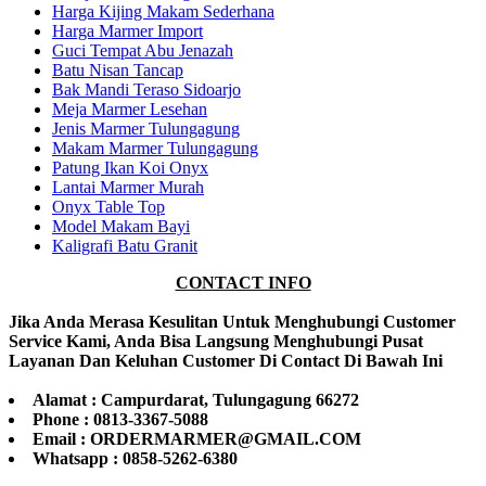
Harga Kijing Makam Sederhana
Harga Marmer Import
Guci Tempat Abu Jenazah
Batu Nisan Tancap
Bak Mandi Teraso Sidoarjo
Meja Marmer Lesehan
Jenis Marmer Tulungagung
Makam Marmer Tulungagung
Patung Ikan Koi Onyx
Lantai Marmer Murah
Onyx Table Top
Model Makam Bayi
Kaligrafi Batu Granit
CONTACT INFO
Jika Anda Merasa Kesulitan Untuk Menghubungi Customer
Service Kami, Anda Bisa Langsung Menghubungi Pusat
Layanan Dan Keluhan Customer Di Contact Di Bawah Ini
Alamat : Campurdarat, Tulungagung 66272
Phone : 0813-3367-5088
Email : ORDERMARMER@GMAIL.COM
Whatsapp : 0858-5262-6380