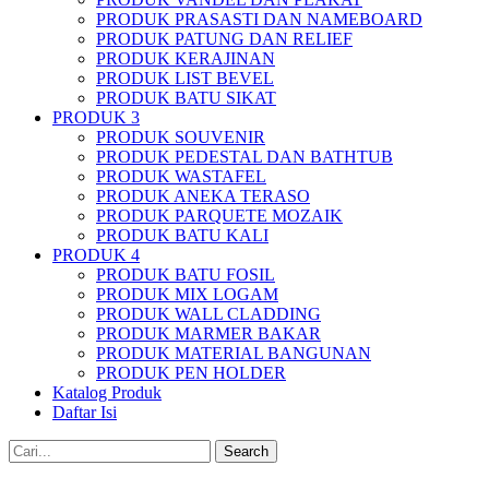
PRODUK PRASASTI DAN NAMEBOARD
PRODUK PATUNG DAN RELIEF
PRODUK KERAJINAN
PRODUK LIST BEVEL
PRODUK BATU SIKAT
PRODUK 3
PRODUK SOUVENIR
PRODUK PEDESTAL DAN BATHTUB
PRODUK WASTAFEL
PRODUK ANEKA TERASO
PRODUK PARQUETE MOZAIK
PRODUK BATU KALI
PRODUK 4
PRODUK BATU FOSIL
PRODUK MIX LOGAM
PRODUK WALL CLADDING
PRODUK MARMER BAKAR
PRODUK MATERIAL BANGUNAN
PRODUK PEN HOLDER
Katalog Produk
Daftar Isi
Search