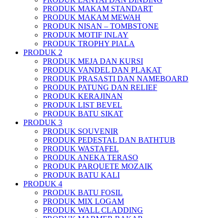
PRODUK MAKAM STANDART
PRODUK MAKAM MEWAH
PRODUK NISAN – TOMBSTONE
PRODUK MOTIF INLAY
PRODUK TROPHY PIALA
PRODUK 2
PRODUK MEJA DAN KURSI
PRODUK VANDEL DAN PLAKAT
PRODUK PRASASTI DAN NAMEBOARD
PRODUK PATUNG DAN RELIEF
PRODUK KERAJINAN
PRODUK LIST BEVEL
PRODUK BATU SIKAT
PRODUK 3
PRODUK SOUVENIR
PRODUK PEDESTAL DAN BATHTUB
PRODUK WASTAFEL
PRODUK ANEKA TERASO
PRODUK PARQUETE MOZAIK
PRODUK BATU KALI
PRODUK 4
PRODUK BATU FOSIL
PRODUK MIX LOGAM
PRODUK WALL CLADDING