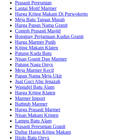
Prasasti Peresmian
Lantai Motif Marmer
Harga Kijing Makam Di Purwokerto
Meja Batu Taman Murah
Harga Papan Nama Granit
Contoh Prasasti Masjid
Bongpay Perjamuan Kudus Granit
Harga Marmer Putih
Kijing Makam Klaten
Patung Kuda Batu
Nisan Granit Dan Marmer
Patung Naga Onyx
Meja Marmer Kecil
Papan Nama Meja Ukir
Jual Guci Abu Jenazah
Wastafel Batu Alam
Harga Kijing Klaten
Marmer Import
Bathtub Marmer
Harga Prasasti Marmer
Nisan Makam Kristen
Lampu Batu Alam
Prasasti Peresmian Granit
Daftar Harga Kijing Makam
Hiolo Batu Onyx