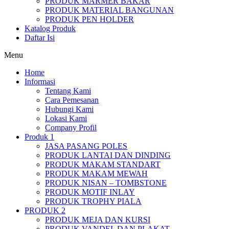
PRODUK MARMER BAKAR
PRODUK MATERIAL BANGUNAN
PRODUK PEN HOLDER
Katalog Produk
Daftar Isi
Menu
Home
Informasi
Tentang Kami
Cara Pemesanan
Hubungi Kami
Lokasi Kami
Company Profil
Produk 1
JASA PASANG POLES
PRODUK LANTAI DAN DINDING
PRODUK MAKAM STANDART
PRODUK MAKAM MEWAH
PRODUK NISAN – TOMBSTONE
PRODUK MOTIF INLAY
PRODUK TROPHY PIALA
PRODUK 2
PRODUK MEJA DAN KURSI
PRODUK VANDEL DAN PLAKAT