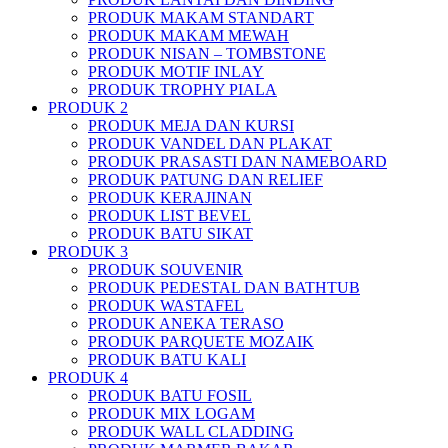
PRODUK MAKAM STANDART
PRODUK MAKAM MEWAH
PRODUK NISAN – TOMBSTONE
PRODUK MOTIF INLAY
PRODUK TROPHY PIALA
PRODUK 2
PRODUK MEJA DAN KURSI
PRODUK VANDEL DAN PLAKAT
PRODUK PRASASTI DAN NAMEBOARD
PRODUK PATUNG DAN RELIEF
PRODUK KERAJINAN
PRODUK LIST BEVEL
PRODUK BATU SIKAT
PRODUK 3
PRODUK SOUVENIR
PRODUK PEDESTAL DAN BATHTUB
PRODUK WASTAFEL
PRODUK ANEKA TERASO
PRODUK PARQUETE MOZAIK
PRODUK BATU KALI
PRODUK 4
PRODUK BATU FOSIL
PRODUK MIX LOGAM
PRODUK WALL CLADDING