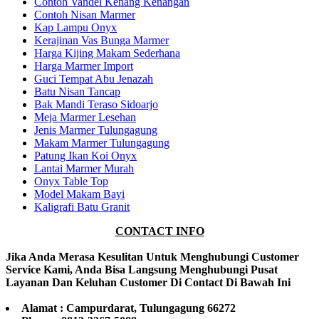
Contoh Vandel Kenang Kenangan
Contoh Nisan Marmer
Kap Lampu Onyx
Kerajinan Vas Bunga Marmer
Harga Kijing Makam Sederhana
Harga Marmer Import
Guci Tempat Abu Jenazah
Batu Nisan Tancap
Bak Mandi Teraso Sidoarjo
Meja Marmer Lesehan
Jenis Marmer Tulungagung
Makam Marmer Tulungagung
Patung Ikan Koi Onyx
Lantai Marmer Murah
Onyx Table Top
Model Makam Bayi
Kaligrafi Batu Granit
CONTACT INFO
Jika Anda Merasa Kesulitan Untuk Menghubungi Customer
Service Kami, Anda Bisa Langsung Menghubungi Pusat
Layanan Dan Keluhan Customer Di Contact Di Bawah Ini
Alamat : Campurdarat, Tulungagung 66272