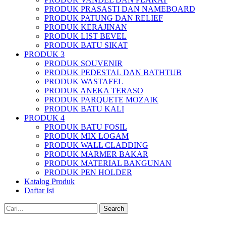
PRODUK PRASASTI DAN NAMEBOARD
PRODUK PATUNG DAN RELIEF
PRODUK KERAJINAN
PRODUK LIST BEVEL
PRODUK BATU SIKAT
PRODUK 3
PRODUK SOUVENIR
PRODUK PEDESTAL DAN BATHTUB
PRODUK WASTAFEL
PRODUK ANEKA TERASO
PRODUK PARQUETE MOZAIK
PRODUK BATU KALI
PRODUK 4
PRODUK BATU FOSIL
PRODUK MIX LOGAM
PRODUK WALL CLADDING
PRODUK MARMER BAKAR
PRODUK MATERIAL BANGUNAN
PRODUK PEN HOLDER
Katalog Produk
Daftar Isi
Search