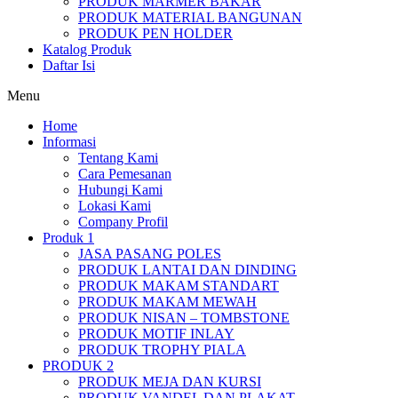
PRODUK MARMER BAKAR
PRODUK MATERIAL BANGUNAN
PRODUK PEN HOLDER
Katalog Produk
Daftar Isi
Menu
Home
Informasi
Tentang Kami
Cara Pemesanan
Hubungi Kami
Lokasi Kami
Company Profil
Produk 1
JASA PASANG POLES
PRODUK LANTAI DAN DINDING
PRODUK MAKAM STANDART
PRODUK MAKAM MEWAH
PRODUK NISAN – TOMBSTONE
PRODUK MOTIF INLAY
PRODUK TROPHY PIALA
PRODUK 2
PRODUK MEJA DAN KURSI
PRODUK VANDEL DAN PLAKAT