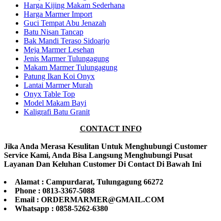
Harga Kijing Makam Sederhana
Harga Marmer Import
Guci Tempat Abu Jenazah
Batu Nisan Tancap
Bak Mandi Teraso Sidoarjo
Meja Marmer Lesehan
Jenis Marmer Tulungagung
Makam Marmer Tulungagung
Patung Ikan Koi Onyx
Lantai Marmer Murah
Onyx Table Top
Model Makam Bayi
Kaligrafi Batu Granit
CONTACT INFO
Jika Anda Merasa Kesulitan Untuk Menghubungi Customer
Service Kami, Anda Bisa Langsung Menghubungi Pusat
Layanan Dan Keluhan Customer Di Contact Di Bawah Ini
Alamat : Campurdarat, Tulungagung 66272
Phone : 0813-3367-5088
Email : ORDERMARMER@GMAIL.COM
Whatsapp : 0858-5262-6380