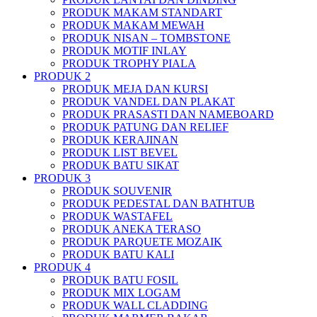
PRODUK MAKAM STANDART
PRODUK MAKAM MEWAH
PRODUK NISAN – TOMBSTONE
PRODUK MOTIF INLAY
PRODUK TROPHY PIALA
PRODUK 2
PRODUK MEJA DAN KURSI
PRODUK VANDEL DAN PLAKAT
PRODUK PRASASTI DAN NAMEBOARD
PRODUK PATUNG DAN RELIEF
PRODUK KERAJINAN
PRODUK LIST BEVEL
PRODUK BATU SIKAT
PRODUK 3
PRODUK SOUVENIR
PRODUK PEDESTAL DAN BATHTUB
PRODUK WASTAFEL
PRODUK ANEKA TERASO
PRODUK PARQUETE MOZAIK
PRODUK BATU KALI
PRODUK 4
PRODUK BATU FOSIL
PRODUK MIX LOGAM
PRODUK WALL CLADDING