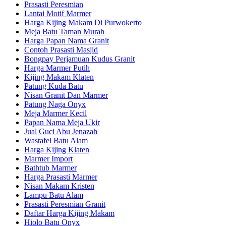
Prasasti Peresmian
Lantai Motif Marmer
Harga Kijing Makam Di Purwokerto
Meja Batu Taman Murah
Harga Papan Nama Granit
Contoh Prasasti Masjid
Bongpay Perjamuan Kudus Granit
Harga Marmer Putih
Kijing Makam Klaten
Patung Kuda Batu
Nisan Granit Dan Marmer
Patung Naga Onyx
Meja Marmer Kecil
Papan Nama Meja Ukir
Jual Guci Abu Jenazah
Wastafel Batu Alam
Harga Kijing Klaten
Marmer Import
Bathtub Marmer
Harga Prasasti Marmer
Nisan Makam Kristen
Lampu Batu Alam
Prasasti Peresmian Granit
Daftar Harga Kijing Makam
Hiolo Batu Onyx