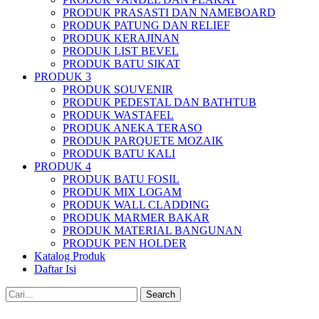
PRODUK PRASASTI DAN NAMEBOARD
PRODUK PATUNG DAN RELIEF
PRODUK KERAJINAN
PRODUK LIST BEVEL
PRODUK BATU SIKAT
PRODUK 3
PRODUK SOUVENIR
PRODUK PEDESTAL DAN BATHTUB
PRODUK WASTAFEL
PRODUK ANEKA TERASO
PRODUK PARQUETE MOZAIK
PRODUK BATU KALI
PRODUK 4
PRODUK BATU FOSIL
PRODUK MIX LOGAM
PRODUK WALL CLADDING
PRODUK MARMER BAKAR
PRODUK MATERIAL BANGUNAN
PRODUK PEN HOLDER
Katalog Produk
Daftar Isi
Search