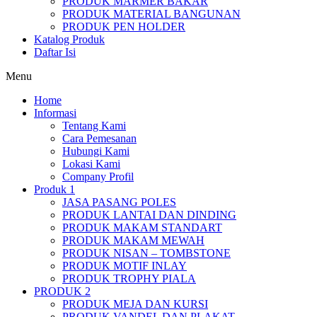
PRODUK MARMER BAKAR
PRODUK MATERIAL BANGUNAN
PRODUK PEN HOLDER
Katalog Produk
Daftar Isi
Menu
Home
Informasi
Tentang Kami
Cara Pemesanan
Hubungi Kami
Lokasi Kami
Company Profil
Produk 1
JASA PASANG POLES
PRODUK LANTAI DAN DINDING
PRODUK MAKAM STANDART
PRODUK MAKAM MEWAH
PRODUK NISAN – TOMBSTONE
PRODUK MOTIF INLAY
PRODUK TROPHY PIALA
PRODUK 2
PRODUK MEJA DAN KURSI
PRODUK VANDEL DAN PLAKAT