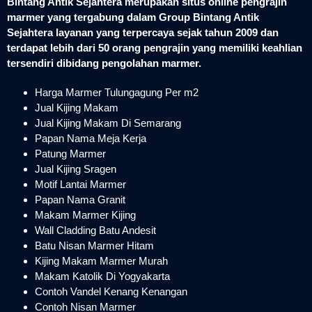
Bintang Antik Sejahtera merupakan situs online pengrajin
marmer yang tergabung dalam Group Bintang Antik
Sejahtera layanan yang terpercaya sejak tahun 2009 dan
terdapat lebih dari 50 orang pengrajin yang memiliki keahlian
tersendiri dibidang pengolahan marmer.
Harga Marmer Tulungagung Per m2
Jual Kijing Makam
Jual Kijing Makam Di Semarang
Papan Nama Meja Kerja
Patung Marmer
Jual Kijing Sragen
Motif Lantai Marmer
Papan Nama Granit
Makam Marmer Kijing
Wall Cladding Batu Andesit
Batu Nisan Marmer Hitam
Kijing Makam Marmer Murah
Makam Katolik Di Yogyakarta
Contoh Vandel Kenang Kenangan
Contoh Nisan Marmer