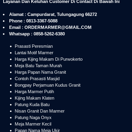
Layanan Dan Keluhan Customer Di Contact Di Bawah Ini
Alamat : Campurdarat, Tulungagung 66272
Phone : 0813-3367-5088
Email : ORDERMARMER@GMAIL.COM
Whatsapp : 0858-5262-6380
Prasasti Peresmian
Lantai Motif Marmer
Harga Kijing Makam Di Purwokerto
Meja Batu Taman Murah
Harga Papan Nama Granit
Contoh Prasasti Masjid
Bongpay Perjamuan Kudus Granit
Harga Marmer Putih
Kijing Makam Klaten
Patung Kuda Batu
Nisan Granit Dan Marmer
Patung Naga Onyx
Meja Marmer Kecil
Papan Nama Meja Ukir