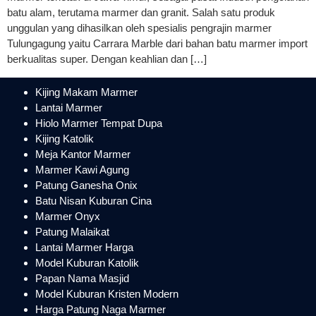
batu alam, terutama marmer dan granit. Salah satu produk
unggulan yang dihasilkan oleh spesialis pengrajin marmer
Tulungagung yaitu Carrara Marble dari bahan batu marmer import
berkualitas super. Dengan keahlian dan […]
Kijing Makam Marmer
Lantai Marmer
Hiolo Marmer Tempat Dupa
Kijing Katolik
Meja Kantor Marmer
Marmer Kawi Agung
Patung Ganesha Onix
Batu Nisan Kuburan Cina
Marmer Onyx
Patung Malaikat
Lantai Marmer Harga
Model Kuburan Katolik
Papan Nama Masjid
Model Kuburan Kristen Modern
Harga Patung Naga Marmer