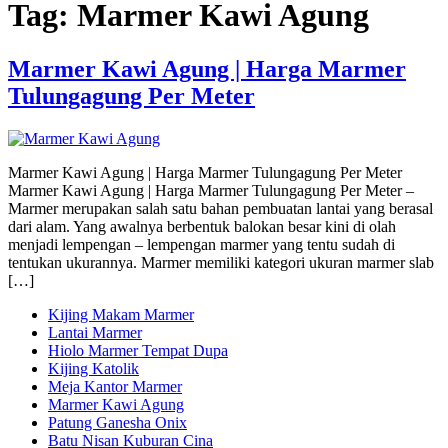
Tag:
Marmer Kawi Agung
Marmer Kawi Agung | Harga Marmer
Tulungagung Per Meter
Marmer Kawi Agung | Harga Marmer Tulungagung Per Meter
Marmer Kawi Agung | Harga Marmer Tulungagung Per Meter –
Marmer merupakan salah satu bahan pembuatan lantai yang berasal
dari alam. Yang awalnya berbentuk balokan besar kini di olah
menjadi lempengan – lempengan marmer yang tentu sudah di
tentukan ukurannya. Marmer memiliki kategori ukuran marmer slab
[…]
Kijing Makam Marmer
Lantai Marmer
Hiolo Marmer Tempat Dupa
Kijing Katolik
Meja Kantor Marmer
Marmer Kawi Agung
Patung Ganesha Onix
Batu Nisan Kuburan Cina