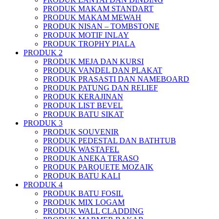
PRODUK MAKAM STANDART
PRODUK MAKAM MEWAH
PRODUK NISAN – TOMBSTONE
PRODUK MOTIF INLAY
PRODUK TROPHY PIALA
PRODUK 2
PRODUK MEJA DAN KURSI
PRODUK VANDEL DAN PLAKAT
PRODUK PRASASTI DAN NAMEBOARD
PRODUK PATUNG DAN RELIEF
PRODUK KERAJINAN
PRODUK LIST BEVEL
PRODUK BATU SIKAT
PRODUK 3
PRODUK SOUVENIR
PRODUK PEDESTAL DAN BATHTUB
PRODUK WASTAFEL
PRODUK ANEKA TERASO
PRODUK PARQUETE MOZAIK
PRODUK BATU KALI
PRODUK 4
PRODUK BATU FOSIL
PRODUK MIX LOGAM
PRODUK WALL CLADDING