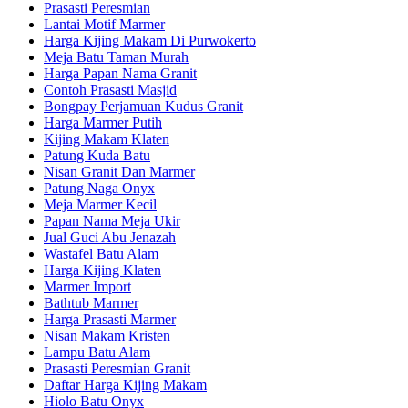
Prasasti Peresmian
Lantai Motif Marmer
Harga Kijing Makam Di Purwokerto
Meja Batu Taman Murah
Harga Papan Nama Granit
Contoh Prasasti Masjid
Bongpay Perjamuan Kudus Granit
Harga Marmer Putih
Kijing Makam Klaten
Patung Kuda Batu
Nisan Granit Dan Marmer
Patung Naga Onyx
Meja Marmer Kecil
Papan Nama Meja Ukir
Jual Guci Abu Jenazah
Wastafel Batu Alam
Harga Kijing Klaten
Marmer Import
Bathtub Marmer
Harga Prasasti Marmer
Nisan Makam Kristen
Lampu Batu Alam
Prasasti Peresmian Granit
Daftar Harga Kijing Makam
Hiolo Batu Onyx