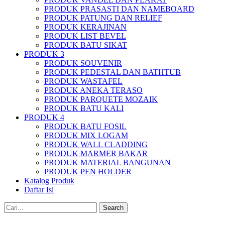
PRODUK PRASASTI DAN NAMEBOARD
PRODUK PATUNG DAN RELIEF
PRODUK KERAJINAN
PRODUK LIST BEVEL
PRODUK BATU SIKAT
PRODUK 3
PRODUK SOUVENIR
PRODUK PEDESTAL DAN BATHTUB
PRODUK WASTAFEL
PRODUK ANEKA TERASO
PRODUK PARQUETE MOZAIK
PRODUK BATU KALI
PRODUK 4
PRODUK BATU FOSIL
PRODUK MIX LOGAM
PRODUK WALL CLADDING
PRODUK MARMER BAKAR
PRODUK MATERIAL BANGUNAN
PRODUK PEN HOLDER
Katalog Produk
Daftar Isi
Search