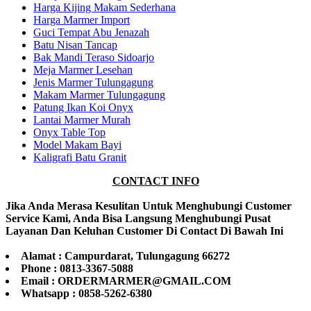
Harga Kijing Makam Sederhana
Harga Marmer Import
Guci Tempat Abu Jenazah
Batu Nisan Tancap
Bak Mandi Teraso Sidoarjo
Meja Marmer Lesehan
Jenis Marmer Tulungagung
Makam Marmer Tulungagung
Patung Ikan Koi Onyx
Lantai Marmer Murah
Onyx Table Top
Model Makam Bayi
Kaligrafi Batu Granit
CONTACT INFO
Jika Anda Merasa Kesulitan Untuk Menghubungi Customer
Service Kami, Anda Bisa Langsung Menghubungi Pusat
Layanan Dan Keluhan Customer Di Contact Di Bawah Ini
Alamat : Campurdarat, Tulungagung 66272
Phone : 0813-3367-5088
Email : ORDERMARMER@GMAIL.COM
Whatsapp : 0858-5262-6380