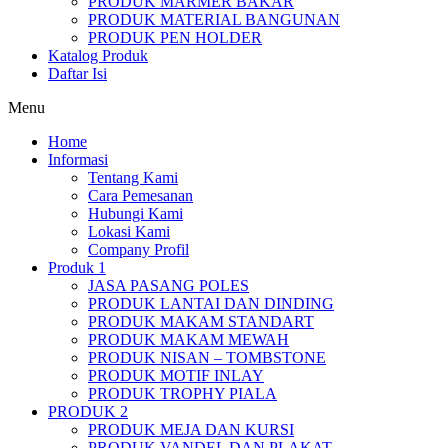
PRODUK MARMER BAKAR
PRODUK MATERIAL BANGUNAN
PRODUK PEN HOLDER
Katalog Produk
Daftar Isi
Menu
Home
Informasi
Tentang Kami
Cara Pemesanan
Hubungi Kami
Lokasi Kami
Company Profil
Produk 1
JASA PASANG POLES
PRODUK LANTAI DAN DINDING
PRODUK MAKAM STANDART
PRODUK MAKAM MEWAH
PRODUK NISAN – TOMBSTONE
PRODUK MOTIF INLAY
PRODUK TROPHY PIALA
PRODUK 2
PRODUK MEJA DAN KURSI
PRODUK VANDEL DAN PLAKAT