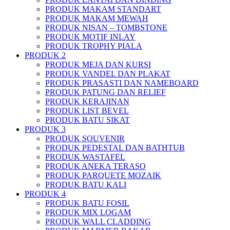
PRODUK MAKAM STANDART
PRODUK MAKAM MEWAH
PRODUK NISAN – TOMBSTONE
PRODUK MOTIF INLAY
PRODUK TROPHY PIALA
PRODUK 2
PRODUK MEJA DAN KURSI
PRODUK VANDEL DAN PLAKAT
PRODUK PRASASTI DAN NAMEBOARD
PRODUK PATUNG DAN RELIEF
PRODUK KERAJINAN
PRODUK LIST BEVEL
PRODUK BATU SIKAT
PRODUK 3
PRODUK SOUVENIR
PRODUK PEDESTAL DAN BATHTUB
PRODUK WASTAFEL
PRODUK ANEKA TERASO
PRODUK PARQUETE MOZAIK
PRODUK BATU KALI
PRODUK 4
PRODUK BATU FOSIL
PRODUK MIX LOGAM
PRODUK WALL CLADDING