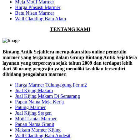
Meja Motif Marmer
Harga Prasasti Marmer
Batu Nisan Marmer
Wall Cladding Batu Alam
TENTANG KAMI
Bintang Antik Sejahtera merupakan situs online pengrajin
marmer yang tergabung dalam Group Bintang Antik Sejahtera
layanan yang terpercaya sejak tahun 2009 dan terdapat lebih
dari 50 orang pengrajin yang memiliki keahlian tersendiri
dibidang pengolahan marmer.
Harga Marmer Tulungagung Per m2
Jual Kijing Makam
Jual Kijing Makam Di Semarang
Papan Nama Meja Kerja
Patung Marmer
Jual Kijing Sragen
Motif Lantai Marmer
Papan Nama Granit
Makam Marmer Kijing
Wall Cladding Batu Andesit