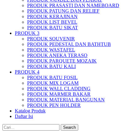
PRODUK PRASASTI DAN NAMEBOARD
PRODUK PATUNG DAN RELIEF
PRODUK KERAJINAN
PRODUK LIST BEVEL
PRODUK BATU SIKAT
PRODUK 3
PRODUK SOUVENIR
PRODUK PEDESTAL DAN BATHTUB
PRODUK WASTAFEL
PRODUK ANEKA TERASO
PRODUK PARQUETE MOZAIK
PRODUK BATU KALI
PRODUK 4
PRODUK BATU FOSIL
PRODUK MIX LOGAM
PRODUK WALL CLADDING
PRODUK MARMER BAKAR
PRODUK MATERIAL BANGUNAN
PRODUK PEN HOLDER
Katalog Produk
Daftar Isi
Search