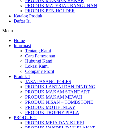
PRODUK MARMER BAKAR
PRODUK MATERIAL BANGUNAN
PRODUK PEN HOLDER
Katalog Produk
Daftar Isi
Menu
Home
Informasi
Tentang Kami
Cara Pemesanan
Hubungi Kami
Lokasi Kami
Company Profil
Produk 1
JASA PASANG POLES
PRODUK LANTAI DAN DINDING
PRODUK MAKAM STANDART
PRODUK MAKAM MEWAH
PRODUK NISAN – TOMBSTONE
PRODUK MOTIF INLAY
PRODUK TROPHY PIALA
PRODUK 2
PRODUK MEJA DAN KURSI
PRODUK VANDEL DAN PLAKAT