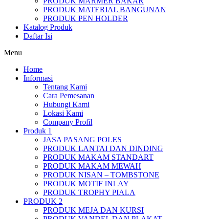
PRODUK MARMER BAKAR
PRODUK MATERIAL BANGUNAN
PRODUK PEN HOLDER
Katalog Produk
Daftar Isi
Menu
Home
Informasi
Tentang Kami
Cara Pemesanan
Hubungi Kami
Lokasi Kami
Company Profil
Produk 1
JASA PASANG POLES
PRODUK LANTAI DAN DINDING
PRODUK MAKAM STANDART
PRODUK MAKAM MEWAH
PRODUK NISAN – TOMBSTONE
PRODUK MOTIF INLAY
PRODUK TROPHY PIALA
PRODUK 2
PRODUK MEJA DAN KURSI
PRODUK VANDEL DAN PLAKAT