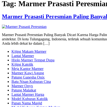
Tag:
Marmer Prasasti Peresmia
Marmer Prasasti Peresmian Paling Banya
Marmer Prasasti Peresmian Paling Banyak Dicari Karena Harga Pali
arsitektur. Di kota Tulungagung, Indonesia, terletak sebuah komun
Anda lebih dekat ke dalam […]
Kijing Makam Marmer
Lantai Marmer
Hiolo Marmer Tempat Dupa
Kijing Katolik
Meja Kantor Marmer
Marmer Kawi Agung
Patung Ganesha Onix
Batu Nisan Kuburan Cina
Marmer Onyx
Patung Malaikat
Lantai Marmer Harga
Model Kuburan Katolik
Papan Nama Masjid