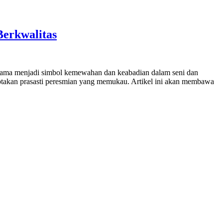
Berkwalitas
 lama menjadi simbol kemewahan dan keabadian dalam seni dan
ptakan prasasti peresmian yang memukau. Artikel ini akan membawa