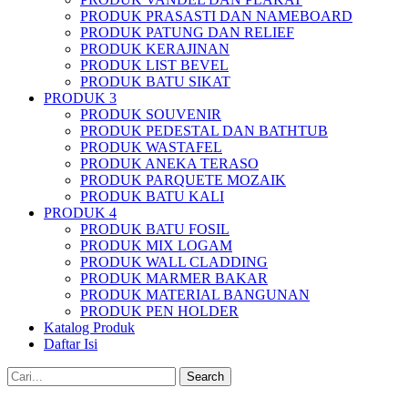
PRODUK PRASASTI DAN NAMEBOARD
PRODUK PATUNG DAN RELIEF
PRODUK KERAJINAN
PRODUK LIST BEVEL
PRODUK BATU SIKAT
PRODUK 3
PRODUK SOUVENIR
PRODUK PEDESTAL DAN BATHTUB
PRODUK WASTAFEL
PRODUK ANEKA TERASO
PRODUK PARQUETE MOZAIK
PRODUK BATU KALI
PRODUK 4
PRODUK BATU FOSIL
PRODUK MIX LOGAM
PRODUK WALL CLADDING
PRODUK MARMER BAKAR
PRODUK MATERIAL BANGUNAN
PRODUK PEN HOLDER
Katalog Produk
Daftar Isi
Search