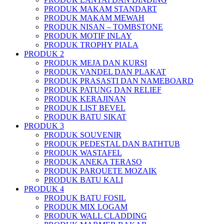
PRODUK MAKAM STANDART
PRODUK MAKAM MEWAH
PRODUK NISAN – TOMBSTONE
PRODUK MOTIF INLAY
PRODUK TROPHY PIALA
PRODUK 2
PRODUK MEJA DAN KURSI
PRODUK VANDEL DAN PLAKAT
PRODUK PRASASTI DAN NAMEBOARD
PRODUK PATUNG DAN RELIEF
PRODUK KERAJINAN
PRODUK LIST BEVEL
PRODUK BATU SIKAT
PRODUK 3
PRODUK SOUVENIR
PRODUK PEDESTAL DAN BATHTUB
PRODUK WASTAFEL
PRODUK ANEKA TERASO
PRODUK PARQUETE MOZAIK
PRODUK BATU KALI
PRODUK 4
PRODUK BATU FOSIL
PRODUK MIX LOGAM
PRODUK WALL CLADDING