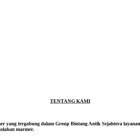
TENTANG KAMI
er yang tergabung dalam Group Bintang Antik Sejahtera layanan y
ngolahan marmer.