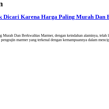
n
k Dicari Karena Harga Paling Murah Dan 
ng Murah Dan Berkwalitas Marmer, dengan keindahan alaminya, telah
itas pengrajin marmer yang terkenal dengan kemampuannya dalam menci