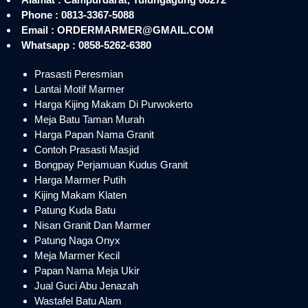
Phone : 0813-3367-5088
Email : ORDERMARMER@GMAIL.COM
Whatsapp : 0858-5262-6380
Prasasti Peresmian
Lantai Motif Marmer
Harga Kijing Makam Di Purwokerto
Meja Batu Taman Murah
Harga Papan Nama Granit
Contoh Prasasti Masjid
Bongpay Perjamuan Kudus Granit
Harga Marmer Putih
Kijing Makam Klaten
Patung Kuda Batu
Nisan Granit Dan Marmer
Patung Naga Onyx
Meja Marmer Kecil
Papan Nama Meja Ukir
Jual Guci Abu Jenazah
Wastafel Batu Alam