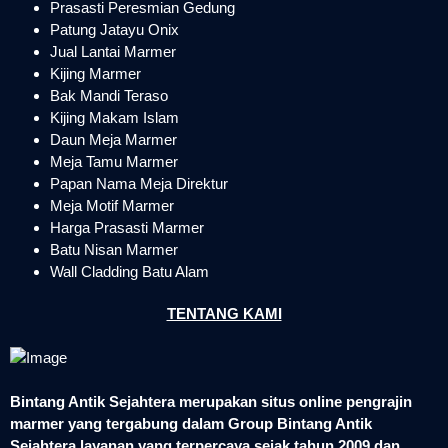
Prasasti Peresmian Gedung
Patung Jatayu Onix
Jual Lantai Marmer
Kijing Marmer
Bak Mandi Teraso
Kijing Makam Islam
Daun Meja Marmer
Meja Tamu Marmer
Papan Nama Meja Direktur
Meja Motif Marmer
Harga Prasasti Marmer
Batu Nisan Marmer
Wall Cladding Batu Alam
TENTANG KAMI
Bintang Antik Sejahtera merupakan situs online pengrajin
marmer yang tergabung dalam Group Bintang Antik
Sejahtera layanan yang terpercaya sejak tahun 2009 dan