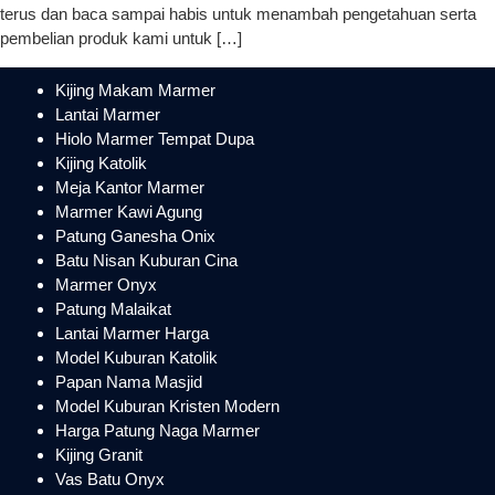
terus dan baca sampai habis untuk menambah pengetahuan serta
pembelian produk kami untuk […]
Kijing Makam Marmer
Lantai Marmer
Hiolo Marmer Tempat Dupa
Kijing Katolik
Meja Kantor Marmer
Marmer Kawi Agung
Patung Ganesha Onix
Batu Nisan Kuburan Cina
Marmer Onyx
Patung Malaikat
Lantai Marmer Harga
Model Kuburan Katolik
Papan Nama Masjid
Model Kuburan Kristen Modern
Harga Patung Naga Marmer
Kijing Granit
Vas Batu Onyx