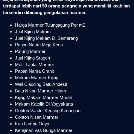
terdapat lebih dari 50 orang pengrajin yang memiliki keahlian
tersendiri dibidang pengolahan marmer.
Harga Marmer Tulungagung Per m2
Jual Kijing Makam
Jual Kijing Makam Di Semarang
Papan Nama Meja Kerja
Patung Marmer
Jual Kijing Sragen
Motif Lantai Marmer
Papan Nama Granit
Makam Marmer Kijing
Wall Cladding Batu Andesit
Batu Nisan Marmer Hitam
Kijing Makam Marmer Murah
Makam Katolik Di Yogyakarta
Contoh Vandel Kenang Kenangan
Contoh Nisan Marmer
Kap Lampu Onyx
Kerajinan Vas Bunga Marmer