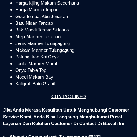
Harga Kijing Makam Sederhana
Harga Marmer Import
Guci Tempat Abu Jenazah
Batu Nisan Tancap
Bak Mandi Teraso Sidoarjo
Meja Marmer Lesehan
Jenis Marmer Tulungagung
Makam Marmer Tulungagung
Patung Ikan Koi Onyx
Lantai Marmer Murah
Onyx Table Top
Model Makam Bayi
Kaligrafi Batu Granit
CONTACT INFO
Jika Anda Merasa Kesulitan Untuk Menghubungi Customer
Service Kami, Anda Bisa Langsung Menghubungi Pusat
Layanan Dan Keluhan Customer Di Contact Di Bawah Ini
Alamat : Campurdarat, Tulungagung 66272