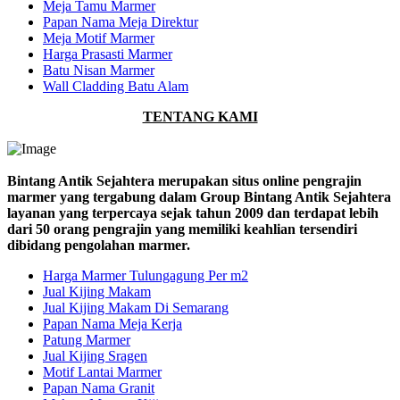
Meja Tamu Marmer
Papan Nama Meja Direktur
Meja Motif Marmer
Harga Prasasti Marmer
Batu Nisan Marmer
Wall Cladding Batu Alam
TENTANG KAMI
Bintang Antik Sejahtera merupakan situs online pengrajin
marmer yang tergabung dalam Group Bintang Antik Sejahtera
layanan yang terpercaya sejak tahun 2009 dan terdapat lebih
dari 50 orang pengrajin yang memiliki keahlian tersendiri
dibidang pengolahan marmer.
Harga Marmer Tulungagung Per m2
Jual Kijing Makam
Jual Kijing Makam Di Semarang
Papan Nama Meja Kerja
Patung Marmer
Jual Kijing Sragen
Motif Lantai Marmer
Papan Nama Granit