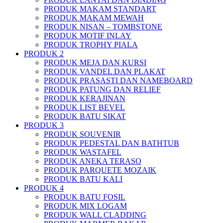
PRODUK MAKAM STANDART
PRODUK MAKAM MEWAH
PRODUK NISAN – TOMBSTONE
PRODUK MOTIF INLAY
PRODUK TROPHY PIALA
PRODUK 2
PRODUK MEJA DAN KURSI
PRODUK VANDEL DAN PLAKAT
PRODUK PRASASTI DAN NAMEBOARD
PRODUK PATUNG DAN RELIEF
PRODUK KERAJINAN
PRODUK LIST BEVEL
PRODUK BATU SIKAT
PRODUK 3
PRODUK SOUVENIR
PRODUK PEDESTAL DAN BATHTUB
PRODUK WASTAFEL
PRODUK ANEKA TERASO
PRODUK PARQUETE MOZAIK
PRODUK BATU KALI
PRODUK 4
PRODUK BATU FOSIL
PRODUK MIX LOGAM
PRODUK WALL CLADDING