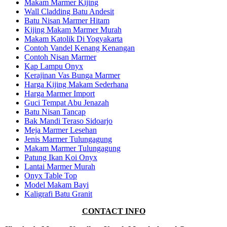
Makam Marmer Kijing
Wall Cladding Batu Andesit
Batu Nisan Marmer Hitam
Kijing Makam Marmer Murah
Makam Katolik Di Yogyakarta
Contoh Vandel Kenang Kenangan
Contoh Nisan Marmer
Kap Lampu Onyx
Kerajinan Vas Bunga Marmer
Harga Kijing Makam Sederhana
Harga Marmer Import
Guci Tempat Abu Jenazah
Batu Nisan Tancap
Bak Mandi Teraso Sidoarjo
Meja Marmer Lesehan
Jenis Marmer Tulungagung
Makam Marmer Tulungagung
Patung Ikan Koi Onyx
Lantai Marmer Murah
Onyx Table Top
Model Makam Bayi
Kaligrafi Batu Granit
CONTACT INFO