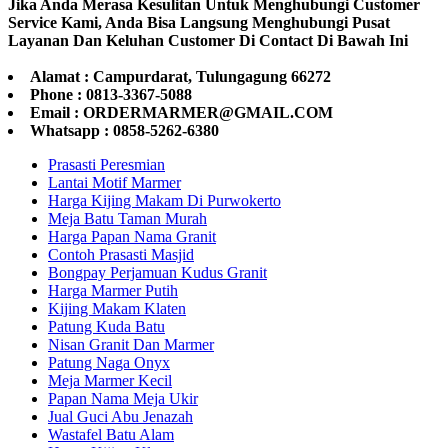
Jika Anda Merasa Kesulitan Untuk Menghubungi Customer
Service Kami, Anda Bisa Langsung Menghubungi Pusat
Layanan Dan Keluhan Customer Di Contact Di Bawah Ini
Alamat : Campurdarat, Tulungagung 66272
Phone : 0813-3367-5088
Email : ORDERMARMER@GMAIL.COM
Whatsapp : 0858-5262-6380
Prasasti Peresmian
Lantai Motif Marmer
Harga Kijing Makam Di Purwokerto
Meja Batu Taman Murah
Harga Papan Nama Granit
Contoh Prasasti Masjid
Bongpay Perjamuan Kudus Granit
Harga Marmer Putih
Kijing Makam Klaten
Patung Kuda Batu
Nisan Granit Dan Marmer
Patung Naga Onyx
Meja Marmer Kecil
Papan Nama Meja Ukir
Jual Guci Abu Jenazah
Wastafel Batu Alam