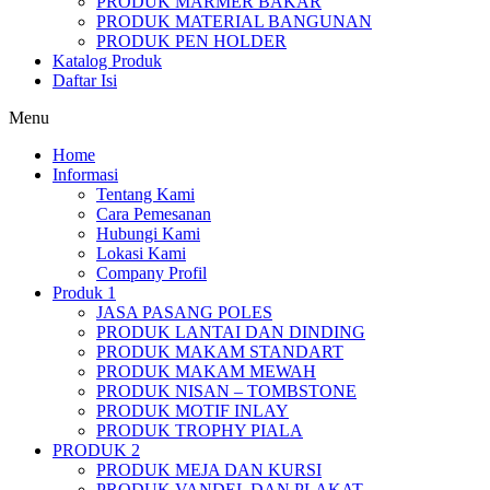
PRODUK MARMER BAKAR
PRODUK MATERIAL BANGUNAN
PRODUK PEN HOLDER
Katalog Produk
Daftar Isi
Menu
Home
Informasi
Tentang Kami
Cara Pemesanan
Hubungi Kami
Lokasi Kami
Company Profil
Produk 1
JASA PASANG POLES
PRODUK LANTAI DAN DINDING
PRODUK MAKAM STANDART
PRODUK MAKAM MEWAH
PRODUK NISAN – TOMBSTONE
PRODUK MOTIF INLAY
PRODUK TROPHY PIALA
PRODUK 2
PRODUK MEJA DAN KURSI
PRODUK VANDEL DAN PLAKAT