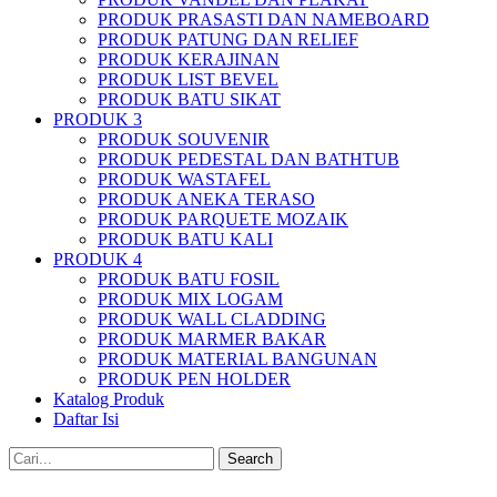
PRODUK PRASASTI DAN NAMEBOARD
PRODUK PATUNG DAN RELIEF
PRODUK KERAJINAN
PRODUK LIST BEVEL
PRODUK BATU SIKAT
PRODUK 3
PRODUK SOUVENIR
PRODUK PEDESTAL DAN BATHTUB
PRODUK WASTAFEL
PRODUK ANEKA TERASO
PRODUK PARQUETE MOZAIK
PRODUK BATU KALI
PRODUK 4
PRODUK BATU FOSIL
PRODUK MIX LOGAM
PRODUK WALL CLADDING
PRODUK MARMER BAKAR
PRODUK MATERIAL BANGUNAN
PRODUK PEN HOLDER
Katalog Produk
Daftar Isi
Search