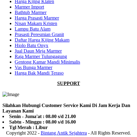
Harga Kijing Klaten
Marmer Import
Bathtub Marmer
Harga Prasasti Marmer
Nisan Makam Kristen
Lampu Batu Alam
Prasasti Peresmian Granit
Daftar Harga Kijing Makam
Hiolo Batu Onyx
Jual Daun Meja Marmer
Raja Marmer Tulungagung
Gentong Kamar Mandi Minimalis
Vas Bunga Marmer
Harga Bak Mandi Teraso
SUPPORT
Silahkan Hubungi Customer Service Kami Di Jam Kerja Dan
Layanan Kami
Senin - Juma'at : 08.00 s/d 21.00
Sabtu - Minggu : 08.00 s/d 16.00
Tgl Merah : Libur
Copyright 2022 -
Bintang Antik Sejahtera
- All Rights Reserved.