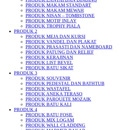
PRODUK MAKAM STANDART
PRODUK MAKAM MEWAH
PRODUK NISAN – TOMBSTONE
PRODUK MOTIF INLAY
PRODUK TROPHY PIALA
PRODUK 2
PRODUK MEJA DAN KURSI
PRODUK VANDEL DAN PLAKAT
PRODUK PRASASTI DAN NAMEBOARD
PRODUK PATUNG DAN RELIEF
PRODUK KERAJINAN
PRODUK LIST BEVEL
PRODUK BATU SIKAT
PRODUK 3
PRODUK SOUVENIR
PRODUK PEDESTAL DAN BATHTUB
PRODUK WASTAFEL
PRODUK ANEKA TERASO
PRODUK PARQUETE MOZAIK
PRODUK BATU KALI
PRODUK 4
PRODUK BATU FOSIL
PRODUK MIX LOGAM
PRODUK WALL CLADDING