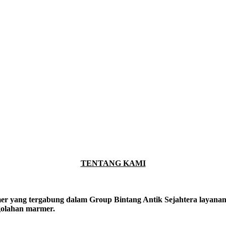
TENTANG KAMI
er yang tergabung dalam Group Bintang Antik Sejahtera layanan y
ngolahan marmer.