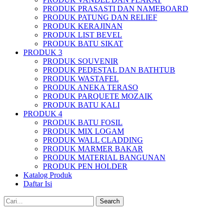
PRODUK PRASASTI DAN NAMEBOARD
PRODUK PATUNG DAN RELIEF
PRODUK KERAJINAN
PRODUK LIST BEVEL
PRODUK BATU SIKAT
PRODUK 3
PRODUK SOUVENIR
PRODUK PEDESTAL DAN BATHTUB
PRODUK WASTAFEL
PRODUK ANEKA TERASO
PRODUK PARQUETE MOZAIK
PRODUK BATU KALI
PRODUK 4
PRODUK BATU FOSIL
PRODUK MIX LOGAM
PRODUK WALL CLADDING
PRODUK MARMER BAKAR
PRODUK MATERIAL BANGUNAN
PRODUK PEN HOLDER
Katalog Produk
Daftar Isi
Search