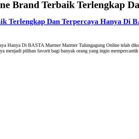
e Brand Terbaik Terlengkap Da
aik Terlengkap Dan Terpercaya Hanya Di
a Hanya Di BASTA Marmer Marmer Tulungagung Online telah dikenal s
menjadi pilihan favorit bagi banyak orang yang ingin mempercantik 