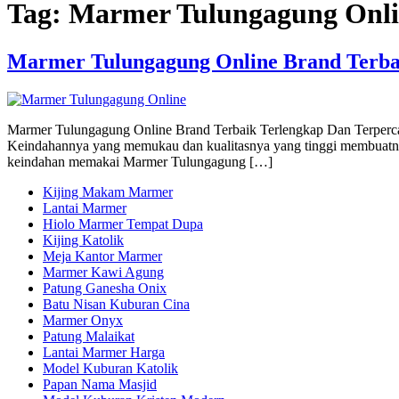
Tag:
Marmer Tulungagung Onlin
Marmer Tulungagung Online Brand Terb
Marmer Tulungagung Online Brand Terbaik Terlengkap Dan Terpercay
Keindahannya yang memukau dan kualitasnya yang tinggi membuatnya 
keindahan memakai Marmer Tulungagung […]
Kijing Makam Marmer
Lantai Marmer
Hiolo Marmer Tempat Dupa
Kijing Katolik
Meja Kantor Marmer
Marmer Kawi Agung
Patung Ganesha Onix
Batu Nisan Kuburan Cina
Marmer Onyx
Patung Malaikat
Lantai Marmer Harga
Model Kuburan Katolik
Papan Nama Masjid