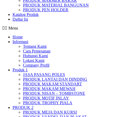
PRODUK MARMER BAKAR
PRODUK MATERIAL BANGUNAN
PRODUK PEN HOLDER
Katalog Produk
Daftar Isi
Menu
Home
Informasi
Tentang Kami
Cara Pemesanan
Hubungi Kami
Lokasi Kami
Company Profil
Produk 1
JASA PASANG POLES
PRODUK LANTAI DAN DINDING
PRODUK MAKAM STANDART
PRODUK MAKAM MEWAH
PRODUK NISAN – TOMBSTONE
PRODUK MOTIF INLAY
PRODUK TROPHY PIALA
PRODUK 2
PRODUK MEJA DAN KURSI
PRODUK VANDEL DAN PLAKAT