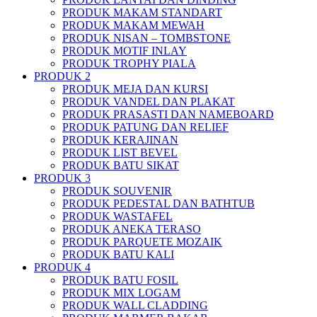
PRODUK MAKAM STANDART
PRODUK MAKAM MEWAH
PRODUK NISAN – TOMBSTONE
PRODUK MOTIF INLAY
PRODUK TROPHY PIALA
PRODUK 2
PRODUK MEJA DAN KURSI
PRODUK VANDEL DAN PLAKAT
PRODUK PRASASTI DAN NAMEBOARD
PRODUK PATUNG DAN RELIEF
PRODUK KERAJINAN
PRODUK LIST BEVEL
PRODUK BATU SIKAT
PRODUK 3
PRODUK SOUVENIR
PRODUK PEDESTAL DAN BATHTUB
PRODUK WASTAFEL
PRODUK ANEKA TERASO
PRODUK PARQUETE MOZAIK
PRODUK BATU KALI
PRODUK 4
PRODUK BATU FOSIL
PRODUK MIX LOGAM
PRODUK WALL CLADDING