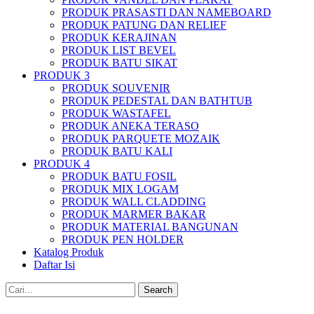
PRODUK PRASASTI DAN NAMEBOARD
PRODUK PATUNG DAN RELIEF
PRODUK KERAJINAN
PRODUK LIST BEVEL
PRODUK BATU SIKAT
PRODUK 3
PRODUK SOUVENIR
PRODUK PEDESTAL DAN BATHTUB
PRODUK WASTAFEL
PRODUK ANEKA TERASO
PRODUK PARQUETE MOZAIK
PRODUK BATU KALI
PRODUK 4
PRODUK BATU FOSIL
PRODUK MIX LOGAM
PRODUK WALL CLADDING
PRODUK MARMER BAKAR
PRODUK MATERIAL BANGUNAN
PRODUK PEN HOLDER
Katalog Produk
Daftar Isi
Search