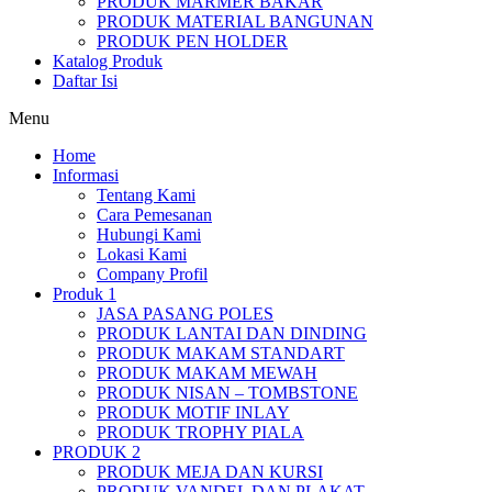
PRODUK MARMER BAKAR
PRODUK MATERIAL BANGUNAN
PRODUK PEN HOLDER
Katalog Produk
Daftar Isi
Menu
Home
Informasi
Tentang Kami
Cara Pemesanan
Hubungi Kami
Lokasi Kami
Company Profil
Produk 1
JASA PASANG POLES
PRODUK LANTAI DAN DINDING
PRODUK MAKAM STANDART
PRODUK MAKAM MEWAH
PRODUK NISAN – TOMBSTONE
PRODUK MOTIF INLAY
PRODUK TROPHY PIALA
PRODUK 2
PRODUK MEJA DAN KURSI
PRODUK VANDEL DAN PLAKAT