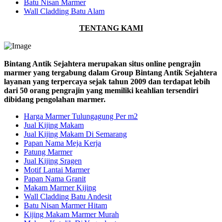
Batu Nisan Marmer
Wall Cladding Batu Alam
TENTANG KAMI
Bintang Antik Sejahtera merupakan situs online pengrajin
marmer yang tergabung dalam Group Bintang Antik Sejahtera
layanan yang terpercaya sejak tahun 2009 dan terdapat lebih
dari 50 orang pengrajin yang memiliki keahlian tersendiri
dibidang pengolahan marmer.
Harga Marmer Tulungagung Per m2
Jual Kijing Makam
Jual Kijing Makam Di Semarang
Papan Nama Meja Kerja
Patung Marmer
Jual Kijing Sragen
Motif Lantai Marmer
Papan Nama Granit
Makam Marmer Kijing
Wall Cladding Batu Andesit
Batu Nisan Marmer Hitam
Kijing Makam Marmer Murah