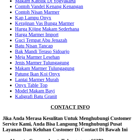
Makam Katolik Di Yogyakarta
Contoh Vandel Kenang Kenangan
Contoh Nisan Marmer
Kap Lampu Onyx
Kerajinan Vas Bunga Marmer
Harga Kijing Makam Sederhana
Harga Marmer Import
Guci Tempat Abu Jenazah
Batu Nisan Tancap
Bak Mandi Teraso Sidoarjo
Meja Marmer Lesehan
Jenis Marmer Tulungagung
Makam Marmer Tulungagung
Patung Ikan Koi Onyx
Lantai Marmer Murah
Onyx Table Top
Model Makam Bayi
Kaligrafi Batu Granit
CONTACT INFO
Jika Anda Merasa Kesulitan Untuk Menghubungi Customer
Service Kami, Anda Bisa Langsung Menghubungi Pusat
Layanan Dan Keluhan Customer Di Contact Di Bawah Ini