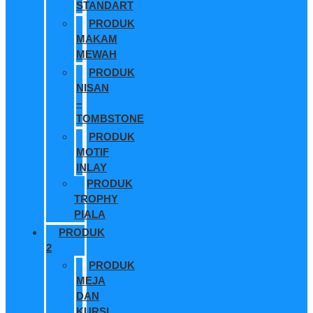
STANDART
PRODUK
MAKAM
MEWAH
PRODUK
NISAN
–
TOMBSTONE
PRODUK
MOTIF
INLAY
PRODUK
TROPHY
PIALA
PRODUK
2
PRODUK
MEJA
DAN
KURSI