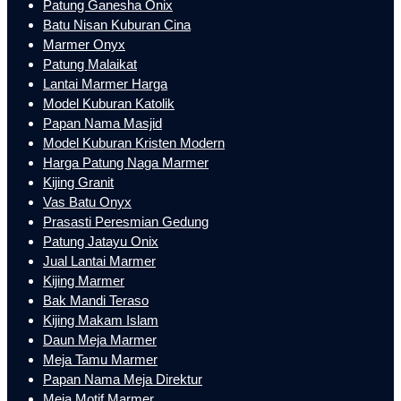
Patung Ganesha Onix
Batu Nisan Kuburan Cina
Marmer Onyx
Patung Malaikat
Lantai Marmer Harga
Model Kuburan Katolik
Papan Nama Masjid
Model Kuburan Kristen Modern
Harga Patung Naga Marmer
Kijing Granit
Vas Batu Onyx
Prasasti Peresmian Gedung
Patung Jatayu Onix
Jual Lantai Marmer
Kijing Marmer
Bak Mandi Teraso
Kijing Makam Islam
Daun Meja Marmer
Meja Tamu Marmer
Papan Nama Meja Direktur
Meja Motif Marmer