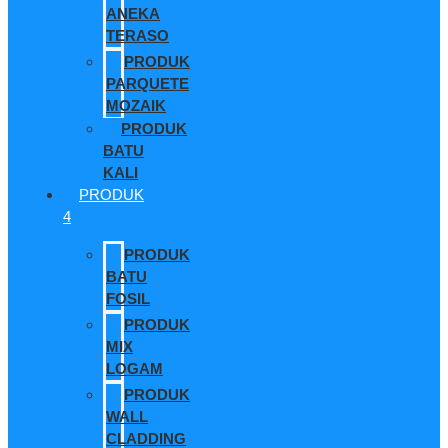
ANEKA
TERASO
PRODUK
PARQUETE
MOZAIK
PRODUK
BATU
KALI
PRODUK
4
PRODUK
BATU
FOSIL
PRODUK
MIX
LOGAM
PRODUK
WALL
CLADDING