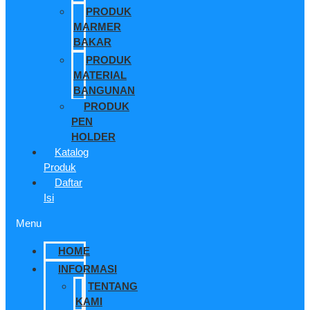
PRODUK
MARMER
BAKAR
PRODUK
MATERIAL
BANGUNAN
PRODUK
PEN
HOLDER
Katalog
Produk
Daftar
Isi
Menu
HOME
INFORMASI
TENTANG
KAMI