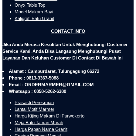
Onyx Table Top
Model Makam Bayi
Kaligrafi Batu Granit
CONTACT INFO
Jika Anda Merasa Kesulitan Untuk Menghubungi Customer
Service Kami, Anda Bisa Langsung Menghubungi Pusat
Layanan Dan Keluhan Customer Di Contact Di Bawah Ini
Alamat : Campurdarat, Tulungagung 66272
Phone : 0813-3367-5088
Email : ORDERMARMER@GMAIL.COM
Whatsapp : 0858-5262-6380
Prasasti Peresmian
Lantai Motif Marmer
Harga Kijing Makam Di Purwokerto
Meja Batu Taman Murah
Harga Papan Nama Granit
Contoh Prasasti Masjid