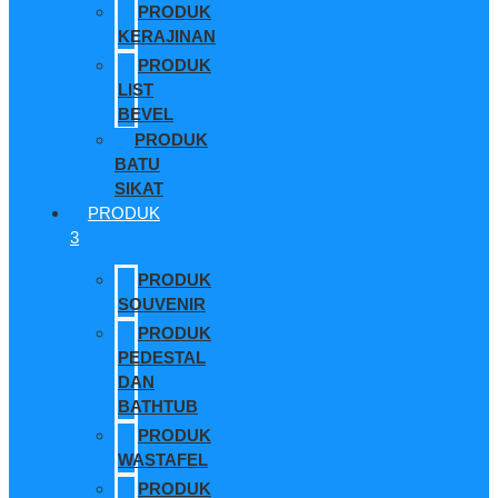
PRODUK
KERAJINAN
PRODUK
LIST
BEVEL
PRODUK
BATU
SIKAT
PRODUK
3
PRODUK
SOUVENIR
PRODUK
PEDESTAL
DAN
BATHTUB
PRODUK
WASTAFEL
PRODUK