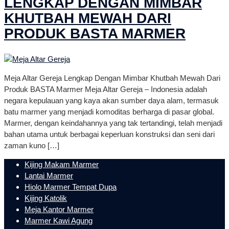
LENGKAP DENGAN MIMBAR
KHUTBAH MEWAH DARI
PRODUK BASTA MARMER
Meja Altar Gereja Lengkap Dengan Mimbar Khutbah Mewah Dari
Produk BASTA Marmer Meja Altar Gereja – Indonesia adalah
negara kepulauan yang kaya akan sumber daya alam, termasuk
batu marmer yang menjadi komoditas berharga di pasar global.
Marmer, dengan keindahannya yang tak tertandingi, telah menjadi
bahan utama untuk berbagai keperluan konstruksi dan seni dari
zaman kuno […]
Kijing Makam Marmer
Lantai Marmer
Hiolo Marmer Tempat Dupa
Kijing Katolik
Meja Kantor Marmer
Marmer Kawi Agung