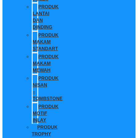
PRODUK
LANTAI
DAN
DINDING
PRODUK
MAKAM
STANDART
PRODUK
MAKAM
MEWAH
PRODUK
NISAN
–
TOMBSTONE
PRODUK
MOTIF
INLAY
PRODUK
TROPHY