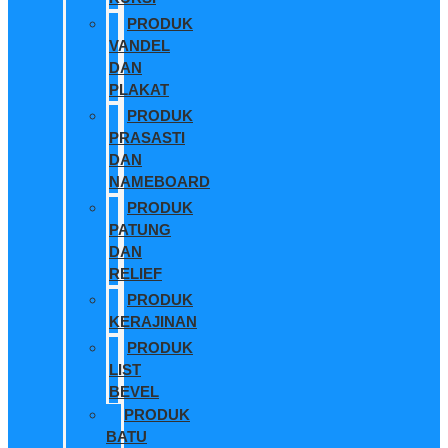
PRODUK
VANDEL
DAN
PLAKAT
PRODUK
PRASASTI
DAN
NAMEBOARD
PRODUK
PATUNG
DAN
RELIEF
PRODUK
KERAJINAN
PRODUK
LIST
BEVEL
PRODUK
BATU