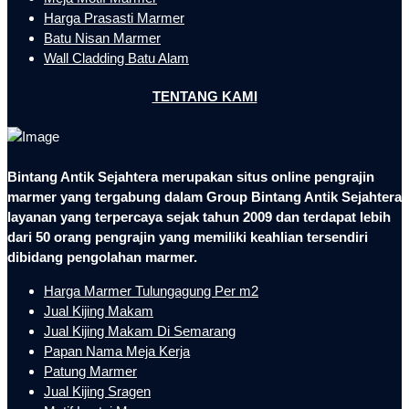
Harga Prasasti Marmer
Batu Nisan Marmer
Wall Cladding Batu Alam
TENTANG KAMI
Bintang Antik Sejahtera merupakan situs online pengrajin
marmer yang tergabung dalam Group Bintang Antik Sejahtera
layanan yang terpercaya sejak tahun 2009 dan terdapat lebih
dari 50 orang pengrajin yang memiliki keahlian tersendiri
dibidang pengolahan marmer.
Harga Marmer Tulungagung Per m2
Jual Kijing Makam
Jual Kijing Makam Di Semarang
Papan Nama Meja Kerja
Patung Marmer
Jual Kijing Sragen