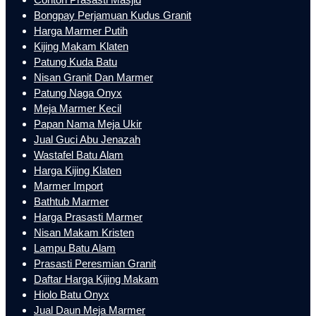
Bongpay Perjamuan Kudus Granit
Harga Marmer Putih
Kijing Makam Klaten
Patung Kuda Batu
Nisan Granit Dan Marmer
Patung Naga Onyx
Meja Marmer Kecil
Papan Nama Meja Ukir
Jual Guci Abu Jenazah
Wastafel Batu Alam
Harga Kijing Klaten
Marmer Import
Bathtub Marmer
Harga Prasasti Marmer
Nisan Makam Kristen
Lampu Batu Alam
Prasasti Peresmian Granit
Daftar Harga Kijing Makam
Hiolo Batu Onyx
Jual Daun Meja Marmer