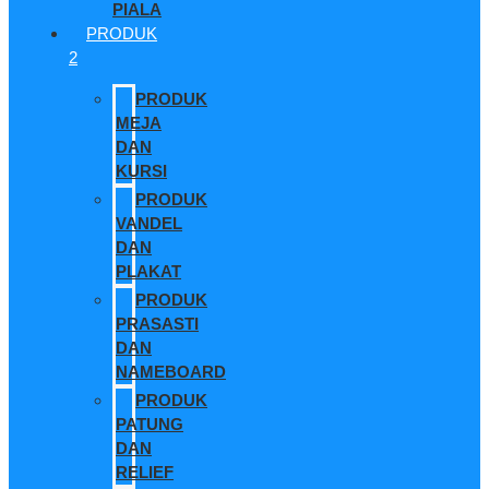
PIALA
PRODUK
2
PRODUK
MEJA
DAN
KURSI
PRODUK
VANDEL
DAN
PLAKAT
PRODUK
PRASASTI
DAN
NAMEBOARD
PRODUK
PATUNG
DAN
RELIEF