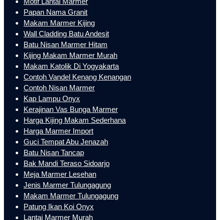
Motif Lantai Marmer
Papan Nama Granit
Makam Marmer Kijing
Wall Cladding Batu Andesit
Batu Nisan Marmer Hitam
Kijing Makam Marmer Murah
Makam Katolik Di Yogyakarta
Contoh Vandel Kenang Kenangan
Contoh Nisan Marmer
Kap Lampu Onyx
Kerajinan Vas Bunga Marmer
Harga Kijing Makam Sederhana
Harga Marmer Import
Guci Tempat Abu Jenazah
Batu Nisan Tancap
Bak Mandi Teraso Sidoarjo
Meja Marmer Lesehan
Jenis Marmer Tulungagung
Makam Marmer Tulungagung
Patung Ikan Koi Onyx
Lantai Marmer Murah