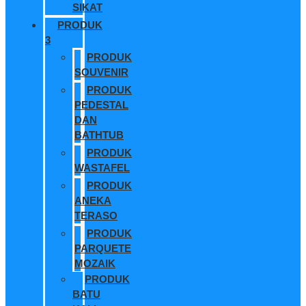
SIKAT
PRODUK
3
PRODUK
SOUVENIR
PRODUK
PEDESTAL
DAN
BATHTUB
PRODUK
WASTAFEL
PRODUK
ANEKA
TERASO
PRODUK
PARQUETE
MOZAIK
PRODUK
BATU