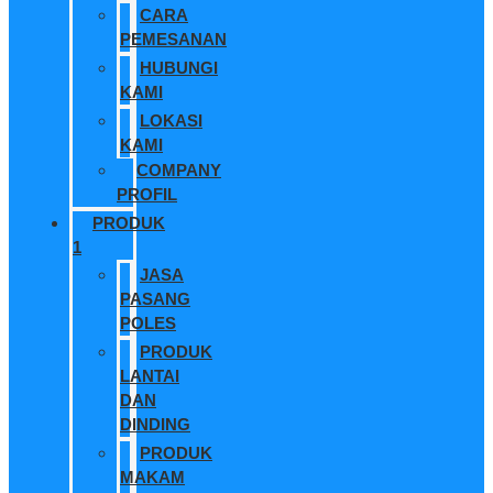
CARA
PEMESANAN
HUBUNGI
KAMI
LOKASI
KAMI
COMPANY
PROFIL
PRODUK
1
JASA
PASANG
POLES
PRODUK
LANTAI
DAN
DINDING
PRODUK
MAKAM