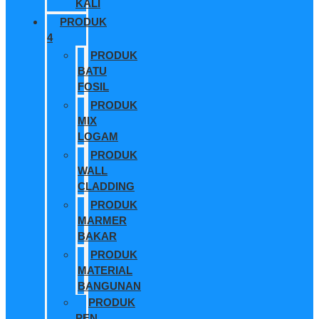
KALI
PRODUK
4
PRODUK
BATU
FOSIL
PRODUK
MIX
LOGAM
PRODUK
WALL
CLADDING
PRODUK
MARMER
BAKAR
PRODUK
MATERIAL
BANGUNAN
PRODUK
PEN