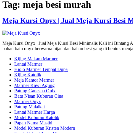
Tag:
meja besi murah
Meja Kursi Onyx | Jual Meja Kursi Besi M
Meja Kursi Onyx | Jual Meja Kursi Besi Minimalis Kali ini Bintang
bahan batu onyx berwarna hijau dan bahan besi yang di bentuk menj
Kijing Makam Marmer
Lantai Marmer
Hiolo Marmer Tempat Dupa
Kijing Katolik
Meja Kantor Marmer
Marmer Kawi Agung
Patung Ganesha Onix
Batu Nisan Kuburan Cina
Marmer Onyx
Patung Malaikat
Lantai Marmer Harga
Model Kuburan Katolik
Papan Nama Masjid
Model Kuburan Kristen Modern