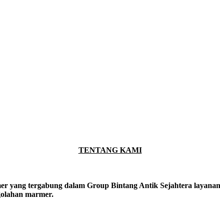
TENTANG KAMI
er yang tergabung dalam Group Bintang Antik Sejahtera layanan y
ngolahan marmer.