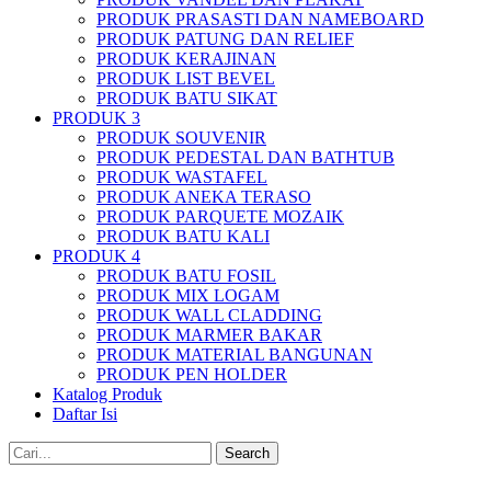
PRODUK PRASASTI DAN NAMEBOARD
PRODUK PATUNG DAN RELIEF
PRODUK KERAJINAN
PRODUK LIST BEVEL
PRODUK BATU SIKAT
PRODUK 3
PRODUK SOUVENIR
PRODUK PEDESTAL DAN BATHTUB
PRODUK WASTAFEL
PRODUK ANEKA TERASO
PRODUK PARQUETE MOZAIK
PRODUK BATU KALI
PRODUK 4
PRODUK BATU FOSIL
PRODUK MIX LOGAM
PRODUK WALL CLADDING
PRODUK MARMER BAKAR
PRODUK MATERIAL BANGUNAN
PRODUK PEN HOLDER
Katalog Produk
Daftar Isi
Search