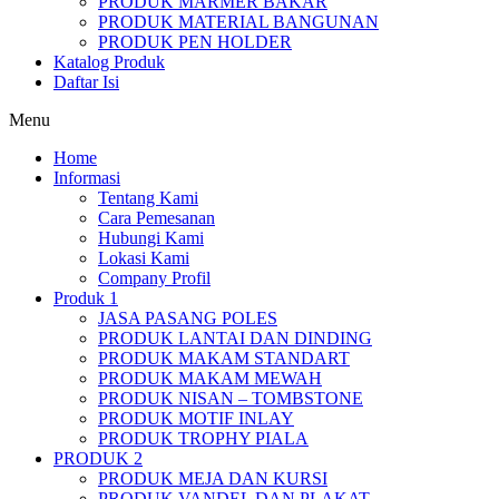
PRODUK MARMER BAKAR
PRODUK MATERIAL BANGUNAN
PRODUK PEN HOLDER
Katalog Produk
Daftar Isi
Menu
Home
Informasi
Tentang Kami
Cara Pemesanan
Hubungi Kami
Lokasi Kami
Company Profil
Produk 1
JASA PASANG POLES
PRODUK LANTAI DAN DINDING
PRODUK MAKAM STANDART
PRODUK MAKAM MEWAH
PRODUK NISAN – TOMBSTONE
PRODUK MOTIF INLAY
PRODUK TROPHY PIALA
PRODUK 2
PRODUK MEJA DAN KURSI
PRODUK VANDEL DAN PLAKAT