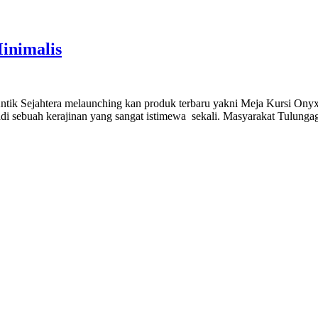
inimalis
 Antik Sejahtera melaunching kan produk terbaru yakni Meja Kursi O
adi sebuah kerajinan yang sangat istimewa sekali. Masyarakat Tulung