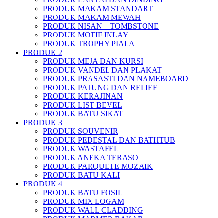
PRODUK MAKAM STANDART
PRODUK MAKAM MEWAH
PRODUK NISAN – TOMBSTONE
PRODUK MOTIF INLAY
PRODUK TROPHY PIALA
PRODUK 2
PRODUK MEJA DAN KURSI
PRODUK VANDEL DAN PLAKAT
PRODUK PRASASTI DAN NAMEBOARD
PRODUK PATUNG DAN RELIEF
PRODUK KERAJINAN
PRODUK LIST BEVEL
PRODUK BATU SIKAT
PRODUK 3
PRODUK SOUVENIR
PRODUK PEDESTAL DAN BATHTUB
PRODUK WASTAFEL
PRODUK ANEKA TERASO
PRODUK PARQUETE MOZAIK
PRODUK BATU KALI
PRODUK 4
PRODUK BATU FOSIL
PRODUK MIX LOGAM
PRODUK WALL CLADDING