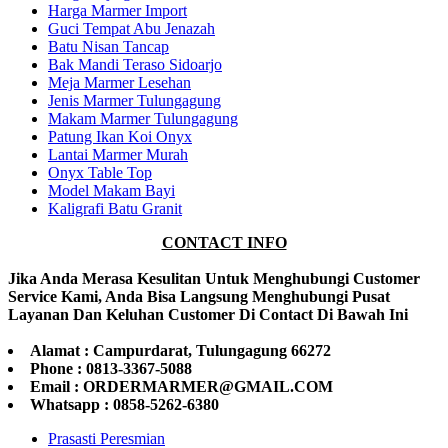
Harga Marmer Import
Guci Tempat Abu Jenazah
Batu Nisan Tancap
Bak Mandi Teraso Sidoarjo
Meja Marmer Lesehan
Jenis Marmer Tulungagung
Makam Marmer Tulungagung
Patung Ikan Koi Onyx
Lantai Marmer Murah
Onyx Table Top
Model Makam Bayi
Kaligrafi Batu Granit
CONTACT INFO
Jika Anda Merasa Kesulitan Untuk Menghubungi Customer
Service Kami, Anda Bisa Langsung Menghubungi Pusat
Layanan Dan Keluhan Customer Di Contact Di Bawah Ini
Alamat : Campurdarat, Tulungagung 66272
Phone : 0813-3367-5088
Email : ORDERMARMER@GMAIL.COM
Whatsapp : 0858-5262-6380
Prasasti Peresmian