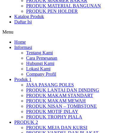
PRODUK MARMER BAKAR
PRODUK MATERIAL BANGUNAN
PRODUK PEN HOLDER
Katalog Produk
Daftar Isi
Menu
Home
Informasi
Tentang Kami
Cara Pemesanan
Hubungi Kami
Lokasi Kami
Company Profil
Produk 1
JASA PASANG POLES
PRODUK LANTAI DAN DINDING
PRODUK MAKAM STANDART
PRODUK MAKAM MEWAH
PRODUK NISAN – TOMBSTONE
PRODUK MOTIF INLAY
PRODUK TROPHY PIALA
PRODUK 2
PRODUK MEJA DAN KURSI
PRODUK VANDEL DAN PLAKAT