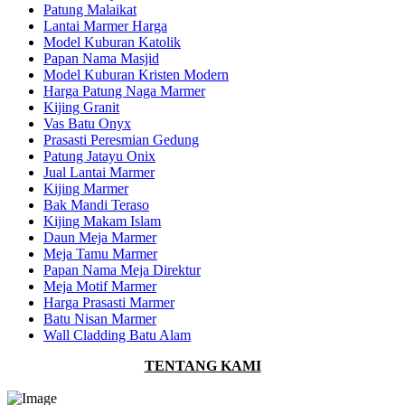
Patung Malaikat
Lantai Marmer Harga
Model Kuburan Katolik
Papan Nama Masjid
Model Kuburan Kristen Modern
Harga Patung Naga Marmer
Kijing Granit
Vas Batu Onyx
Prasasti Peresmian Gedung
Patung Jatayu Onix
Jual Lantai Marmer
Kijing Marmer
Bak Mandi Teraso
Kijing Makam Islam
Daun Meja Marmer
Meja Tamu Marmer
Papan Nama Meja Direktur
Meja Motif Marmer
Harga Prasasti Marmer
Batu Nisan Marmer
Wall Cladding Batu Alam
TENTANG KAMI