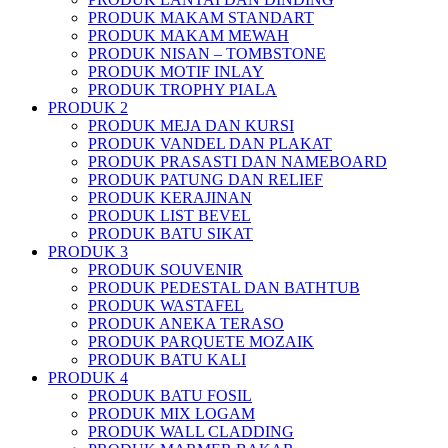
PRODUK MAKAM STANDART
PRODUK MAKAM MEWAH
PRODUK NISAN – TOMBSTONE
PRODUK MOTIF INLAY
PRODUK TROPHY PIALA
PRODUK 2
PRODUK MEJA DAN KURSI
PRODUK VANDEL DAN PLAKAT
PRODUK PRASASTI DAN NAMEBOARD
PRODUK PATUNG DAN RELIEF
PRODUK KERAJINAN
PRODUK LIST BEVEL
PRODUK BATU SIKAT
PRODUK 3
PRODUK SOUVENIR
PRODUK PEDESTAL DAN BATHTUB
PRODUK WASTAFEL
PRODUK ANEKA TERASO
PRODUK PARQUETE MOZAIK
PRODUK BATU KALI
PRODUK 4
PRODUK BATU FOSIL
PRODUK MIX LOGAM
PRODUK WALL CLADDING