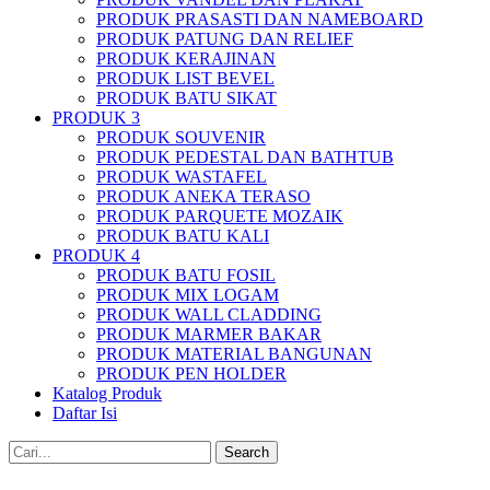
PRODUK PRASASTI DAN NAMEBOARD
PRODUK PATUNG DAN RELIEF
PRODUK KERAJINAN
PRODUK LIST BEVEL
PRODUK BATU SIKAT
PRODUK 3
PRODUK SOUVENIR
PRODUK PEDESTAL DAN BATHTUB
PRODUK WASTAFEL
PRODUK ANEKA TERASO
PRODUK PARQUETE MOZAIK
PRODUK BATU KALI
PRODUK 4
PRODUK BATU FOSIL
PRODUK MIX LOGAM
PRODUK WALL CLADDING
PRODUK MARMER BAKAR
PRODUK MATERIAL BANGUNAN
PRODUK PEN HOLDER
Katalog Produk
Daftar Isi
Search