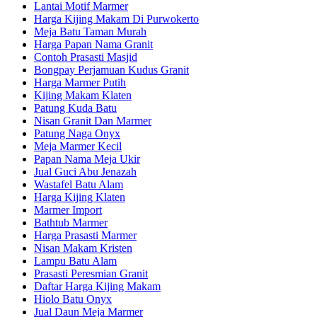
Lantai Motif Marmer
Harga Kijing Makam Di Purwokerto
Meja Batu Taman Murah
Harga Papan Nama Granit
Contoh Prasasti Masjid
Bongpay Perjamuan Kudus Granit
Harga Marmer Putih
Kijing Makam Klaten
Patung Kuda Batu
Nisan Granit Dan Marmer
Patung Naga Onyx
Meja Marmer Kecil
Papan Nama Meja Ukir
Jual Guci Abu Jenazah
Wastafel Batu Alam
Harga Kijing Klaten
Marmer Import
Bathtub Marmer
Harga Prasasti Marmer
Nisan Makam Kristen
Lampu Batu Alam
Prasasti Peresmian Granit
Daftar Harga Kijing Makam
Hiolo Batu Onyx
Jual Daun Meja Marmer