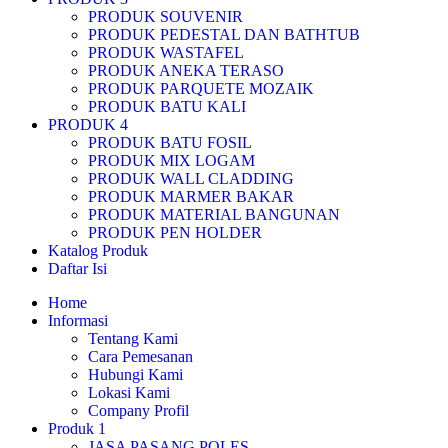
PRODUK SOUVENIR
PRODUK PEDESTAL DAN BATHTUB
PRODUK WASTAFEL
PRODUK ANEKA TERASO
PRODUK PARQUETE MOZAIK
PRODUK BATU KALI
PRODUK 4
PRODUK BATU FOSIL
PRODUK MIX LOGAM
PRODUK WALL CLADDING
PRODUK MARMER BAKAR
PRODUK MATERIAL BANGUNAN
PRODUK PEN HOLDER
Katalog Produk
Daftar Isi
Home
Informasi
Tentang Kami
Cara Pemesanan
Hubungi Kami
Lokasi Kami
Company Profil
Produk 1
JASA PASANG POLES