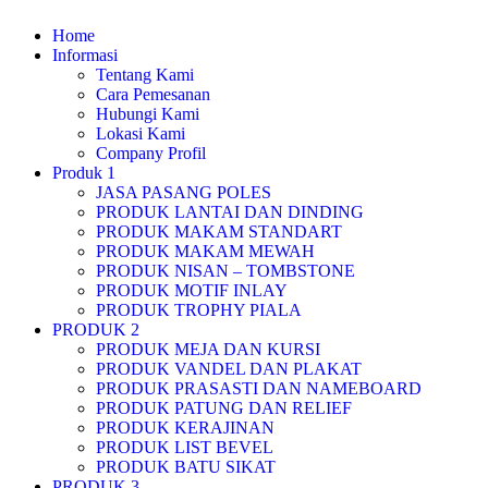
Home
Informasi
Tentang Kami
Cara Pemesanan
Hubungi Kami
Lokasi Kami
Company Profil
Produk 1
JASA PASANG POLES
PRODUK LANTAI DAN DINDING
PRODUK MAKAM STANDART
PRODUK MAKAM MEWAH
PRODUK NISAN – TOMBSTONE
PRODUK MOTIF INLAY
PRODUK TROPHY PIALA
PRODUK 2
PRODUK MEJA DAN KURSI
PRODUK VANDEL DAN PLAKAT
PRODUK PRASASTI DAN NAMEBOARD
PRODUK PATUNG DAN RELIEF
PRODUK KERAJINAN
PRODUK LIST BEVEL
PRODUK BATU SIKAT
PRODUK 3