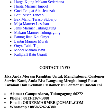
Harga Kijing Makam Sederhana
Harga Marmer Import
Guci Tempat Abu Jenazah
Batu Nisan Tancap
Bak Mandi Teraso Sidoarjo
Meja Marmer Lesehan
Jenis Marmer Tulungagung
Makam Marmer Tulungagung
Patung Ikan Koi Onyx
Lantai Marmer Murah
Onyx Table Top
Model Makam Bayi
Kaligrafi Batu Granit
CONTACT INFO
Jika Anda Merasa Kesulitan Untuk Menghubungi Customer
Service Kami, Anda Bisa Langsung Menghubungi Pusat
Layanan Dan Keluhan Customer Di Contact Di Bawah Ini
Alamat : Campurdarat, Tulungagung 66272
Phone : 0813-3367-5088
Email : ORDERMARMER@GMAIL.COM
Whatsapp : 0858-5262-6380