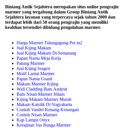
Bintang Antik Sejahtera merupakan situs online pengrajin
marmer yang tergabung dalam Group Bintang Antik
Sejahtera layanan yang terpercaya sejak tahun 2009 dan
terdapat lebih dari 50 orang pengrajin yang memiliki
keahlian tersendiri dibidang pengolahan marmer.
Harga Marmer Tulungagung Per m2
Jual Kijing Makam
Jual Kijing Makam Di Semarang
Papan Nama Meja Kerja
Patung Marmer
Jual Kijing Sragen
Motif Lantai Marmer
Papan Nama Granit
Makam Marmer Kijing
Wall Cladding Batu Andesit
Batu Nisan Marmer Hitam
Kijing Makam Marmer Murah
Makam Katolik Di Yogyakarta
Contoh Vandel Kenang Kenangan
Contoh Nisan Marmer
Kap Lampu Onyx
Kerajinan Vas Bunga Marmer