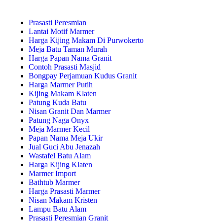
Prasasti Peresmian
Lantai Motif Marmer
Harga Kijing Makam Di Purwokerto
Meja Batu Taman Murah
Harga Papan Nama Granit
Contoh Prasasti Masjid
Bongpay Perjamuan Kudus Granit
Harga Marmer Putih
Kijing Makam Klaten
Patung Kuda Batu
Nisan Granit Dan Marmer
Patung Naga Onyx
Meja Marmer Kecil
Papan Nama Meja Ukir
Jual Guci Abu Jenazah
Wastafel Batu Alam
Harga Kijing Klaten
Marmer Import
Bathtub Marmer
Harga Prasasti Marmer
Nisan Makam Kristen
Lampu Batu Alam
Prasasti Peresmian Granit