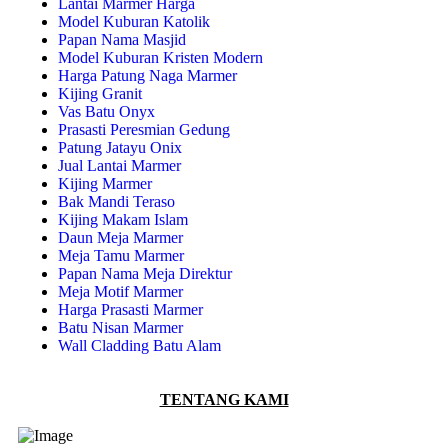
Lantai Marmer Harga
Model Kuburan Katolik
Papan Nama Masjid
Model Kuburan Kristen Modern
Harga Patung Naga Marmer
Kijing Granit
Vas Batu Onyx
Prasasti Peresmian Gedung
Patung Jatayu Onix
Jual Lantai Marmer
Kijing Marmer
Bak Mandi Teraso
Kijing Makam Islam
Daun Meja Marmer
Meja Tamu Marmer
Papan Nama Meja Direktur
Meja Motif Marmer
Harga Prasasti Marmer
Batu Nisan Marmer
Wall Cladding Batu Alam
TENTANG KAMI