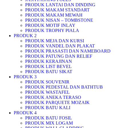
PRODUK LANTAI DAN DINDING
PRODUK MAKAM STANDART
PRODUK MAKAM MEWAH
PRODUK NISAN – TOMBSTONE
PRODUK MOTIF INLAY
PRODUK TROPHY PIALA
PRODUK 2
PRODUK MEJA DAN KURSI
PRODUK VANDEL DAN PLAKAT
PRODUK PRASASTI DAN NAMEBOARD
PRODUK PATUNG DAN RELIEF
PRODUK KERAJINAN
PRODUK LIST BEVEL
PRODUK BATU SIKAT
PRODUK 3
PRODUK SOUVENIR
PRODUK PEDESTAL DAN BATHTUB
PRODUK WASTAFEL
PRODUK ANEKA TERASO
PRODUK PARQUETE MOZAIK
PRODUK BATU KALI
PRODUK 4
PRODUK BATU FOSIL
PRODUK MIX LOGAM