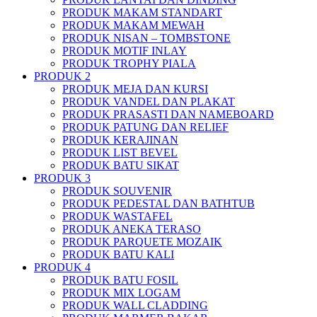
PRODUK MAKAM STANDART
PRODUK MAKAM MEWAH
PRODUK NISAN – TOMBSTONE
PRODUK MOTIF INLAY
PRODUK TROPHY PIALA
PRODUK 2
PRODUK MEJA DAN KURSI
PRODUK VANDEL DAN PLAKAT
PRODUK PRASASTI DAN NAMEBOARD
PRODUK PATUNG DAN RELIEF
PRODUK KERAJINAN
PRODUK LIST BEVEL
PRODUK BATU SIKAT
PRODUK 3
PRODUK SOUVENIR
PRODUK PEDESTAL DAN BATHTUB
PRODUK WASTAFEL
PRODUK ANEKA TERASO
PRODUK PARQUETE MOZAIK
PRODUK BATU KALI
PRODUK 4
PRODUK BATU FOSIL
PRODUK MIX LOGAM
PRODUK WALL CLADDING