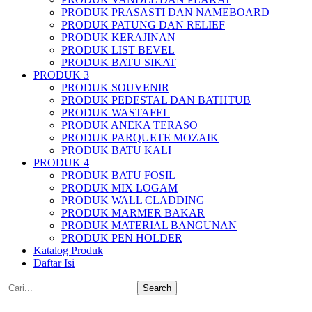
PRODUK PRASASTI DAN NAMEBOARD
PRODUK PATUNG DAN RELIEF
PRODUK KERAJINAN
PRODUK LIST BEVEL
PRODUK BATU SIKAT
PRODUK 3
PRODUK SOUVENIR
PRODUK PEDESTAL DAN BATHTUB
PRODUK WASTAFEL
PRODUK ANEKA TERASO
PRODUK PARQUETE MOZAIK
PRODUK BATU KALI
PRODUK 4
PRODUK BATU FOSIL
PRODUK MIX LOGAM
PRODUK WALL CLADDING
PRODUK MARMER BAKAR
PRODUK MATERIAL BANGUNAN
PRODUK PEN HOLDER
Katalog Produk
Daftar Isi
Search