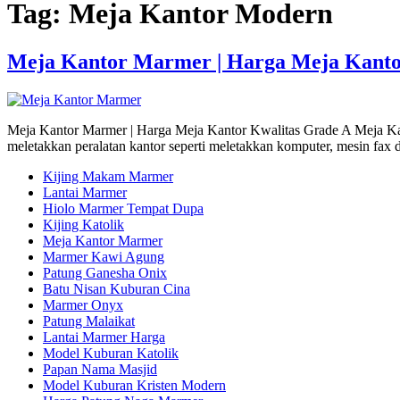
Tag:
Meja Kantor Modern
Meja Kantor Marmer | Harga Meja Kanto
Meja Kantor Marmer | Harga Meja Kantor Kwalitas Grade A Meja Kan
meletakkan peralatan kantor seperti meletakkan komputer, mesin fax 
Kijing Makam Marmer
Lantai Marmer
Hiolo Marmer Tempat Dupa
Kijing Katolik
Meja Kantor Marmer
Marmer Kawi Agung
Patung Ganesha Onix
Batu Nisan Kuburan Cina
Marmer Onyx
Patung Malaikat
Lantai Marmer Harga
Model Kuburan Katolik
Papan Nama Masjid
Model Kuburan Kristen Modern