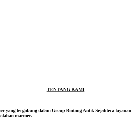
TENTANG KAMI
er yang tergabung dalam Group Bintang Antik Sejahtera layanan y
ngolahan marmer.