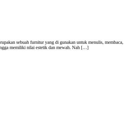
upakan sebuah furnitur yang di gunakan untuk menulis, membaca,
ingga memiliki nilai estetik dan mewah. Nah […]