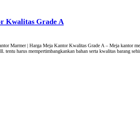
r Kwalitas Grade A
tor Marmer | Harga Meja Kantor Kwalitas Grade A – Meja kantor mer
dll. tentu harus mempertimbangkankan bahan serta kwalitas barang seh