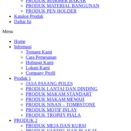
PRODUK MARMER BAKAR
PRODUK MATERIAL BANGUNAN
PRODUK PEN HOLDER
Katalog Produk
Daftar Isi
Menu
Home
Informasi
Tentang Kami
Cara Pemesanan
Hubungi Kami
Lokasi Kami
Company Profil
Produk 1
JASA PASANG POLES
PRODUK LANTAI DAN DINDING
PRODUK MAKAM STANDART
PRODUK MAKAM MEWAH
PRODUK NISAN – TOMBSTONE
PRODUK MOTIF INLAY
PRODUK TROPHY PIALA
PRODUK 2
PRODUK MEJA DAN KURSI
PRODUK VANDEL DAN PLAKAT