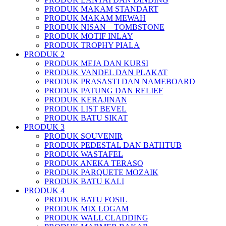
PRODUK MAKAM STANDART
PRODUK MAKAM MEWAH
PRODUK NISAN – TOMBSTONE
PRODUK MOTIF INLAY
PRODUK TROPHY PIALA
PRODUK 2
PRODUK MEJA DAN KURSI
PRODUK VANDEL DAN PLAKAT
PRODUK PRASASTI DAN NAMEBOARD
PRODUK PATUNG DAN RELIEF
PRODUK KERAJINAN
PRODUK LIST BEVEL
PRODUK BATU SIKAT
PRODUK 3
PRODUK SOUVENIR
PRODUK PEDESTAL DAN BATHTUB
PRODUK WASTAFEL
PRODUK ANEKA TERASO
PRODUK PARQUETE MOZAIK
PRODUK BATU KALI
PRODUK 4
PRODUK BATU FOSIL
PRODUK MIX LOGAM
PRODUK WALL CLADDING