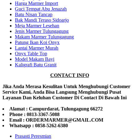
Harga Marmer Import
Guci Tempat Abu Jenazah
Batu Nisan Tancap
Bak Mandi Teraso Sidoarjo
Meja Marmer Lesehan
Jenis Marmer Tulungagung
Makam Marmer Tulungagung
Patung Ikan Koi Onyx
Lantai Marmer Murah
Onyx Table Top
Model Makam Bayi
Kaligrafi Batu Granit
CONTACT INFO
Jika Anda Merasa Kesulitan Untuk Menghubungi Customer
Service Kami, Anda Bisa Langsung Menghubungi Pusat
Layanan Dan Keluhan Customer Di Contact Di Bawah Ini
Alamat : Campurdarat, Tulungagung 66272
Phone : 0813-3367-5088
Email : ORDERMARMER@GMAIL.COM
Whatsapp : 0858-5262-6380
Prasasti Peresmian