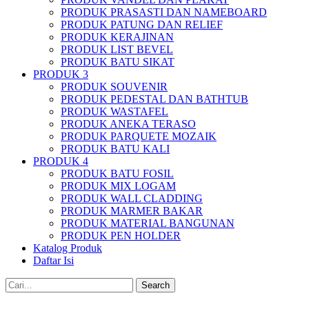
PRODUK PRASASTI DAN NAMEBOARD
PRODUK PATUNG DAN RELIEF
PRODUK KERAJINAN
PRODUK LIST BEVEL
PRODUK BATU SIKAT
PRODUK 3
PRODUK SOUVENIR
PRODUK PEDESTAL DAN BATHTUB
PRODUK WASTAFEL
PRODUK ANEKA TERASO
PRODUK PARQUETE MOZAIK
PRODUK BATU KALI
PRODUK 4
PRODUK BATU FOSIL
PRODUK MIX LOGAM
PRODUK WALL CLADDING
PRODUK MARMER BAKAR
PRODUK MATERIAL BANGUNAN
PRODUK PEN HOLDER
Katalog Produk
Daftar Isi
Search