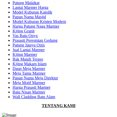
Patung Malaikat
Lantai Marmer Harga
Model Kuburan Katolik
Papan Nama Masjid
Model Kuburan Kristen Modern
Harga Patung Naga Marmer
Kijing Granit
Vas Batu Onyx
Prasasti Peresmian Gedung
Patung Jatayu Onix
Jual Lantai Marmer
Kijing Marmer
Bak Mandi Teraso
Kijing Makam Islam
Daun Meja Marmer
Meja Tamu Marmer
Papan Nama Meja Direktur
Meja Motif Marmer
Harga Prasasti Marmer
Batu Nisan Marmer
Wall Cladding Batu Alam
TENTANG KAMI