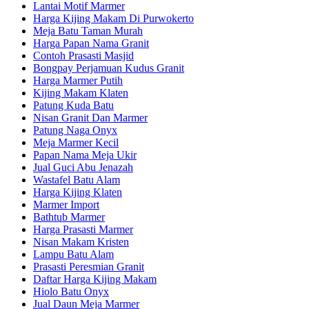
Lantai Motif Marmer
Harga Kijing Makam Di Purwokerto
Meja Batu Taman Murah
Harga Papan Nama Granit
Contoh Prasasti Masjid
Bongpay Perjamuan Kudus Granit
Harga Marmer Putih
Kijing Makam Klaten
Patung Kuda Batu
Nisan Granit Dan Marmer
Patung Naga Onyx
Meja Marmer Kecil
Papan Nama Meja Ukir
Jual Guci Abu Jenazah
Wastafel Batu Alam
Harga Kijing Klaten
Marmer Import
Bathtub Marmer
Harga Prasasti Marmer
Nisan Makam Kristen
Lampu Batu Alam
Prasasti Peresmian Granit
Daftar Harga Kijing Makam
Hiolo Batu Onyx
Jual Daun Meja Marmer