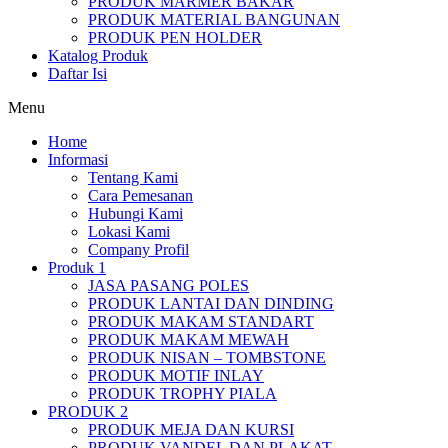
PRODUK MARMER BAKAR
PRODUK MATERIAL BANGUNAN
PRODUK PEN HOLDER
Katalog Produk
Daftar Isi
Menu
Home
Informasi
Tentang Kami
Cara Pemesanan
Hubungi Kami
Lokasi Kami
Company Profil
Produk 1
JASA PASANG POLES
PRODUK LANTAI DAN DINDING
PRODUK MAKAM STANDART
PRODUK MAKAM MEWAH
PRODUK NISAN – TOMBSTONE
PRODUK MOTIF INLAY
PRODUK TROPHY PIALA
PRODUK 2
PRODUK MEJA DAN KURSI
PRODUK VANDEL DAN PLAKAT