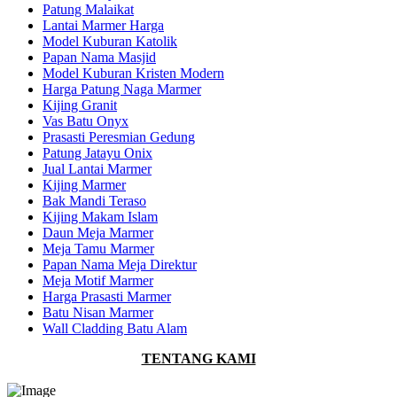
Patung Malaikat
Lantai Marmer Harga
Model Kuburan Katolik
Papan Nama Masjid
Model Kuburan Kristen Modern
Harga Patung Naga Marmer
Kijing Granit
Vas Batu Onyx
Prasasti Peresmian Gedung
Patung Jatayu Onix
Jual Lantai Marmer
Kijing Marmer
Bak Mandi Teraso
Kijing Makam Islam
Daun Meja Marmer
Meja Tamu Marmer
Papan Nama Meja Direktur
Meja Motif Marmer
Harga Prasasti Marmer
Batu Nisan Marmer
Wall Cladding Batu Alam
TENTANG KAMI