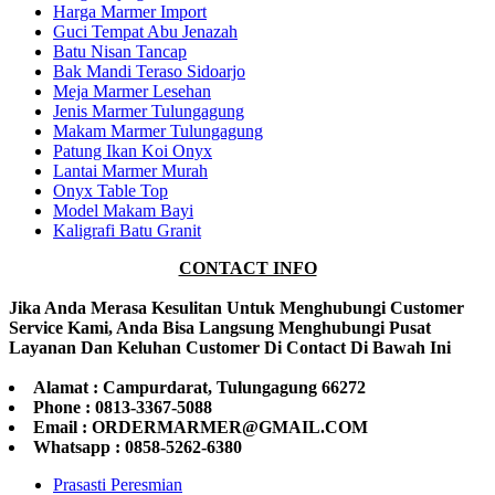
Harga Marmer Import
Guci Tempat Abu Jenazah
Batu Nisan Tancap
Bak Mandi Teraso Sidoarjo
Meja Marmer Lesehan
Jenis Marmer Tulungagung
Makam Marmer Tulungagung
Patung Ikan Koi Onyx
Lantai Marmer Murah
Onyx Table Top
Model Makam Bayi
Kaligrafi Batu Granit
CONTACT INFO
Jika Anda Merasa Kesulitan Untuk Menghubungi Customer
Service Kami, Anda Bisa Langsung Menghubungi Pusat
Layanan Dan Keluhan Customer Di Contact Di Bawah Ini
Alamat : Campurdarat, Tulungagung 66272
Phone : 0813-3367-5088
Email : ORDERMARMER@GMAIL.COM
Whatsapp : 0858-5262-6380
Prasasti Peresmian