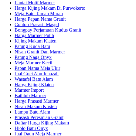
Lantai Motif Marmer
Harga Kijing Makam Di Purwokerto
Meja Batu Taman Murah
Harga Papan Nama Granit
Contoh Prasasti Masjid
Bongpay Perjamuan Kudus Granit
Harga Marmer Putih
Kijing Makam Klaten
Patung Kuda Batu
Nisan Granit Dan Marmer
Patung Naga Onyx
Meja Marmer Kecil
Papan Nama Meja Ukir
Jual Guci Abu Jenazah
Wastafel Batu Alam
Harga Kijing Klaten
Marmer Import
Bathtub Marmer
Harga Prasasti Marmer
Nisan Makam Kristen
Lampu Batu Alam
Prasasti Peresmian Granit
Daftar Harga Kijing Makam
Hiolo Batu Onyx
Jual Daun Meja Marmer