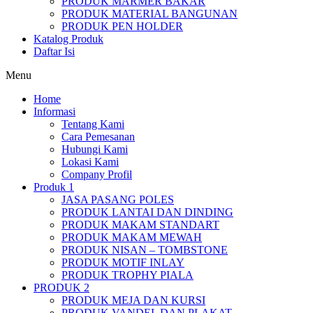
PRODUK MARMER BAKAR
PRODUK MATERIAL BANGUNAN
PRODUK PEN HOLDER
Katalog Produk
Daftar Isi
Menu
Home
Informasi
Tentang Kami
Cara Pemesanan
Hubungi Kami
Lokasi Kami
Company Profil
Produk 1
JASA PASANG POLES
PRODUK LANTAI DAN DINDING
PRODUK MAKAM STANDART
PRODUK MAKAM MEWAH
PRODUK NISAN – TOMBSTONE
PRODUK MOTIF INLAY
PRODUK TROPHY PIALA
PRODUK 2
PRODUK MEJA DAN KURSI
PRODUK VANDEL DAN PLAKAT