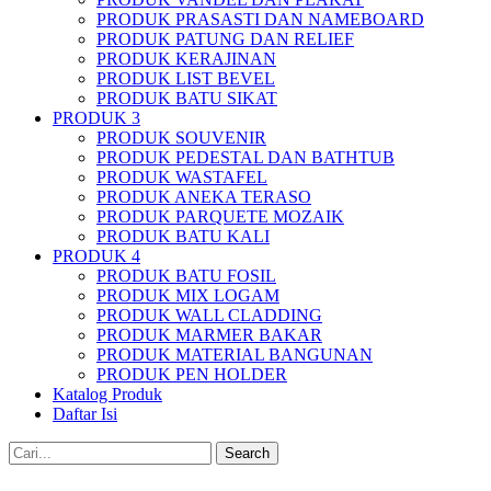
PRODUK PRASASTI DAN NAMEBOARD
PRODUK PATUNG DAN RELIEF
PRODUK KERAJINAN
PRODUK LIST BEVEL
PRODUK BATU SIKAT
PRODUK 3
PRODUK SOUVENIR
PRODUK PEDESTAL DAN BATHTUB
PRODUK WASTAFEL
PRODUK ANEKA TERASO
PRODUK PARQUETE MOZAIK
PRODUK BATU KALI
PRODUK 4
PRODUK BATU FOSIL
PRODUK MIX LOGAM
PRODUK WALL CLADDING
PRODUK MARMER BAKAR
PRODUK MATERIAL BANGUNAN
PRODUK PEN HOLDER
Katalog Produk
Daftar Isi
Search