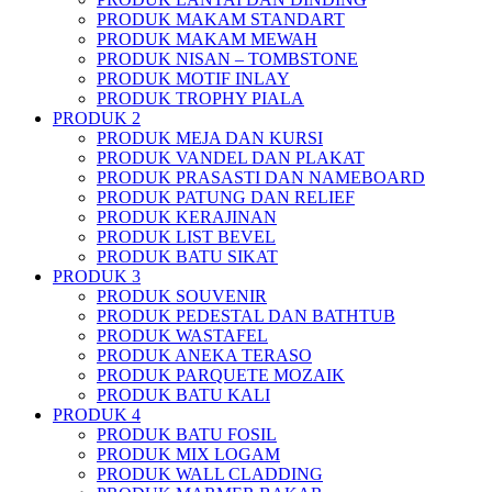
PRODUK MAKAM STANDART
PRODUK MAKAM MEWAH
PRODUK NISAN – TOMBSTONE
PRODUK MOTIF INLAY
PRODUK TROPHY PIALA
PRODUK 2
PRODUK MEJA DAN KURSI
PRODUK VANDEL DAN PLAKAT
PRODUK PRASASTI DAN NAMEBOARD
PRODUK PATUNG DAN RELIEF
PRODUK KERAJINAN
PRODUK LIST BEVEL
PRODUK BATU SIKAT
PRODUK 3
PRODUK SOUVENIR
PRODUK PEDESTAL DAN BATHTUB
PRODUK WASTAFEL
PRODUK ANEKA TERASO
PRODUK PARQUETE MOZAIK
PRODUK BATU KALI
PRODUK 4
PRODUK BATU FOSIL
PRODUK MIX LOGAM
PRODUK WALL CLADDING