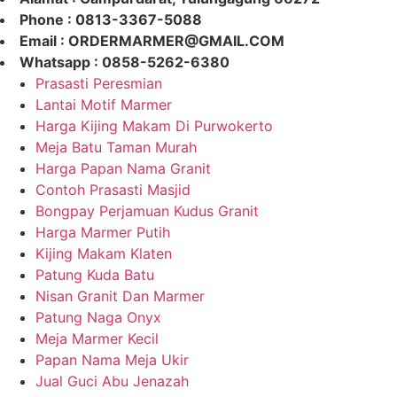
Phone : 0813-3367-5088
Email : ORDERMARMER@GMAIL.COM
Whatsapp : 0858-5262-6380
Prasasti Peresmian
Lantai Motif Marmer
Harga Kijing Makam Di Purwokerto
Meja Batu Taman Murah
Harga Papan Nama Granit
Contoh Prasasti Masjid
Bongpay Perjamuan Kudus Granit
Harga Marmer Putih
Kijing Makam Klaten
Patung Kuda Batu
Nisan Granit Dan Marmer
Patung Naga Onyx
Meja Marmer Kecil
Papan Nama Meja Ukir
Jual Guci Abu Jenazah