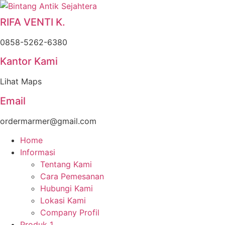
Skip
to
RIFA VENTI K.
content
0858-5262-6380
Kantor Kami
Lihat Maps
Email
ordermarmer@gmail.com
Home
Informasi
Tentang Kami
Cara Pemesanan
Hubungi Kami
Lokasi Kami
Company Profil
Produk 1