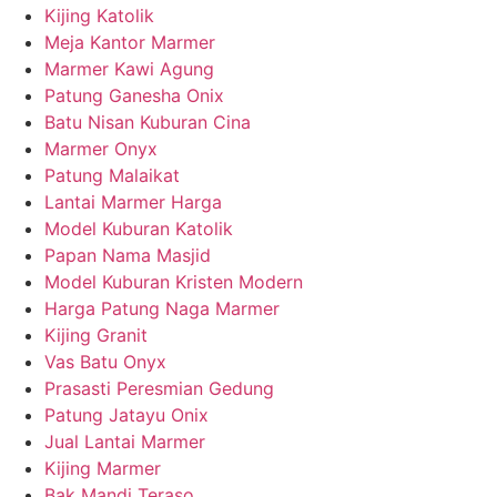
Kijing Katolik
Meja Kantor Marmer
Marmer Kawi Agung
Patung Ganesha Onix
Batu Nisan Kuburan Cina
Marmer Onyx
Patung Malaikat
Lantai Marmer Harga
Model Kuburan Katolik
Papan Nama Masjid
Model Kuburan Kristen Modern
Harga Patung Naga Marmer
Kijing Granit
Vas Batu Onyx
Prasasti Peresmian Gedung
Patung Jatayu Onix
Jual Lantai Marmer
Kijing Marmer
Bak Mandi Teraso