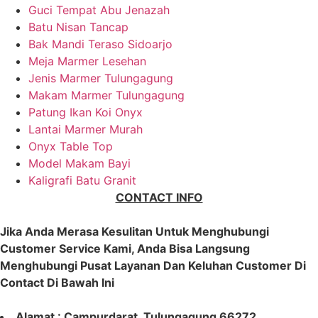
Guci Tempat Abu Jenazah
Batu Nisan Tancap
Bak Mandi Teraso Sidoarjo
Meja Marmer Lesehan
Jenis Marmer Tulungagung
Makam Marmer Tulungagung
Patung Ikan Koi Onyx
Lantai Marmer Murah
Onyx Table Top
Model Makam Bayi
Kaligrafi Batu Granit
CONTACT INFO
Jika Anda Merasa Kesulitan Untuk Menghubungi
Customer Service Kami, Anda Bisa Langsung
Menghubungi Pusat Layanan Dan Keluhan Customer Di
Contact Di Bawah Ini
Alamat : Campurdarat, Tulungagung 66272