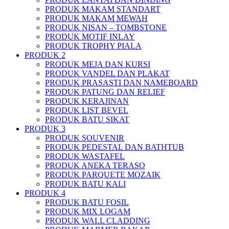
PRODUK MAKAM STANDART
PRODUK MAKAM MEWAH
PRODUK NISAN – TOMBSTONE
PRODUK MOTIF INLAY
PRODUK TROPHY PIALA
PRODUK 2
PRODUK MEJA DAN KURSI
PRODUK VANDEL DAN PLAKAT
PRODUK PRASASTI DAN NAMEBOARD
PRODUK PATUNG DAN RELIEF
PRODUK KERAJINAN
PRODUK LIST BEVEL
PRODUK BATU SIKAT
PRODUK 3
PRODUK SOUVENIR
PRODUK PEDESTAL DAN BATHTUB
PRODUK WASTAFEL
PRODUK ANEKA TERASO
PRODUK PARQUETE MOZAIK
PRODUK BATU KALI
PRODUK 4
PRODUK BATU FOSIL
PRODUK MIX LOGAM
PRODUK WALL CLADDING