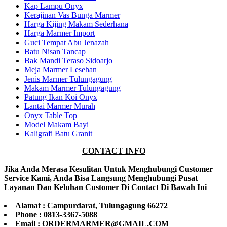
Kap Lampu Onyx
Kerajinan Vas Bunga Marmer
Harga Kijing Makam Sederhana
Harga Marmer Import
Guci Tempat Abu Jenazah
Batu Nisan Tancap
Bak Mandi Teraso Sidoarjo
Meja Marmer Lesehan
Jenis Marmer Tulungagung
Makam Marmer Tulungagung
Patung Ikan Koi Onyx
Lantai Marmer Murah
Onyx Table Top
Model Makam Bayi
Kaligrafi Batu Granit
CONTACT INFO
Jika Anda Merasa Kesulitan Untuk Menghubungi Customer
Service Kami, Anda Bisa Langsung Menghubungi Pusat
Layanan Dan Keluhan Customer Di Contact Di Bawah Ini
Alamat : Campurdarat, Tulungagung 66272
Phone : 0813-3367-5088
Email : ORDERMARMER@GMAIL.COM