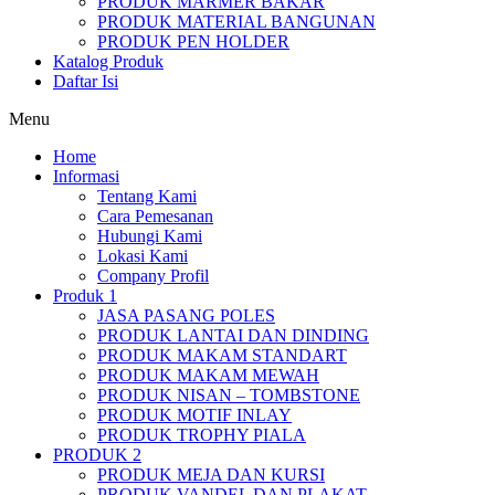
PRODUK MARMER BAKAR
PRODUK MATERIAL BANGUNAN
PRODUK PEN HOLDER
Katalog Produk
Daftar Isi
Menu
Home
Informasi
Tentang Kami
Cara Pemesanan
Hubungi Kami
Lokasi Kami
Company Profil
Produk 1
JASA PASANG POLES
PRODUK LANTAI DAN DINDING
PRODUK MAKAM STANDART
PRODUK MAKAM MEWAH
PRODUK NISAN – TOMBSTONE
PRODUK MOTIF INLAY
PRODUK TROPHY PIALA
PRODUK 2
PRODUK MEJA DAN KURSI
PRODUK VANDEL DAN PLAKAT