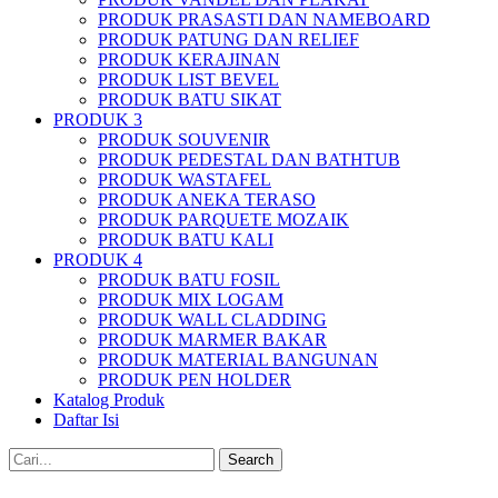
PRODUK PRASASTI DAN NAMEBOARD
PRODUK PATUNG DAN RELIEF
PRODUK KERAJINAN
PRODUK LIST BEVEL
PRODUK BATU SIKAT
PRODUK 3
PRODUK SOUVENIR
PRODUK PEDESTAL DAN BATHTUB
PRODUK WASTAFEL
PRODUK ANEKA TERASO
PRODUK PARQUETE MOZAIK
PRODUK BATU KALI
PRODUK 4
PRODUK BATU FOSIL
PRODUK MIX LOGAM
PRODUK WALL CLADDING
PRODUK MARMER BAKAR
PRODUK MATERIAL BANGUNAN
PRODUK PEN HOLDER
Katalog Produk
Daftar Isi
Search