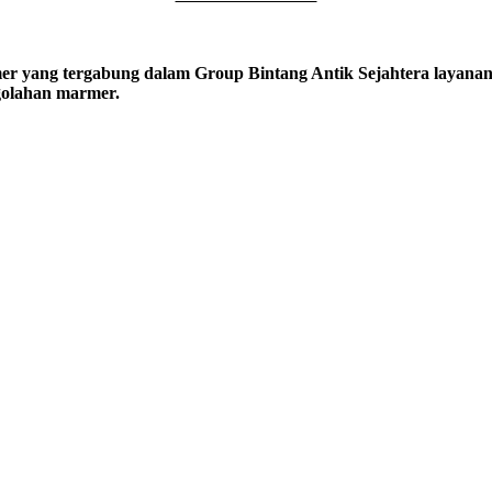
er yang tergabung dalam Group Bintang Antik Sejahtera layanan y
ngolahan marmer.