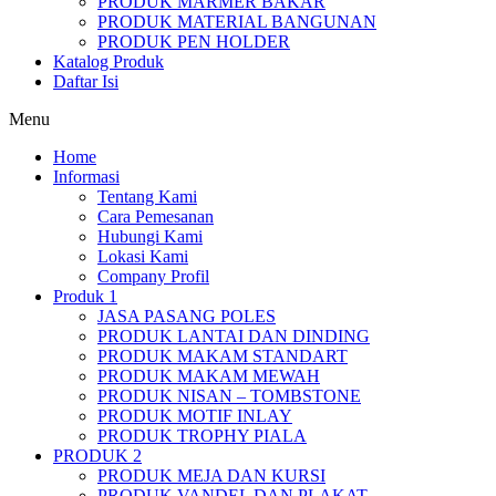
PRODUK MARMER BAKAR
PRODUK MATERIAL BANGUNAN
PRODUK PEN HOLDER
Katalog Produk
Daftar Isi
Menu
Home
Informasi
Tentang Kami
Cara Pemesanan
Hubungi Kami
Lokasi Kami
Company Profil
Produk 1
JASA PASANG POLES
PRODUK LANTAI DAN DINDING
PRODUK MAKAM STANDART
PRODUK MAKAM MEWAH
PRODUK NISAN – TOMBSTONE
PRODUK MOTIF INLAY
PRODUK TROPHY PIALA
PRODUK 2
PRODUK MEJA DAN KURSI
PRODUK VANDEL DAN PLAKAT