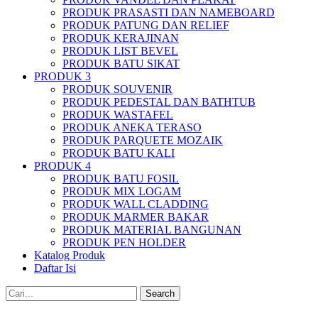
PRODUK PRASASTI DAN NAMEBOARD
PRODUK PATUNG DAN RELIEF
PRODUK KERAJINAN
PRODUK LIST BEVEL
PRODUK BATU SIKAT
PRODUK 3
PRODUK SOUVENIR
PRODUK PEDESTAL DAN BATHTUB
PRODUK WASTAFEL
PRODUK ANEKA TERASO
PRODUK PARQUETE MOZAIK
PRODUK BATU KALI
PRODUK 4
PRODUK BATU FOSIL
PRODUK MIX LOGAM
PRODUK WALL CLADDING
PRODUK MARMER BAKAR
PRODUK MATERIAL BANGUNAN
PRODUK PEN HOLDER
Katalog Produk
Daftar Isi
Search