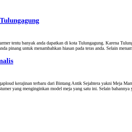
Tulungagung
er tentu banyak anda dapatkan di kota Tulungagung. Karena Tulunga
isa anda pinang untuk menambahkan hiasan pada teras anda. Selain m
alis
ploud kerajinan terbaru dari Bintang Antik Sejahtera yakni Meja Mar
ostumer yang menginginkan model meja yang satu ini. Selain bahanny