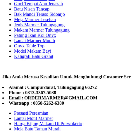
Guci Tempat Abu Jenazah
Batu Nisan Tancap
Bak Mandi Teraso Sidoarjo
Meja Marmer Lesehan
Jenis Marmer Tulungagung
Makam Marmer Tulungagung
Patung Ikan Koi Onyx
Lantai Marmer Murah
Onyx Table Top
Model Makam Bayi
Kaligrafi Batu Granit
Jika Anda Merasa Kesulitan Untuk Menghubungi Customer Ser
Alamat : Campurdarat, Tulungagung 66272
Phone : 0813-3367-5088
Email : ORDERMARMER@GMAIL.COM
Whatsapp : 0858-5262-6380
Prasasti Peresmian
Lantai Motif Marmer
Harga Kijing Makam Di Purwokerto
Meja Batu Taman Murah