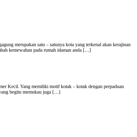
gung merupakan satu – satunya kota yang terkenal akan kerajinan
enambah kemewahan pada rumah idaman anda […]
mer Kecil. Yang memiliki motif kotak – kotak dengan perpaduan
a yang begitu memukau juga […]