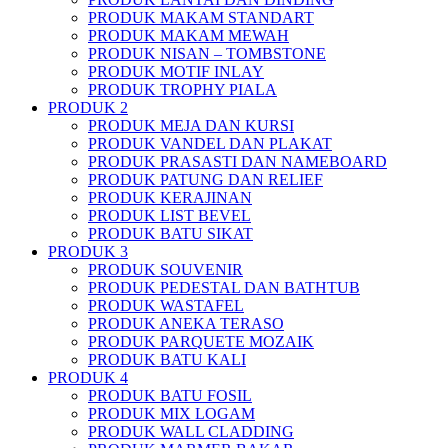
PRODUK MAKAM STANDART
PRODUK MAKAM MEWAH
PRODUK NISAN – TOMBSTONE
PRODUK MOTIF INLAY
PRODUK TROPHY PIALA
PRODUK 2
PRODUK MEJA DAN KURSI
PRODUK VANDEL DAN PLAKAT
PRODUK PRASASTI DAN NAMEBOARD
PRODUK PATUNG DAN RELIEF
PRODUK KERAJINAN
PRODUK LIST BEVEL
PRODUK BATU SIKAT
PRODUK 3
PRODUK SOUVENIR
PRODUK PEDESTAL DAN BATHTUB
PRODUK WASTAFEL
PRODUK ANEKA TERASO
PRODUK PARQUETE MOZAIK
PRODUK BATU KALI
PRODUK 4
PRODUK BATU FOSIL
PRODUK MIX LOGAM
PRODUK WALL CLADDING