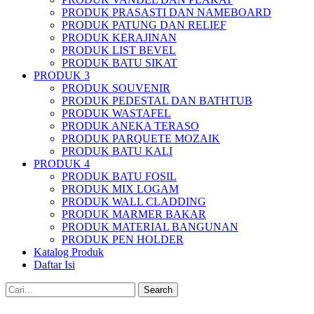
PRODUK PRASASTI DAN NAMEBOARD
PRODUK PATUNG DAN RELIEF
PRODUK KERAJINAN
PRODUK LIST BEVEL
PRODUK BATU SIKAT
PRODUK 3
PRODUK SOUVENIR
PRODUK PEDESTAL DAN BATHTUB
PRODUK WASTAFEL
PRODUK ANEKA TERASO
PRODUK PARQUETE MOZAIK
PRODUK BATU KALI
PRODUK 4
PRODUK BATU FOSIL
PRODUK MIX LOGAM
PRODUK WALL CLADDING
PRODUK MARMER BAKAR
PRODUK MATERIAL BANGUNAN
PRODUK PEN HOLDER
Katalog Produk
Daftar Isi
Search