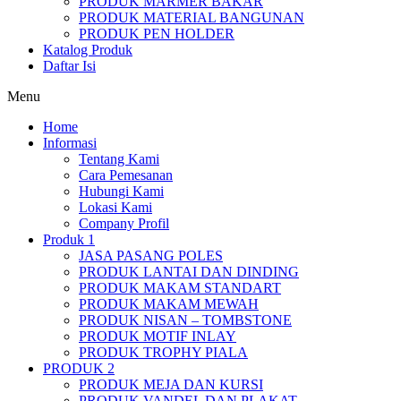
PRODUK MARMER BAKAR
PRODUK MATERIAL BANGUNAN
PRODUK PEN HOLDER
Katalog Produk
Daftar Isi
Menu
Home
Informasi
Tentang Kami
Cara Pemesanan
Hubungi Kami
Lokasi Kami
Company Profil
Produk 1
JASA PASANG POLES
PRODUK LANTAI DAN DINDING
PRODUK MAKAM STANDART
PRODUK MAKAM MEWAH
PRODUK NISAN – TOMBSTONE
PRODUK MOTIF INLAY
PRODUK TROPHY PIALA
PRODUK 2
PRODUK MEJA DAN KURSI
PRODUK VANDEL DAN PLAKAT