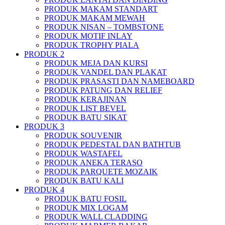
PRODUK MAKAM STANDART
PRODUK MAKAM MEWAH
PRODUK NISAN – TOMBSTONE
PRODUK MOTIF INLAY
PRODUK TROPHY PIALA
PRODUK 2
PRODUK MEJA DAN KURSI
PRODUK VANDEL DAN PLAKAT
PRODUK PRASASTI DAN NAMEBOARD
PRODUK PATUNG DAN RELIEF
PRODUK KERAJINAN
PRODUK LIST BEVEL
PRODUK BATU SIKAT
PRODUK 3
PRODUK SOUVENIR
PRODUK PEDESTAL DAN BATHTUB
PRODUK WASTAFEL
PRODUK ANEKA TERASO
PRODUK PARQUETE MOZAIK
PRODUK BATU KALI
PRODUK 4
PRODUK BATU FOSIL
PRODUK MIX LOGAM
PRODUK WALL CLADDING