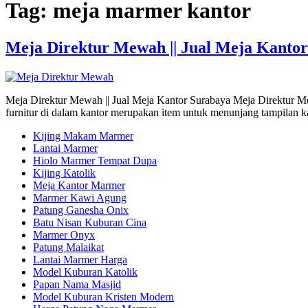
Tag:
meja marmer kantor
Meja Direktur Mewah || Jual Meja Kanto
Meja Direktur Mewah || Jual Meja Kantor Surabaya Meja Direktur M
furnitur di dalam kantor merupakan item untuk menunjang tampilan ka
Kijing Makam Marmer
Lantai Marmer
Hiolo Marmer Tempat Dupa
Kijing Katolik
Meja Kantor Marmer
Marmer Kawi Agung
Patung Ganesha Onix
Batu Nisan Kuburan Cina
Marmer Onyx
Patung Malaikat
Lantai Marmer Harga
Model Kuburan Katolik
Papan Nama Masjid
Model Kuburan Kristen Modern