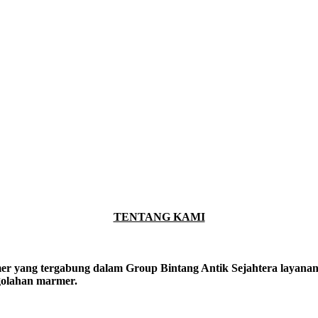
TENTANG KAMI
er yang tergabung dalam Group Bintang Antik Sejahtera layanan y
ngolahan marmer.