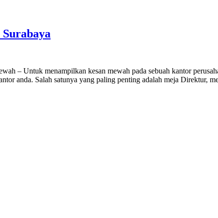
r Surabaya
ewah – Untuk menampilkan kesan mewah pada sebuah kantor perusahaa
ntor anda. Salah satunya yang paling penting adalah meja Direktur, m