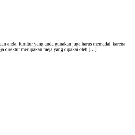
n anda, furnitur yang anda gunakan juga harus memadai, karena
eja direktur merupakan meja yang dipakai oleh […]