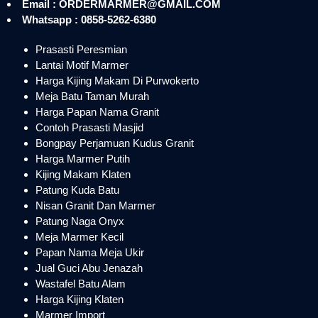
Email : ORDERMARMER@GMAIL.COM
Whatsapp : 0858-5262-6380
Prasasti Peresmian
Lantai Motif Marmer
Harga Kijing Makam Di Purwokerto
Meja Batu Taman Murah
Harga Papan Nama Granit
Contoh Prasasti Masjid
Bongpay Perjamuan Kudus Granit
Harga Marmer Putih
Kijing Makam Klaten
Patung Kuda Batu
Nisan Granit Dan Marmer
Patung Naga Onyx
Meja Marmer Kecil
Papan Nama Meja Ukir
Jual Guci Abu Jenazah
Wastafel Batu Alam
Harga Kijing Klaten
Marmer Import