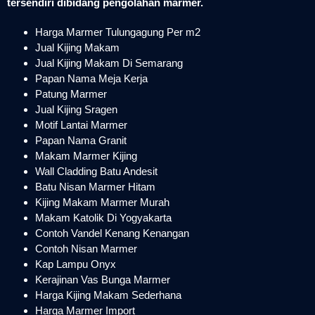
tersendiri dibidang pengolahan marmer.
Harga Marmer Tulungagung Per m2
Jual Kijing Makam
Jual Kijing Makam Di Semarang
Papan Nama Meja Kerja
Patung Marmer
Jual Kijing Sragen
Motif Lantai Marmer
Papan Nama Granit
Makam Marmer Kijing
Wall Cladding Batu Andesit
Batu Nisan Marmer Hitam
Kijing Makam Marmer Murah
Makam Katolik Di Yogyakarta
Contoh Vandel Kenang Kenangan
Contoh Nisan Marmer
Kap Lampu Onyx
Kerajinan Vas Bunga Marmer
Harga Kijing Makam Sederhana
Harga Marmer Import