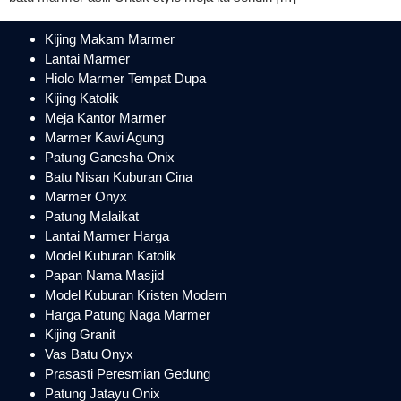
Kijing Makam Marmer
Lantai Marmer
Hiolo Marmer Tempat Dupa
Kijing Katolik
Meja Kantor Marmer
Marmer Kawi Agung
Patung Ganesha Onix
Batu Nisan Kuburan Cina
Marmer Onyx
Patung Malaikat
Lantai Marmer Harga
Model Kuburan Katolik
Papan Nama Masjid
Model Kuburan Kristen Modern
Harga Patung Naga Marmer
Kijing Granit
Vas Batu Onyx
Prasasti Peresmian Gedung
Patung Jatayu Onix