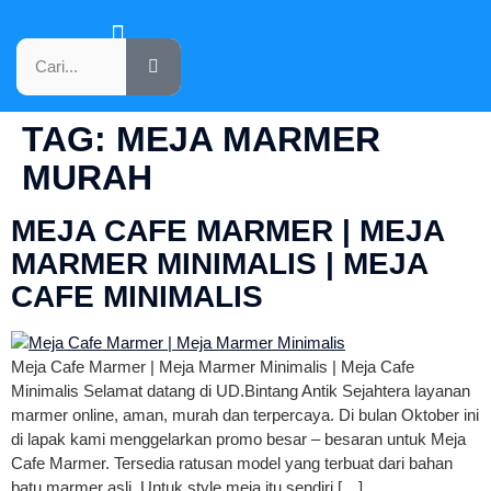
KATALOG PRODUK
TAG:
MEJA MARMER
MURAH
MEJA CAFE MARMER | MEJA
MARMER MINIMALIS | MEJA
CAFE MINIMALIS
Meja Cafe Marmer | Meja Marmer Minimalis | Meja Cafe
Minimalis Selamat datang di UD.Bintang Antik Sejahtera layanan
marmer online, aman, murah dan terpercaya. Di bulan Oktober ini
di lapak kami menggelarkan promo besar – besaran untuk Meja
Cafe Marmer. Tersedia ratusan model yang terbuat dari bahan
batu marmer asli. Untuk style meja itu sendiri […]