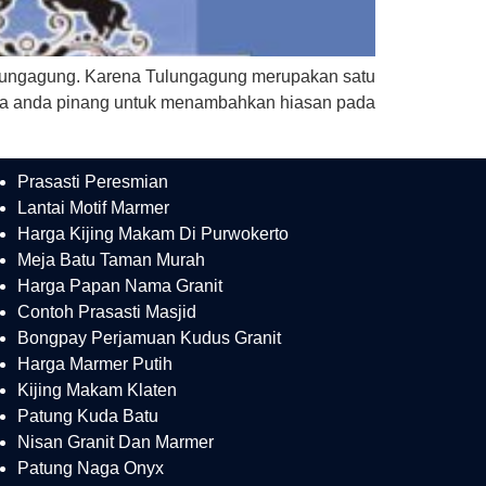
ulungagung. Karena Tulungagung merupakan satu
 bisa anda pinang untuk menambahkan hiasan pada
Prasasti Peresmian
Lantai Motif Marmer
Harga Kijing Makam Di Purwokerto
Meja Batu Taman Murah
Harga Papan Nama Granit
Contoh Prasasti Masjid
Bongpay Perjamuan Kudus Granit
Harga Marmer Putih
Kijing Makam Klaten
Patung Kuda Batu
Nisan Granit Dan Marmer
Patung Naga Onyx