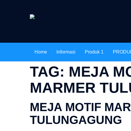
Home
Informasi
Produk 1
PRODU
TAG:
MEJA M
MARMER TU
MEJA MOTIF MA
TULUNGAGUNG