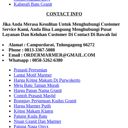
Kaligrafi Batu Granit
CONTACT INFO
Jika Anda Merasa Kesulitan Untuk Menghubungi Customer
Service Kami, Anda Bisa Langsung Menghubungi Pusat
Layanan Dan Keluhan Customer Di Contact Di Bawah Ini
Alamat : Campurdarat, Tulungagung 66272
Phone : 0813-3367-5088
Email : ORDERMARMER@GMAIL.COM
Whatsapp : 0858-5262-6380
Prasasti Peresmian
Lantai Motif Marmer
Harga Kijing Makam Di Purwokerto
Meja Batu Taman Murah
Harga Papan Nama Granit
Contoh Prasasti Masjid
Bongpay Perjamuan Kudus Granit
Harga Marmer Putih
Kijing Makam Klaten
Patung Kuda Batu
Nisan Granit Dan Marmer
Patung Naga Onyx