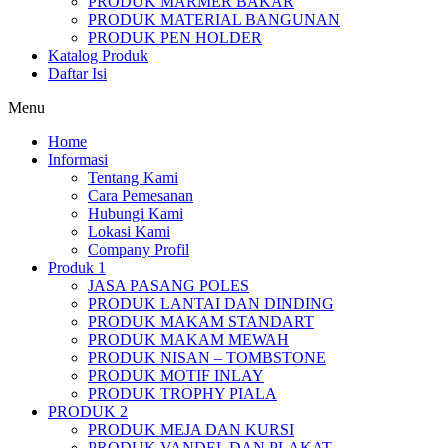
PRODUK MARMER BAKAR
PRODUK MATERIAL BANGUNAN
PRODUK PEN HOLDER
Katalog Produk
Daftar Isi
Menu
Home
Informasi
Tentang Kami
Cara Pemesanan
Hubungi Kami
Lokasi Kami
Company Profil
Produk 1
JASA PASANG POLES
PRODUK LANTAI DAN DINDING
PRODUK MAKAM STANDART
PRODUK MAKAM MEWAH
PRODUK NISAN – TOMBSTONE
PRODUK MOTIF INLAY
PRODUK TROPHY PIALA
PRODUK 2
PRODUK MEJA DAN KURSI
PRODUK VANDEL DAN PLAKAT