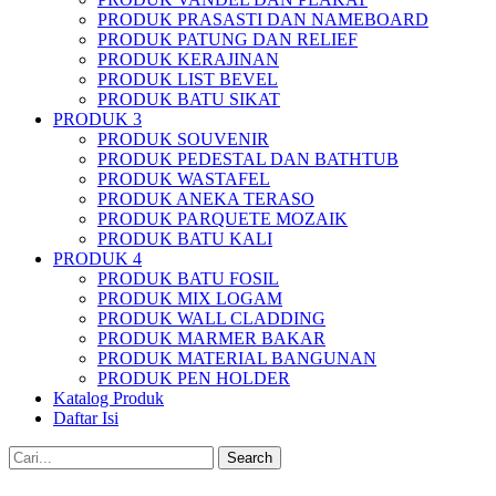
PRODUK PRASASTI DAN NAMEBOARD
PRODUK PATUNG DAN RELIEF
PRODUK KERAJINAN
PRODUK LIST BEVEL
PRODUK BATU SIKAT
PRODUK 3
PRODUK SOUVENIR
PRODUK PEDESTAL DAN BATHTUB
PRODUK WASTAFEL
PRODUK ANEKA TERASO
PRODUK PARQUETE MOZAIK
PRODUK BATU KALI
PRODUK 4
PRODUK BATU FOSIL
PRODUK MIX LOGAM
PRODUK WALL CLADDING
PRODUK MARMER BAKAR
PRODUK MATERIAL BANGUNAN
PRODUK PEN HOLDER
Katalog Produk
Daftar Isi
Search