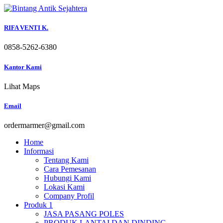
Skip
to
content
RIFA VENTI K.
0858-5262-6380
Kantor Kami
Lihat Maps
Email
ordermarmer@gmail.com
Home
Informasi
Tentang Kami
Cara Pemesanan
Hubungi Kami
Lokasi Kami
Company Profil
Produk 1
JASA PASANG POLES
PRODUK LANTAI DAN DINDING