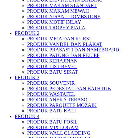
PRODUK MAKAM STANDART
PRODUK MAKAM MEWAH
PRODUK NISAN – TOMBSTONE
PRODUK MOTIF INLAY
PRODUK TROPHY PIALA
PRODUK 2
PRODUK MEJA DAN KURSI
PRODUK VANDEL DAN PLAKAT
PRODUK PRASASTI DAN NAMEBOARD
PRODUK PATUNG DAN RELIEF
PRODUK KERAJINAN
PRODUK LIST BEVEL
PRODUK BATU SIKAT
PRODUK 3
PRODUK SOUVENIR
PRODUK PEDESTAL DAN BATHTUB
PRODUK WASTAFEL
PRODUK ANEKA TERASO
PRODUK PARQUETE MOZAIK
PRODUK BATU KALI
PRODUK 4
PRODUK BATU FOSIL
PRODUK MIX LOGAM
PRODUK WALL CLADDING