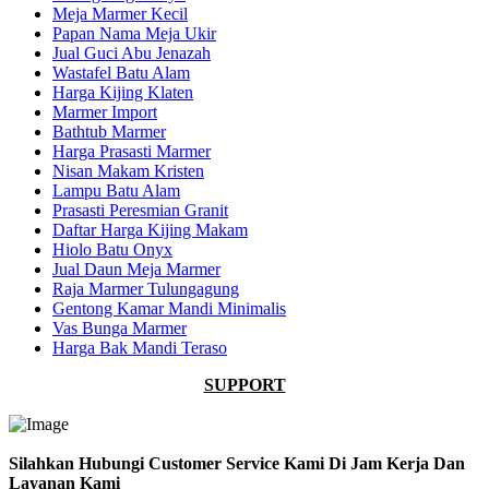
Meja Marmer Kecil
Papan Nama Meja Ukir
Jual Guci Abu Jenazah
Wastafel Batu Alam
Harga Kijing Klaten
Marmer Import
Bathtub Marmer
Harga Prasasti Marmer
Nisan Makam Kristen
Lampu Batu Alam
Prasasti Peresmian Granit
Daftar Harga Kijing Makam
Hiolo Batu Onyx
Jual Daun Meja Marmer
Raja Marmer Tulungagung
Gentong Kamar Mandi Minimalis
Vas Bunga Marmer
Harga Bak Mandi Teraso
SUPPORT
Silahkan Hubungi Customer Service Kami Di Jam Kerja Dan
Layanan Kami