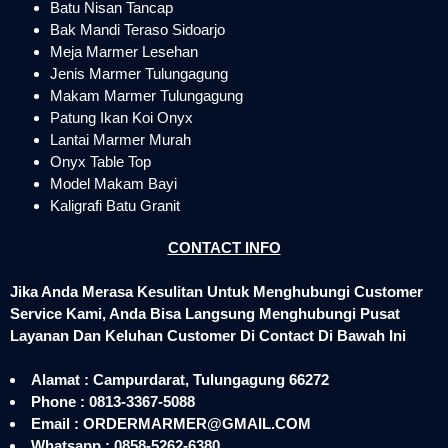
Batu Nisan Tancap
Bak Mandi Teraso Sidoarjo
Meja Marmer Lesehan
Jenis Marmer Tulungagung
Makam Marmer Tulungagung
Patung Ikan Koi Onyx
Lantai Marmer Murah
Onyx Table Top
Model Makam Bayi
Kaligrafi Batu Granit
CONTACT INFO
Jika Anda Merasa Kesulitan Untuk Menghubungi Customer
Service Kami, Anda Bisa Langsung Menghubungi Pusat
Layanan Dan Keluhan Customer Di Contact Di Bawah Ini
Alamat : Campurdarat, Tulungagung 66272
Phone : 0813-3367-5088
Email : ORDERMARMER@GMAIL.COM
Whatsapp : 0858-5262-6380