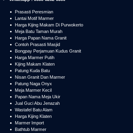
Prasasti Peresmian
Lantai Motif Marmer
Harga Kijing Makam Di Purwokerto
Meja Batu Taman Murah
Harga Papan Nama Granit
Contoh Prasasti Masjid
Bongpay Perjamuan Kudus Granit
Harga Marmer Putih
Kijing Makam Klaten
Patung Kuda Batu
Nisan Granit Dan Marmer
Patung Naga Onyx
Meja Marmer Kecil
Papan Nama Meja Ukir
Jual Guci Abu Jenazah
Wastafel Batu Alam
Harga Kijing Klaten
Marmer Import
Bathtub Marmer