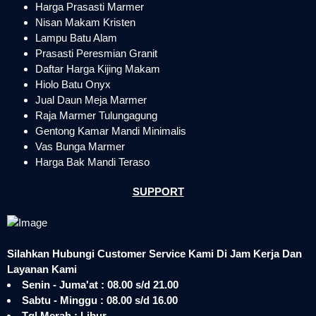
Harga Prasasti Marmer
Nisan Makam Kristen
Lampu Batu Alam
Prasasti Peresmian Granit
Daftar Harga Kijing Makam
Hiolo Batu Onyx
Jual Daun Meja Marmer
Raja Marmer Tulungagung
Gentong Kamar Mandi Minimalis
Vas Bunga Marmer
Harga Bak Mandi Teraso
SUPPORT
Silahkan Hubungi Customer Service Kami Di Jam Kerja Dan
Layanan Kami
Senin - Juma'at : 08.00 s/d 21.00
Sabtu - Minggu : 08.00 s/d 16.00
Tgl Merah : Libur