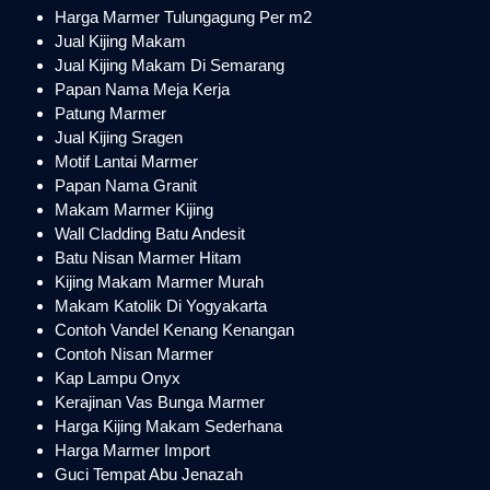
Harga Marmer Tulungagung Per m2
Jual Kijing Makam
Jual Kijing Makam Di Semarang
Papan Nama Meja Kerja
Patung Marmer
Jual Kijing Sragen
Motif Lantai Marmer
Papan Nama Granit
Makam Marmer Kijing
Wall Cladding Batu Andesit
Batu Nisan Marmer Hitam
Kijing Makam Marmer Murah
Makam Katolik Di Yogyakarta
Contoh Vandel Kenang Kenangan
Contoh Nisan Marmer
Kap Lampu Onyx
Kerajinan Vas Bunga Marmer
Harga Kijing Makam Sederhana
Harga Marmer Import
Guci Tempat Abu Jenazah