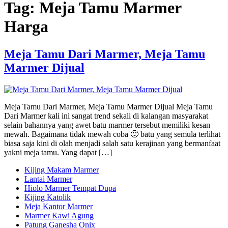
Tag:
Meja Tamu Marmer
Harga
Meja Tamu Dari Marmer, Meja Tamu
Marmer Dijual
Meja Tamu Dari Marmer, Meja Tamu Marmer Dijual Meja Tamu
Dari Marmer kali ini sangat trend sekali di kalangan masyarakat
selain bahannya yang awet batu marmer tersebut memiliki kesan
mewah. Bagaimana tidak mewah coba 🙂 batu yang semula terlihat
biasa saja kini di olah menjadi salah satu kerajinan yang bermanfaat
yakni meja tamu. Yang dapat […]
Kijing Makam Marmer
Lantai Marmer
Hiolo Marmer Tempat Dupa
Kijing Katolik
Meja Kantor Marmer
Marmer Kawi Agung
Patung Ganesha Onix