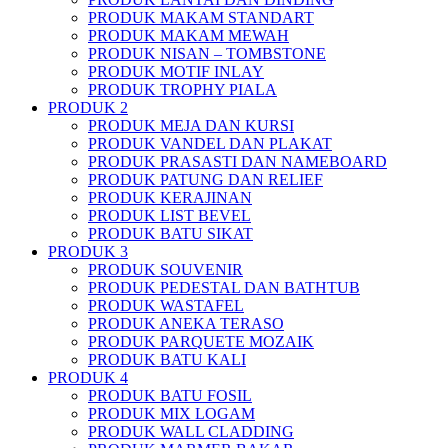
PRODUK MAKAM STANDART
PRODUK MAKAM MEWAH
PRODUK NISAN – TOMBSTONE
PRODUK MOTIF INLAY
PRODUK TROPHY PIALA
PRODUK 2
PRODUK MEJA DAN KURSI
PRODUK VANDEL DAN PLAKAT
PRODUK PRASASTI DAN NAMEBOARD
PRODUK PATUNG DAN RELIEF
PRODUK KERAJINAN
PRODUK LIST BEVEL
PRODUK BATU SIKAT
PRODUK 3
PRODUK SOUVENIR
PRODUK PEDESTAL DAN BATHTUB
PRODUK WASTAFEL
PRODUK ANEKA TERASO
PRODUK PARQUETE MOZAIK
PRODUK BATU KALI
PRODUK 4
PRODUK BATU FOSIL
PRODUK MIX LOGAM
PRODUK WALL CLADDING