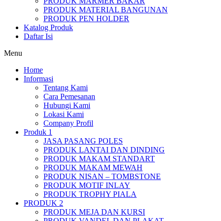
PRODUK MARMER BAKAR
PRODUK MATERIAL BANGUNAN
PRODUK PEN HOLDER
Katalog Produk
Daftar Isi
Menu
Home
Informasi
Tentang Kami
Cara Pemesanan
Hubungi Kami
Lokasi Kami
Company Profil
Produk 1
JASA PASANG POLES
PRODUK LANTAI DAN DINDING
PRODUK MAKAM STANDART
PRODUK MAKAM MEWAH
PRODUK NISAN – TOMBSTONE
PRODUK MOTIF INLAY
PRODUK TROPHY PIALA
PRODUK 2
PRODUK MEJA DAN KURSI
PRODUK VANDEL DAN PLAKAT