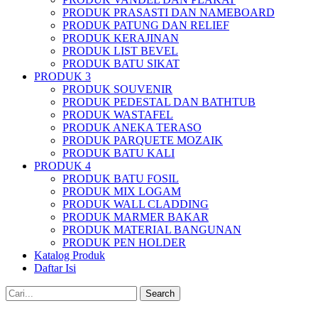
PRODUK PRASASTI DAN NAMEBOARD
PRODUK PATUNG DAN RELIEF
PRODUK KERAJINAN
PRODUK LIST BEVEL
PRODUK BATU SIKAT
PRODUK 3
PRODUK SOUVENIR
PRODUK PEDESTAL DAN BATHTUB
PRODUK WASTAFEL
PRODUK ANEKA TERASO
PRODUK PARQUETE MOZAIK
PRODUK BATU KALI
PRODUK 4
PRODUK BATU FOSIL
PRODUK MIX LOGAM
PRODUK WALL CLADDING
PRODUK MARMER BAKAR
PRODUK MATERIAL BANGUNAN
PRODUK PEN HOLDER
Katalog Produk
Daftar Isi
Search