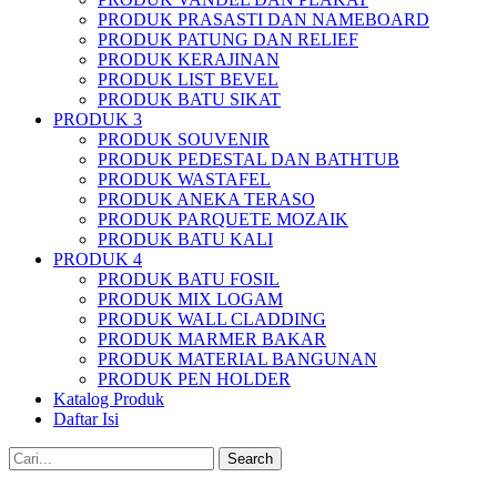
PRODUK PRASASTI DAN NAMEBOARD
PRODUK PATUNG DAN RELIEF
PRODUK KERAJINAN
PRODUK LIST BEVEL
PRODUK BATU SIKAT
PRODUK 3
PRODUK SOUVENIR
PRODUK PEDESTAL DAN BATHTUB
PRODUK WASTAFEL
PRODUK ANEKA TERASO
PRODUK PARQUETE MOZAIK
PRODUK BATU KALI
PRODUK 4
PRODUK BATU FOSIL
PRODUK MIX LOGAM
PRODUK WALL CLADDING
PRODUK MARMER BAKAR
PRODUK MATERIAL BANGUNAN
PRODUK PEN HOLDER
Katalog Produk
Daftar Isi
Search