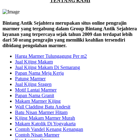
TENTANG KAMI
Bintang Antik Sejahtera merupakan situs online pengrajin
marmer yang tergabung dalam Group Bintang Antik Sejahtera
layanan yang terpercaya sejak tahun 2009 dan terdapat lebih
dari 50 orang pengrajin yang memiliki keahlian tersendiri
dibidang pengolahan marmer.
Harga Marmer Tulungagung Per m2
Jual Kijing Makam
Jual Kijing Makam Di Semarang
Papan Nama Meja Kerja
Patung Marmer
Jual Kijing Sragen
Motif Lantai Marmer
Papan Nama Granit
Makam Marmer Kijing
Wall Cladding Batu Andesit
Batu Nisan Marmer Hitam
Kijing Makam Marmer Murah
Makam Katolik Di Yogyakarta
Contoh Vandel Kenang Kenangan
Contoh Nisan Marmer