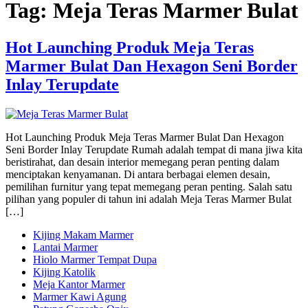
Tag:
Meja Teras Marmer Bulat
Hot Launching Produk Meja Teras
Marmer Bulat Dan Hexagon Seni Border
Inlay Terupdate
Hot Launching Produk Meja Teras Marmer Bulat Dan Hexagon
Seni Border Inlay Terupdate Rumah adalah tempat di mana jiwa kita
beristirahat, dan desain interior memegang peran penting dalam
menciptakan kenyamanan. Di antara berbagai elemen desain,
pemilihan furnitur yang tepat memegang peran penting. Salah satu
pilihan yang populer di tahun ini adalah Meja Teras Marmer Bulat
[…]
Kijing Makam Marmer
Lantai Marmer
Hiolo Marmer Tempat Dupa
Kijing Katolik
Meja Kantor Marmer
Marmer Kawi Agung