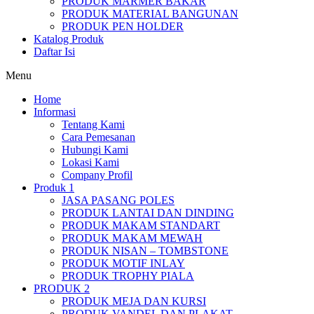
PRODUK MARMER BAKAR
PRODUK MATERIAL BANGUNAN
PRODUK PEN HOLDER
Katalog Produk
Daftar Isi
Menu
Home
Informasi
Tentang Kami
Cara Pemesanan
Hubungi Kami
Lokasi Kami
Company Profil
Produk 1
JASA PASANG POLES
PRODUK LANTAI DAN DINDING
PRODUK MAKAM STANDART
PRODUK MAKAM MEWAH
PRODUK NISAN – TOMBSTONE
PRODUK MOTIF INLAY
PRODUK TROPHY PIALA
PRODUK 2
PRODUK MEJA DAN KURSI
PRODUK VANDEL DAN PLAKAT