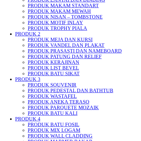
PRODUK MAKAM STANDART
PRODUK MAKAM MEWAH
PRODUK NISAN – TOMBSTONE
PRODUK MOTIF INLAY
PRODUK TROPHY PIALA
PRODUK 2
PRODUK MEJA DAN KURSI
PRODUK VANDEL DAN PLAKAT
PRODUK PRASASTI DAN NAMEBOARD
PRODUK PATUNG DAN RELIEF
PRODUK KERAJINAN
PRODUK LIST BEVEL
PRODUK BATU SIKAT
PRODUK 3
PRODUK SOUVENIR
PRODUK PEDESTAL DAN BATHTUB
PRODUK WASTAFEL
PRODUK ANEKA TERASO
PRODUK PARQUETE MOZAIK
PRODUK BATU KALI
PRODUK 4
PRODUK BATU FOSIL
PRODUK MIX LOGAM
PRODUK WALL CLADDING