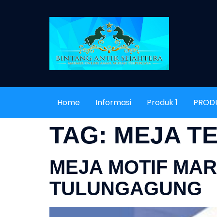
Home
Informasi
Produk 1
PROD
TAG:
MEJA T
MEJA MOTIF MA
TULUNGAGUNG