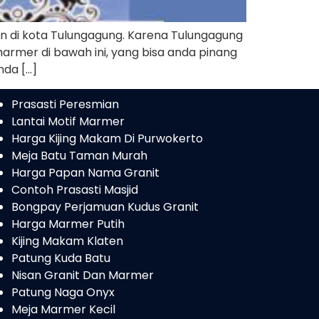
 di kota Tulungagung. Karena Tulungagung
armer di bawah ini, yang bisa anda pinang
da […]
Prasasti Peresmian
Lantai Motif Marmer
Harga Kijing Makam Di Purwokerto
Meja Batu Taman Murah
Harga Papan Nama Granit
Contoh Prasasti Masjid
Bongpay Perjamuan Kudus Granit
Harga Marmer Putih
Kijing Makam Klaten
Patung Kuda Batu
Nisan Granit Dan Marmer
Patung Naga Onyx
Meja Marmer Kecil