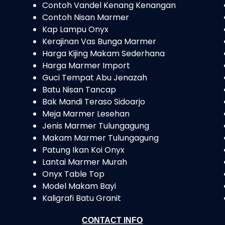
Contoh Vandel Kenang Kenangan
Contoh Nisan Marmer
Kap Lampu Onyx
Kerajinan Vas Bunga Marmer
Harga Kijing Makam Sederhana
Harga Marmer Import
Guci Tempat Abu Jenazah
Batu Nisan Tancap
Bak Mandi Teraso Sidoarjo
Meja Marmer Lesehan
Jenis Marmer Tulungagung
Makam Marmer Tulungagung
Patung Ikan Koi Onyx
Lantai Marmer Murah
Onyx Table Top
Model Makam Bayi
Kaligrafi Batu Granit
CONTACT INFO