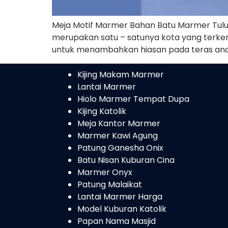
Meja Motif Marmer Bahan Batu Marmer Tulu
merupakan satu – satunya kota yang terkena
untuk menambahkan hiasan pada teras an
Kijing Makam Marmer
Lantai Marmer
Hiolo Marmer Tempat Dupa
Kijing Katolik
Meja Kantor Marmer
Marmer Kawi Agung
Patung Ganesha Onix
Batu Nisan Kuburan Cina
Marmer Onyx
Patung Malaikat
Lantai Marmer Harga
Model Kuburan Katolik
Papan Nama Masjid