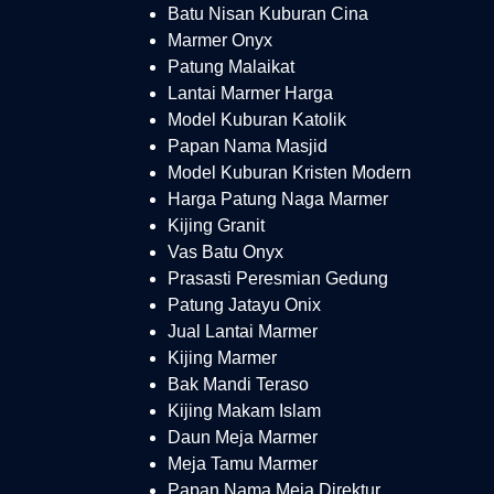
Batu Nisan Kuburan Cina
Marmer Onyx
Patung Malaikat
Lantai Marmer Harga
Model Kuburan Katolik
Papan Nama Masjid
Model Kuburan Kristen Modern
Harga Patung Naga Marmer
Kijing Granit
Vas Batu Onyx
Prasasti Peresmian Gedung
Patung Jatayu Onix
Jual Lantai Marmer
Kijing Marmer
Bak Mandi Teraso
Kijing Makam Islam
Daun Meja Marmer
Meja Tamu Marmer
Papan Nama Meja Direktur