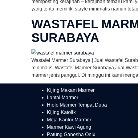
memposting kerajinan – kerajinan terbaru kami y
yang tentu memiliki stayle minimalis namun tet
WASTAFEL MARM
SURABAYA
Wastafel Marmer Surabaya | Jual Wastafel Surab
minimalis, Wastafel Marmer Surabaya,Jual Wast
marmer jenis panggul. Di minggu ini kami mengap
Kijing Makam Marmer
Lantai Marmer
Hiolo Marmer Tempat Dupa
Kijing Katolik
Meja Kantor Marmer
Marmer Kawi Agung
Patung Ganesha Onix