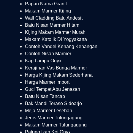
Papan Nama Granit
Makam Marmer Kijing
Wall Cladding Batu Andesit
Batu Nisan Marmer Hitam
Kijing Makam Marmer Murah
Makam Katolik Di Yogyakarta
Contoh Vandel Kenang Kenangan
Contoh Nisan Marmer
Kap Lampu Onyx
Kerajinan Vas Bunga Marmer
Harga Kijing Makam Sederhana
Harga Marmer Import
Guci Tempat Abu Jenazah
Batu Nisan Tancap
Bak Mandi Teraso Sidoarjo
Meja Marmer Lesehan
Jenis Marmer Tulungagung
Makam Marmer Tulungagung
Patung Ikan Koi Onyx