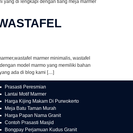
ini yang di lengkapi dengan tiang meja marmer
 WASTAFEL
armer,wastafel marmer minimalis, wastafel
k dengan model marmo yang memiliki bahan
yang ada di blog kami […]
Prasasti Peresmian
Lantai Motif Marmer
Harga Kijing Makam Di Purwokerto
Meja Batu Taman Murah
Harga Papan Nama Granit
Contoh Prasasti Masjid
Bongpay Perjamuan Kudus Granit