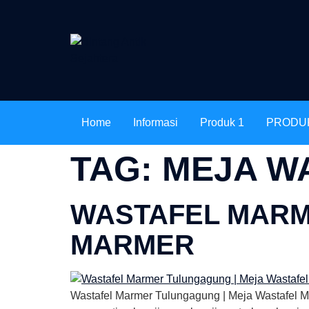
Home
Informasi
Produk 1
PRODU
TAG:
MEJA W
WASTAFEL MARM
MARMER
Wastafel Marmer Tulungagung | Meja Wastafel 