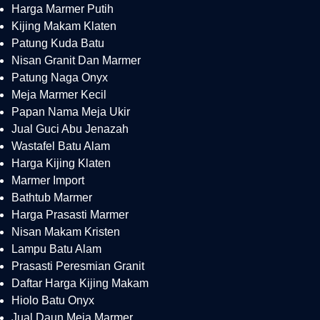
Harga Marmer Putih
Kijing Makam Klaten
Patung Kuda Batu
Nisan Granit Dan Marmer
Patung Naga Onyx
Meja Marmer Kecil
Papan Nama Meja Ukir
Jual Guci Abu Jenazah
Wastafel Batu Alam
Harga Kijing Klaten
Marmer Import
Bathtub Marmer
Harga Prasasti Marmer
Nisan Makam Kristen
Lampu Batu Alam
Prasasti Peresmian Granit
Daftar Harga Kijing Makam
Hiolo Batu Onyx
Jual Daun Meja Marmer