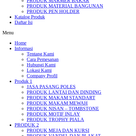
PRODUK MARMER BAKAR
PRODUK MATERIAL BANGUNAN
PRODUK PEN HOLDER
Katalog Produk
Daftar Isi
Menu
Home
Informasi
Tentang Kami
Cara Pemesanan
Hubungi Kami
Lokasi Kami
Company Profil
Produk 1
JASA PASANG POLES
PRODUK LANTAI DAN DINDING
PRODUK MAKAM STANDART
PRODUK MAKAM MEWAH
PRODUK NISAN – TOMBSTONE
PRODUK MOTIF INLAY
PRODUK TROPHY PIALA
PRODUK 2
PRODUK MEJA DAN KURSI
PRODUK VANDEL DAN PLAKAT