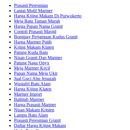
Prasasti Peresmian
Lantai Motif Marmer
Harga Kijing Makam Di Purwokerto
Meja Batu Taman Murah
Harga Papan Nama Granit
Contoh Prasasti Masjid
Bongpay Perjamuan Kudus Granit
Harga Marmer Putih
Kijing Makam Klaten
Patung Kuda Batu
Nisan Granit Dan Marmer
Patung Naga Onyx
Meja Marmer Kecil
Papan Nama Meja Ukir
Jual Guci Abu Jenazah
Wastafel Batu Alam
Harga Kijing Klaten
Marmer Import
Bathtub Marmer
Harga Prasasti Marmer
Nisan Makam Kristen
Lampu Batu Alam
Prasasti Peresmian Granit
Daftar Harga Kijing Makam