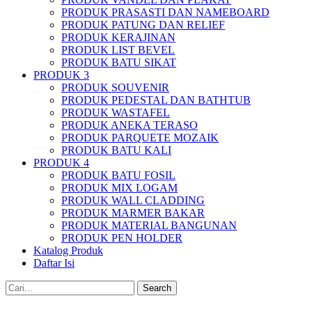
PRODUK PRASASTI DAN NAMEBOARD
PRODUK PATUNG DAN RELIEF
PRODUK KERAJINAN
PRODUK LIST BEVEL
PRODUK BATU SIKAT
PRODUK 3
PRODUK SOUVENIR
PRODUK PEDESTAL DAN BATHTUB
PRODUK WASTAFEL
PRODUK ANEKA TERASO
PRODUK PARQUETE MOZAIK
PRODUK BATU KALI
PRODUK 4
PRODUK BATU FOSIL
PRODUK MIX LOGAM
PRODUK WALL CLADDING
PRODUK MARMER BAKAR
PRODUK MATERIAL BANGUNAN
PRODUK PEN HOLDER
Katalog Produk
Daftar Isi
Search