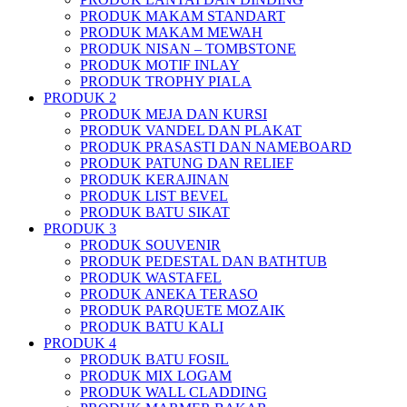
PRODUK MAKAM STANDART
PRODUK MAKAM MEWAH
PRODUK NISAN – TOMBSTONE
PRODUK MOTIF INLAY
PRODUK TROPHY PIALA
PRODUK 2
PRODUK MEJA DAN KURSI
PRODUK VANDEL DAN PLAKAT
PRODUK PRASASTI DAN NAMEBOARD
PRODUK PATUNG DAN RELIEF
PRODUK KERAJINAN
PRODUK LIST BEVEL
PRODUK BATU SIKAT
PRODUK 3
PRODUK SOUVENIR
PRODUK PEDESTAL DAN BATHTUB
PRODUK WASTAFEL
PRODUK ANEKA TERASO
PRODUK PARQUETE MOZAIK
PRODUK BATU KALI
PRODUK 4
PRODUK BATU FOSIL
PRODUK MIX LOGAM
PRODUK WALL CLADDING