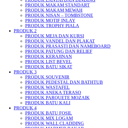
PRODUK MAKAM STANDART
PRODUK MAKAM MEWAH
PRODUK NISAN – TOMBSTONE
PRODUK MOTIF INLAY
PRODUK TROPHY PIALA
PRODUK 2
PRODUK MEJA DAN KURSI
PRODUK VANDEL DAN PLAKAT
PRODUK PRASASTI DAN NAMEBOARD
PRODUK PATUNG DAN RELIEF
PRODUK KERAJINAN
PRODUK LIST BEVEL
PRODUK BATU SIKAT
PRODUK 3
PRODUK SOUVENIR
PRODUK PEDESTAL DAN BATHTUB
PRODUK WASTAFEL
PRODUK ANEKA TERASO
PRODUK PARQUETE MOZAIK
PRODUK BATU KALI
PRODUK 4
PRODUK BATU FOSIL
PRODUK MIX LOGAM
PRODUK WALL CLADDING