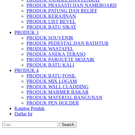
PRODUK PRASASTI DAN NAMEBOARD
PRODUK PATUNG DAN RELIEF
PRODUK KERAJINAN
PRODUK LIST BEVEL
PRODUK BATU SIKAT
PRODUK 3
PRODUK SOUVENIR
PRODUK PEDESTAL DAN BATHTUB
PRODUK WASTAFEL
PRODUK ANEKA TERASO
PRODUK PARQUETE MOZAIK
PRODUK BATU KALI
PRODUK 4
PRODUK BATU FOSIL
PRODUK MIX LOGAM
PRODUK WALL CLADDING
PRODUK MARMER BAKAR
PRODUK MATERIAL BANGUNAN
PRODUK PEN HOLDER
Katalog Produk
Daftar Isi
Search