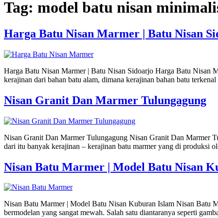
Tag:
model batu nisan minimali
Harga Batu Nisan Marmer | Batu Nisan Si
Harga Batu Nisan Marmer | Batu Nisan Sidoarjo Harga Batu Nisan Ma
kerajinan dari bahan batu alam, dimana kerajinan bahan batu terken
Nisan Granit Dan Marmer Tulungagung
Nisan Granit Dan Marmer Tulungagung Nisan Granit Dan Marmer Tul
dari itu banyak kerajinan – kerajinan batu marmer yang di produksi
Nisan Batu Marmer | Model Batu Nisan K
Nisan Batu Marmer | Model Batu Nisan Kuburan Islam Nisan Batu Ma
bermodelan yang sangat mewah. Salah satu diantaranya seperti gamba