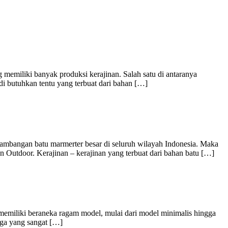
emiliki banyak produksi kerajinan. Salah satu di antaranya
i butuhkan tentu yang terbuat dari bahan […]
bangan batu marmerter besar di seluruh wilayah Indonesia. Maka
n Outdoor. Kerajinan – kerajinan yang terbuat dari bahan batu […]
emiliki beraneka ragam model, mulai dari model minimalis hingga
nga yang sangat […]