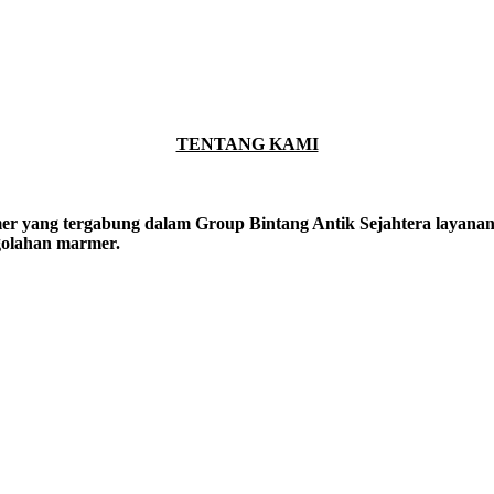
TENTANG KAMI
er yang tergabung dalam Group Bintang Antik Sejahtera layanan y
ngolahan marmer.