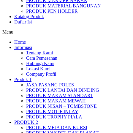
PRODUK MARMER BAKAR
PRODUK MATERIAL BANGUNAN
PRODUK PEN HOLDER
Katalog Produk
Daftar Isi
Menu
Home
Informasi
Tentang Kami
Cara Pemesanan
Hubungi Kami
Lokasi Kami
Company Profil
Produk 1
JASA PASANG POLES
PRODUK LANTAI DAN DINDING
PRODUK MAKAM STANDART
PRODUK MAKAM MEWAH
PRODUK NISAN – TOMBSTONE
PRODUK MOTIF INLAY
PRODUK TROPHY PIALA
PRODUK 2
PRODUK MEJA DAN KURSI
PRODUK VANDEL DAN PLAKAT