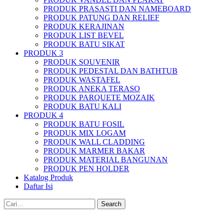
PRODUK PRASASTI DAN NAMEBOARD
PRODUK PATUNG DAN RELIEF
PRODUK KERAJINAN
PRODUK LIST BEVEL
PRODUK BATU SIKAT
PRODUK 3
PRODUK SOUVENIR
PRODUK PEDESTAL DAN BATHTUB
PRODUK WASTAFEL
PRODUK ANEKA TERASO
PRODUK PARQUETE MOZAIK
PRODUK BATU KALI
PRODUK 4
PRODUK BATU FOSIL
PRODUK MIX LOGAM
PRODUK WALL CLADDING
PRODUK MARMER BAKAR
PRODUK MATERIAL BANGUNAN
PRODUK PEN HOLDER
Katalog Produk
Daftar Isi
Search