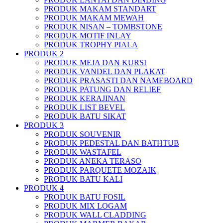
PRODUK MAKAM STANDART
PRODUK MAKAM MEWAH
PRODUK NISAN – TOMBSTONE
PRODUK MOTIF INLAY
PRODUK TROPHY PIALA
PRODUK 2
PRODUK MEJA DAN KURSI
PRODUK VANDEL DAN PLAKAT
PRODUK PRASASTI DAN NAMEBOARD
PRODUK PATUNG DAN RELIEF
PRODUK KERAJINAN
PRODUK LIST BEVEL
PRODUK BATU SIKAT
PRODUK 3
PRODUK SOUVENIR
PRODUK PEDESTAL DAN BATHTUB
PRODUK WASTAFEL
PRODUK ANEKA TERASO
PRODUK PARQUETE MOZAIK
PRODUK BATU KALI
PRODUK 4
PRODUK BATU FOSIL
PRODUK MIX LOGAM
PRODUK WALL CLADDING