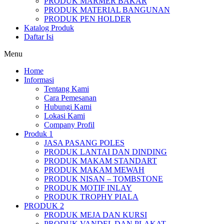
PRODUK MARMER BAKAR
PRODUK MATERIAL BANGUNAN
PRODUK PEN HOLDER
Katalog Produk
Daftar Isi
Menu
Home
Informasi
Tentang Kami
Cara Pemesanan
Hubungi Kami
Lokasi Kami
Company Profil
Produk 1
JASA PASANG POLES
PRODUK LANTAI DAN DINDING
PRODUK MAKAM STANDART
PRODUK MAKAM MEWAH
PRODUK NISAN – TOMBSTONE
PRODUK MOTIF INLAY
PRODUK TROPHY PIALA
PRODUK 2
PRODUK MEJA DAN KURSI
PRODUK VANDEL DAN PLAKAT